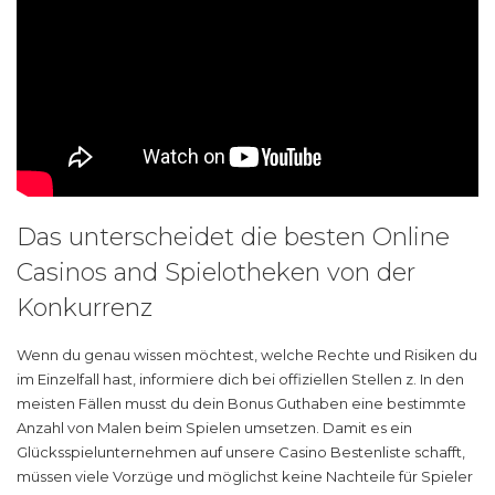
Das unterscheidet die besten Online
Casinos and Spielotheken von der
Konkurrenz
Wenn du genau wissen möchtest, welche Rechte und Risiken du
im Einzelfall hast, informiere dich bei offiziellen Stellen z. In den
meisten Fällen musst du dein Bonus Guthaben eine bestimmte
Anzahl von Malen beim Spielen umsetzen. Damit es ein
Glücksspielunternehmen auf unsere Casino Bestenliste schafft,
müssen viele Vorzüge und möglichst keine Nachteile für Spieler