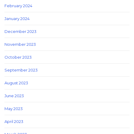
February 2024
January 2024
December 2023
November 2023
October 2023
September 2023
August 2023
June 2023
May 2023
April 2023