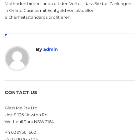
Methoden bieten Ihnen oft den Vorteil, dass Sie bei Zahlungen
in Online Casinos mit Echtgeld von aktuellen
Sicherheitsstandards profitieren.
By
admin
CONTACT US
Glass Me Pty Ltd
Unit 8 136 Newton Rd
Wetherill Park NSW 2164
Ph 02 9756 1660
Fx 02 8076 3303