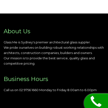
About Us
Glass Me is Sydney's premier architectural glass suppler.
We pride ourselves on building robust working relationships with
architects, construction companies, builders and owners.
Our mission is to provide the best service, quality glass and
competitive pricing.
Business Hours
Call us on 02 9756 1660 Monday to Friday 8.00am to 6.00pm