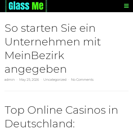
So starten Sie ein
Unternehmen mit
MeinBezirk
angegeben
admin
May 25, 2026
Uncategorized
No Comments
Top Online Casinos in
Deutschland: