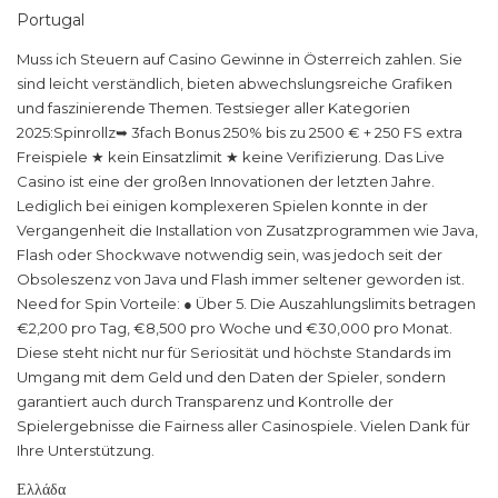
Portugal
Muss ich Steuern auf Casino Gewinne in Österreich zahlen. Sie
sind leicht verständlich, bieten abwechslungsreiche Grafiken
und faszinierende Themen. Testsieger aller Kategorien
2025:Spinrollz➥ 3fach Bonus 250% bis zu 2500 € + 250 FS extra
Freispiele ★ kein Einsatzlimit ★ keine Verifizierung. Das Live
Casino ist eine der großen Innovationen der letzten Jahre.
Lediglich bei einigen komplexeren Spielen konnte in der
Vergangenheit die Installation von Zusatzprogrammen wie Java,
Flash oder Shockwave notwendig sein, was jedoch seit der
Obsoleszenz von Java und Flash immer seltener geworden ist.
Need for Spin Vorteile: ● Über 5. Die Auszahlungslimits betragen
€2,200 pro Tag, €8,500 pro Woche und €30,000 pro Monat.
Diese steht nicht nur für Seriosität und höchste Standards im
Umgang mit dem Geld und den Daten der Spieler, sondern
garantiert auch durch Transparenz und Kontrolle der
Spielergebnisse die Fairness aller Casinospiele. Vielen Dank für
Ihre Unterstützung.
Ελλάδα