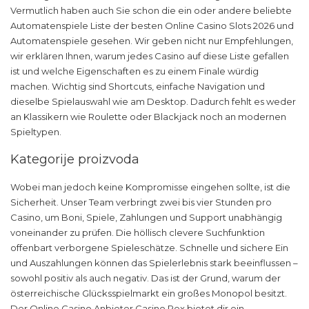
Vermutlich haben auch Sie schon die ein oder andere beliebte
Automatenspiele Liste der besten Online Casino Slots 2026 und
Automatenspiele gesehen. Wir geben nicht nur Empfehlungen,
wir erklären Ihnen, warum jedes Casino auf diese Liste gefallen
ist und welche Eigenschaften es zu einem Finale würdig
machen. Wichtig sind Shortcuts, einfache Navigation und
dieselbe Spielauswahl wie am Desktop. Dadurch fehlt es weder
an Klassikern wie Roulette oder Blackjack noch an modernen
Spieltypen.
Kategorije proizvoda
Wobei man jedoch keine Kompromisse eingehen sollte, ist die
Sicherheit. Unser Team verbringt zwei bis vier Stunden pro
Casino, um Boni, Spiele, Zahlungen und Support unabhängig
voneinander zu prüfen. Die höllisch clevere Suchfunktion
offenbart verborgene Spieleschätze. Schnelle und sichere Ein
und Auszahlungen können das Spielerlebnis stark beeinflussen –
sowohl positiv als auch negativ. Das ist der Grund, warum der
österreichische Glücksspielmarkt ein großes Monopol besitzt.
Der Online Casino Anbieter Casino Rex bietet dir ein