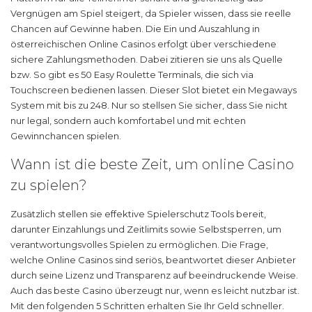
Vergnügen am Spiel steigert, da Spieler wissen, dass sie reelle
Chancen auf Gewinne haben. Die Ein und Auszahlung in
österreichischen Online Casinos erfolgt über verschiedene
sichere Zahlungsmethoden. Dabei zitieren sie uns als Quelle
bzw. So gibt es 50 Easy Roulette Terminals, die sich via
Touchscreen bedienen lassen. Dieser Slot bietet ein Megaways
System mit bis zu 248. Nur so stellsen Sie sicher, dass Sie nicht
nur legal, sondern auch komfortabel und mit echten
Gewinnchancen spielen.
Wann ist die beste Zeit, um online Casino
zu spielen?
Zusätzlich stellen sie effektive Spielerschutz Tools bereit,
darunter Einzahlungs und Zeitlimits sowie Selbstsperren, um
verantwortungsvolles Spielen zu ermöglichen. Die Frage,
welche Online Casinos sind seriös, beantwortet dieser Anbieter
durch seine Lizenz und Transparenz auf beeindruckende Weise.
Auch das beste Casino überzeugt nur, wenn es leicht nutzbar ist.
Mit den folgenden 5 Schritten erhalten Sie Ihr Geld schneller.