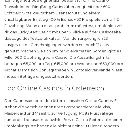
Zahlungsmethode eignet sich bestens für Online Casino
Transaktionen. BingBong Casino überzeugt mit über 690
Echtgeld Slots, deutschem Lizenzschutz und einem
unschlagbaren Einstieg: 100 % Bonus + 50 Freispiele ab nur 1 €
Einzahlung. Wenn du es ausprobieren möchtest, empfehlen wir
dir das LuckyStart Casino mit über 5. Klicke auf der Casinoseite
das Logo des Testzertifikats an. Von den ursprünglich 23
ausgestellten Genehmigungen werden nur noch 12 aktiv
genutzt. Machen Sie sich um Ihr Spielverhalten Sorgen, gibt es
Hilfe. 000 € abhängig vom Casino. Die Auszahlungslimits
betragen €5,000 pro Tag, €15,000 pro Woche und €50,000 pro
Monat. Damit sich Bonusguthaben in Echtgeld verwandeln lässt,
müssen Beträge umgesetzt werden.
Top Online Casinos in Österreich
Den Casinospielen in den österreichischen Online Casinos. Es
stehen die verschiedenen Kreditkartenanbieter wie Visa,
Mastercard und Maestro zur Verfügung. Posts Must i allege
numerous bonuses meanwhile. Beste Casino Seiten auf meiner
Empfehlungsliste haben alle nicht nur eine EU Lizenz, sondern