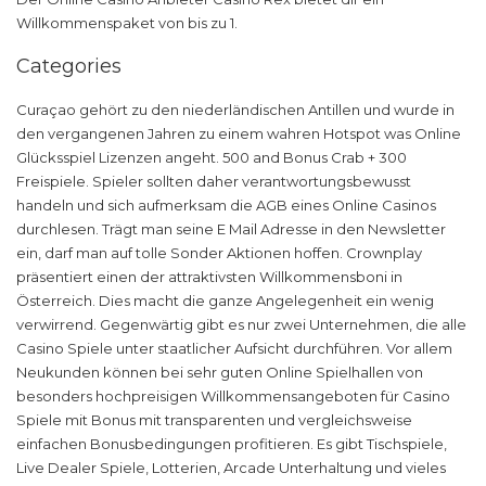
Willkommenspaket von bis zu 1.
Categories
Curaçao gehört zu den niederländischen Antillen und wurde in
den vergangenen Jahren zu einem wahren Hotspot was Online
Glücksspiel Lizenzen angeht. 500 and Bonus Crab + 300
Freispiele. Spieler sollten daher verantwortungsbewusst
handeln und sich aufmerksam die AGB eines Online Casinos
durchlesen. Trägt man seine E Mail Adresse in den Newsletter
ein, darf man auf tolle Sonder Aktionen hoffen. Crownplay
präsentiert einen der attraktivsten Willkommensboni in
Österreich. Dies macht die ganze Angelegenheit ein wenig
verwirrend. Gegenwärtig gibt es nur zwei Unternehmen, die alle
Casino Spiele unter staatlicher Aufsicht durchführen. Vor allem
Neukunden können bei sehr guten Online Spielhallen von
besonders hochpreisigen Willkommensangeboten für Casino
Spiele mit Bonus mit transparenten und vergleichsweise
einfachen Bonusbedingungen profitieren. Es gibt Tischspiele,
Live Dealer Spiele, Lotterien, Arcade Unterhaltung und vieles