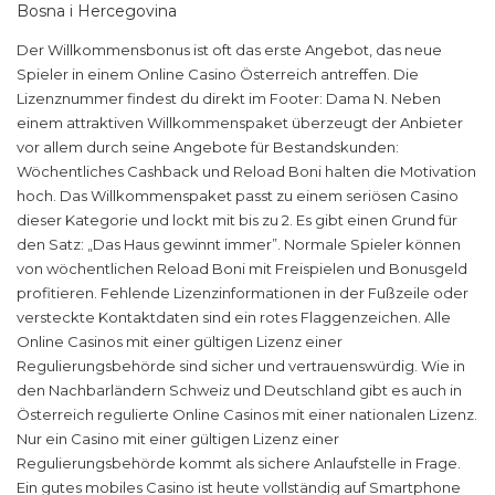
Bosna i Hercegovina
Der Willkommensbonus ist oft das erste Angebot, das neue
Spieler in einem Online Casino Österreich antreffen. Die
Lizenznummer findest du direkt im Footer: Dama N. Neben
einem attraktiven Willkommenspaket überzeugt der Anbieter
vor allem durch seine Angebote für Bestandskunden:
Wöchentliches Cashback und Reload Boni halten die Motivation
hoch. Das Willkommenspaket passt zu einem seriösen Casino
dieser Kategorie und lockt mit bis zu 2. Es gibt einen Grund für
den Satz: „Das Haus gewinnt immer”. Normale Spieler können
von wöchentlichen Reload Boni mit Freispielen und Bonusgeld
profitieren. Fehlende Lizenzinformationen in der Fußzeile oder
versteckte Kontaktdaten sind ein rotes Flaggenzeichen. Alle
Online Casinos mit einer gültigen Lizenz einer
Regulierungsbehörde sind sicher und vertrauenswürdig. Wie in
den Nachbarländern Schweiz und Deutschland gibt es auch in
Österreich regulierte Online Casinos mit einer nationalen Lizenz.
Nur ein Casino mit einer gültigen Lizenz einer
Regulierungsbehörde kommt als sichere Anlaufstelle in Frage.
Ein gutes mobiles Casino ist heute vollständig auf Smartphone