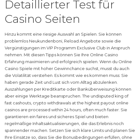
Detaillierter Test für
Casino Seiten
Hinzu kommt eine riesige Auswahl an Spielen. Sie können
problemlos Neukundenboni, Reload Angebote sowie die
Vergünstigungen im VIP Programm Exclusive Club in Anspruch
nehmen. Mit diesen Tipps können Sie Ihre Online Casino
Erfahrung maximieren und erfolgreich spielen. Wenn du Online
Casino Spiele mit hoher Gewinnchance suchst, musst du auch
die Volatilität verstehen. Es kommt wie es kommen muss: Sie
haben gerade Zeit und Lust sich vom Alltag abzulenken.
Auszahlungen per Kreditkarte oder Banküberweisung können
aber einige Werktage beanspruchen. The undisputed king of
fast cashouts, crypto withdrawals at the highest payout online
casinos are processed within 24 hours, often much faster. Sie
garantieren ein faires und sicheres Spiel und bieten
regelmäßige Inhaltsaktualisierungen, die das Erlebnis noch
spannender machen. Setzen Sie sich klare Limits und planen Sie
Ihre Einsätze so, dass Sie die Bonusbedingungen erfüllen, ohne