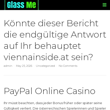
Könnte dieser Bericht
die endgültige Antwort
auf Ihr behauptet
viennainside.at sein?
admin
May 25, 2026
Uncategorized
No Comments
PayPal Online Casino
Ihr müsst beachten, dass jeder Bonus früher oder später seine
Gültigkeit verliert. Die österreichischen Spielerinnen und Spieler