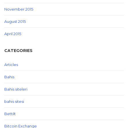
November 2015
August 2015
April 2015
CATEGORIES
Articles
Bahis
Bahis siteleri
bahis sitesi
Bettilt
Bitcoin Exchange