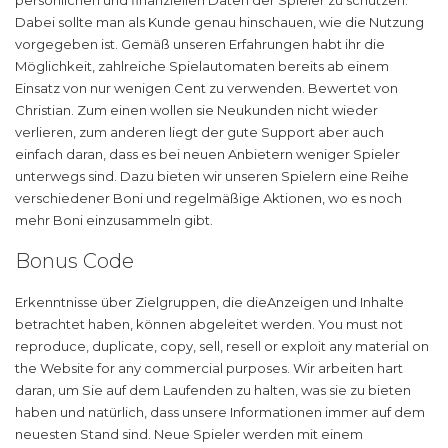
persönlichen und finanziellen Daten der Spieler zu schützen.
Dabei sollte man als Kunde genau hinschauen, wie die Nutzung
vorgegeben ist. Gemäß unseren Erfahrungen habt ihr die
Möglichkeit, zahlreiche Spielautomaten bereits ab einem
Einsatz von nur wenigen Cent zu verwenden. Bewertet von
Christian. Zum einen wollen sie Neukunden nicht wieder
verlieren, zum anderen liegt der gute Support aber auch
einfach daran, dass es bei neuen Anbietern weniger Spieler
unterwegs sind. Dazu bieten wir unseren Spielern eine Reihe
verschiedener Boni und regelmäßige Aktionen, wo es noch
mehr Boni einzusammeln gibt.
Bonus Code
Erkenntnisse über Zielgruppen, die dieAnzeigen und Inhalte
betrachtet haben, können abgeleitet werden. You must not
reproduce, duplicate, copy, sell, resell or exploit any material on
the Website for any commercial purposes. Wir arbeiten hart
daran, um Sie auf dem Laufenden zu halten, was sie zu bieten
haben und natürlich, dass unsere Informationen immer auf dem
neuesten Stand sind. Neue Spieler werden mit einem