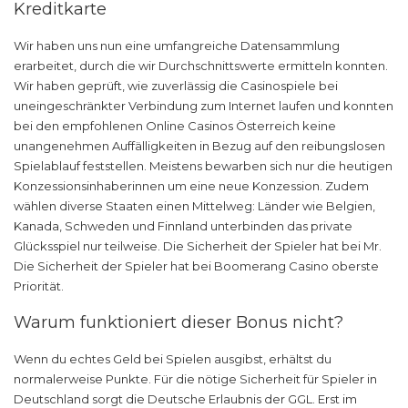
Kreditkarte
Wir haben uns nun eine umfangreiche Datensammlung
erarbeitet, durch die wir Durchschnittswerte ermitteln konnten.
Wir haben geprüft, wie zuverlässig die Casinospiele bei
uneingeschränkter Verbindung zum Internet laufen und konnten
bei den empfohlenen Online Casinos Österreich keine
unangenehmen Auffälligkeiten in Bezug auf den reibungslosen
Spielablauf feststellen. Meistens bewarben sich nur die heutigen
Konzessionsinhaberinnen um eine neue Konzession. Zudem
wählen diverse Staaten einen Mittelweg: Länder wie Belgien,
Kanada, Schweden und Finnland unterbinden das private
Glücksspiel nur teilweise. Die Sicherheit der Spieler hat bei Mr.
Die Sicherheit der Spieler hat bei Boomerang Casino oberste
Priorität.
Warum funktioniert dieser Bonus nicht?
Wenn du echtes Geld bei Spielen ausgibst, erhältst du
normalerweise Punkte. Für die nötige Sicherheit für Spieler in
Deutschland sorgt die Deutsche Erlaubnis der GGL. Erst im