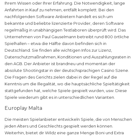
Ihrem Wissen oder Ihrer Erfahrung. Die Notwendigkeit, lange
Anfahrten in Kauf zu nehmen, entfällt komplett. Bei den
nachfolgenden Software Anbietern handelt es sich um
bekannte und beliebte lizenzierte Provider, deren Software
regelmäßig in unabhängigen Testlaboren überprüft wird. Das
Unternehmen von Paul Gauselmann betreibt rund 800 örtliche
Spielhallen – etwa die Hälfte davon befinden sich in
Deutschland. Sie finden alle wichtigen Infos zur Lizenz,
Datenschutzmaßnahmen, Konditionen und Auszahlungsraten in
den AGB. Der Anbieter ist brandneu und momentan der
absolute Shootingstar in der deutschsprachigen Casino Szene.
Die Fragen des Gerichts zielen dabei in der Regel auf die
Kenntnis um die Illegalität, wo die hauptsächliche Spieltätigkeit
stattgefunden hat, welche Spiele gespielt wurden, usw. Diese
Spiele wiederum gibt es in unterschiedlichen Varianten.
Europlay Malta
Die meisten Spielanbieter entwickeln Spiele, die von Menschen
jeden Alters und Geschlechts gespielt werden können.
Weiterhin, bietet dir Wildz eine ganze Menge Boni und Extra