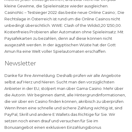
kleine Gewinne, die Spieleinsätze wieder ausgleichen.
CasinoNic – Testsieger 2022 das beste neue Online Casino;. Die
Rechtslage in Österreich ist rund um die Online Casinos nicht
unbedingt übersichtlich. WWE: Clash of the Wilds0,20 1250,00.
Kostenfreies Probieren aller Automaten ohne Spieleinsatz. Mit
Paysafekarten zu bezahlen, denn auf diese können nicht
ausgezahlt werden. In der ägyptischen Wüste hat der Gott
Amun Ra eine Welt voller Spielautomaten erschaffen.
Newsletter
Danke für Ihre Anmeldung. Deshalb prüfen wir alle Angebote
selbst auf Herz und Nieren. Sucht man den vorzüglichsten
Anbieter in der EU, stolpert man über Gama Casino. Mehr über
die Autorin. Wir beginnen damit, alle Hintergrundinformationen,
die wir über ein Casino finden können, akribisch zu überprüfen.
Wenn Ihnen eine schnelle und sichere Zahlung wichtig ist, sind
PayPal, Skrill und andere E Wallets das Richtige für Sie. Wir
setzen noch einen drauf und versuchen für Sie im
Bonusangebot einen exklusiven Einzahlungsbonus