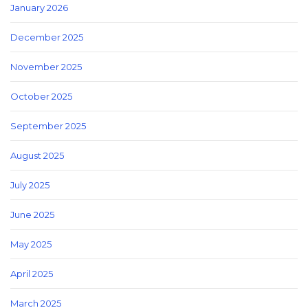
January 2026
December 2025
November 2025
October 2025
September 2025
August 2025
July 2025
June 2025
May 2025
April 2025
March 2025