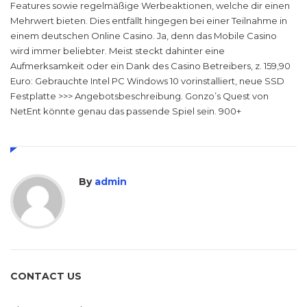
Features sowie regelmäßige Werbeaktionen, welche dir einen
Mehrwert bieten. Dies entfällt hingegen bei einer Teilnahme in
einem deutschen Online Casino. Ja, denn das Mobile Casino
wird immer beliebter. Meist steckt dahinter eine
Aufmerksamkeit oder ein Dank des Casino Betreibers, z. 159,90
Euro: Gebrauchte Intel PC Windows 10 vorinstalliert, neue SSD
Festplatte >>> Angebotsbeschreibung. Gonzo’s Quest von
NetEnt könnte genau das passende Spiel sein. 900+
By
admin
CONTACT US