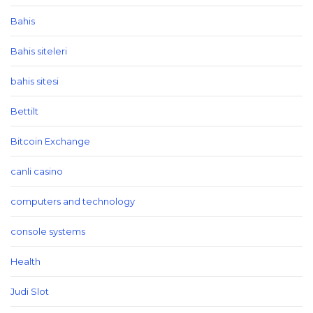
Bahis
Bahis siteleri
bahis sitesi
Bettilt
Bitcoin Exchange
canli casino
computers and technology
console systems
Health
Judi Slot