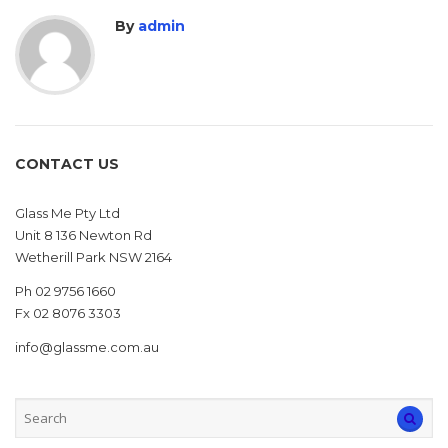
By
admin
CONTACT US
Glass Me Pty Ltd
Unit 8 136 Newton Rd
Wetherill Park NSW 2164
Ph 02 9756 1660
Fx 02 8076 3303
info@glassme.com.au