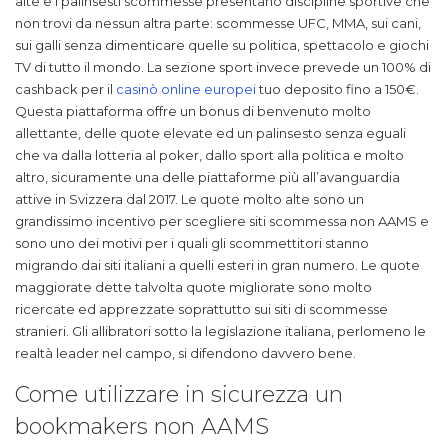
alte e i palinsesti scommesse presentano discipline sportive che
non trovi da nessun altra parte: scommesse UFC, MMA, sui cani,
sui galli senza dimenticare quelle su politica, spettacolo e giochi
TV di tutto il mondo. La sezione sport invece prevede un 100% di
cashback per il
casinò online europei
tuo deposito fino a 150€.
Questa piattaforma offre un bonus di benvenuto molto
allettante, delle quote elevate ed un palinsesto senza eguali
che va dalla lotteria al poker, dallo sport alla politica e molto
altro, sicuramente una delle piattaforme più all’avanguardia
attive in Svizzera dal 2017. Le quote molto alte sono un
grandissimo incentivo per scegliere siti scommessa non AAMS e
sono uno dei motivi per i quali gli scommettitori stanno
migrando dai siti italiani a quelli esteri in gran numero. Le quote
maggiorate dette talvolta quote migliorate sono molto
ricercate ed apprezzate soprattutto sui siti di scommesse
stranieri. Gli allibratori sotto la legislazione italiana, perlomeno le
realtà leader nel campo, si difendono davvero bene.
Come utilizzare in sicurezza un
bookmakers non AAMS