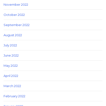
November 2022
October 2022
September 2022
August 2022
July 2022
June 2022
May 2022
April 2022
March 2022
February 2022