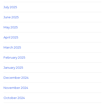
July 2025
June 2025
May 2025
April 2025
March 2025
February 2025
January 2025
December 2024
November 2024
October 2024