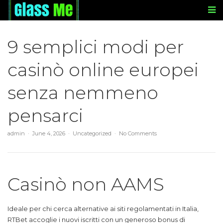
9 semplici modi per
casinò online europei
senza nemmeno
pensarci
admin
June 4, 2026
Uncategorized
No Comments
Casinò non AAMS
Ideale per chi cerca alternative ai siti regolamentati in Italia,
RTBet accoglie i nuovi iscritti con un generoso bonus di