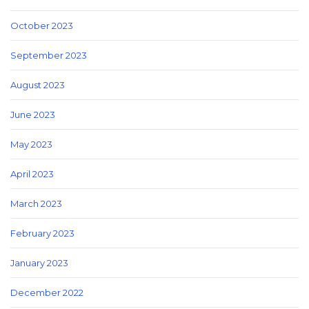
October 2023
September 2023
August 2023
June 2023
May 2023
April 2023
March 2023
February 2023
January 2023
December 2022