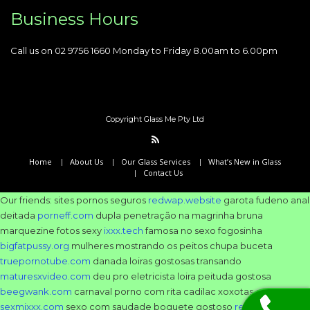
Business Hours
Call us on 02 9756 1660 Monday to Friday 8.00am to 6.00pm
Copyright Glass Me Pty Ltd
Home
About Us
Our Glass Services
What’s New in Glass
Contact Us
Our friends: sites pornos seguros
redwap.website
garota fudeno anal
deitada
porneff.com
dupla penetração na magrinha bruna
marquezine fotos sexy
ixxx.tech
famosa no sexo fogosinha
bigfatpussy.org
mulheres mostrando os peitos chupa buceta
truepornotube.com
danada loiras gostosas transando
maturesxvideo.com
deu pro eletricista loira peituda gostosa
beegwank.com
carnaval porno com rita cadilac xoxotas grandes
sexmixxx.com
sexo com saudade boquete gostoso
retrofucker.com