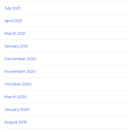
July 2021
April 2021
March 2021
January 2021
December 2020
November 2020
October 2020
March 2020
January 2020
August 2019