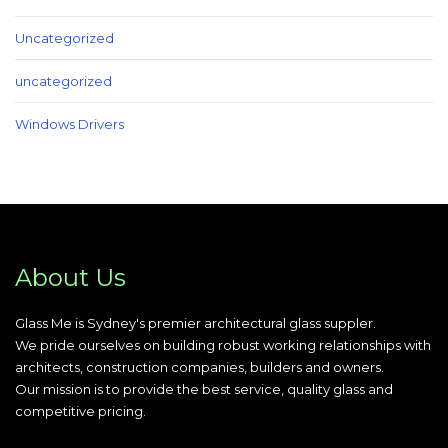
Uncategorized
uncategorized
Windows Drivers
About Us
Glass Me is Sydney's premier architectural glass suppler.
We pride ourselves on building robust working relationships with
architects, construction companies, builders and owners.
Our mission is to provide the best service, quality glass and
competitive pricing.