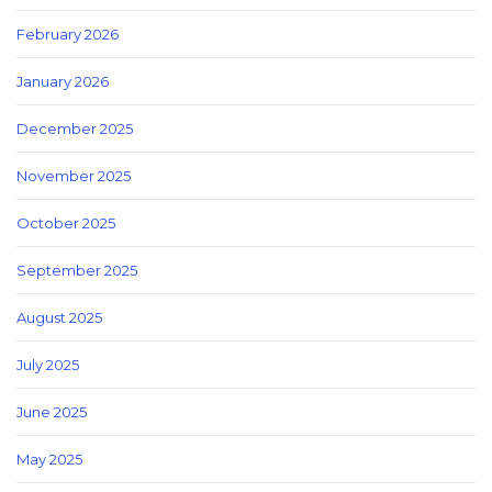
February 2026
January 2026
December 2025
November 2025
October 2025
September 2025
August 2025
July 2025
June 2025
May 2025