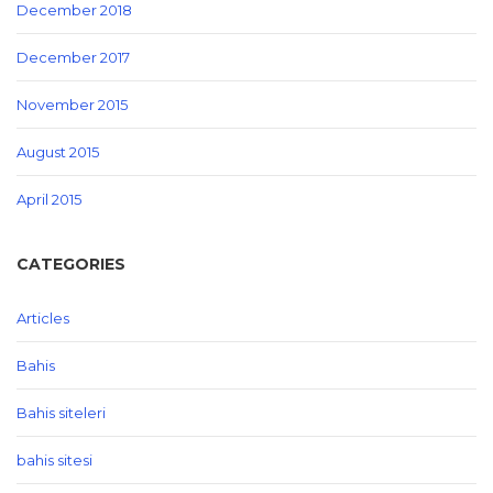
December 2018
December 2017
November 2015
August 2015
April 2015
CATEGORIES
Articles
Bahis
Bahis siteleri
bahis sitesi