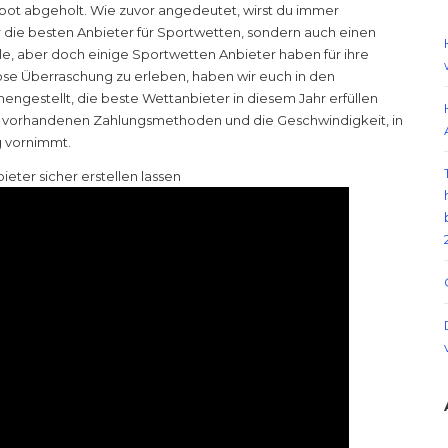
ot abgeholt. Wie zuvor angedeutet, wirst du immer
nur die besten Anbieter für Sportwetten, sondern auch einen
lle, aber doch einige Sportwetten Anbieter haben für ihre
se Überraschung zu erleben, haben wir euch in den
ngestellt, die beste Wettanbieter in diesem Jahr erfüllen
n vorhandenen Zahlungsmethoden und die Geschwindigkeit, in
g vornimmt.