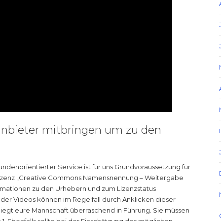
nbieter mitbringen um zu den
ndenorientierter Service ist für uns Grundvoraussetzung für
r Lizenz „Creative Commons Namensnennung – Weitergabe
rmationen zu den Urhebern und zum Lizenzstatus
er Videos können im Regelfall durch Anklicken dieser
liegt eure Mannschaft überraschend in Führung. Sie müssen