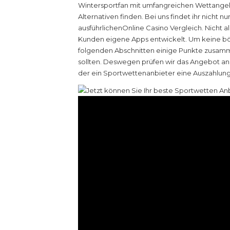
Wintersportfan mit umfangreichen Wettangeb
Alternativen finden. Bei uns findet ihr nicht 
ausführlichenOnline Casino Vergleich. Nicht a
Kunden eigene Apps entwickelt. Um keine bö
folgenden Abschnitten einige Punkte zusamme
sollten. Deswegen prüfen wir das Angebot a
der ein Sportwettenanbieter eine Auszahlun