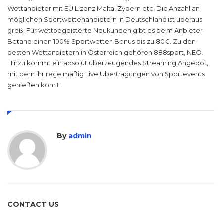
Wettanbieter mit EU Lizenz Malta, Zypern etc. Die Anzahl an
möglichen Sportwettenanbietern in Deutschland ist überaus
groß. Für wettbegeisterte Neukunden gibt es beim Anbieter
Betano einen 100% Sportwetten Bonus bis zu 80€. Zu den
besten Wettanbietern in Österreich gehören 888sport, NEO.
Hinzu kommt ein absolut überzeugendes Streaming Angebot,
mit dem ihr regelmäßig Live Übertragungen von Sportevents
genießen könnt.
By
admin
CONTACT US