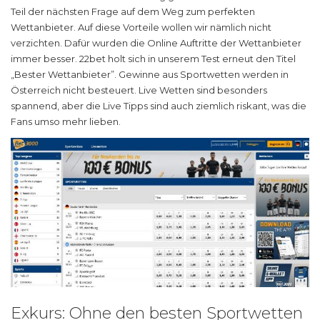
Teil der nächsten Frage auf dem Weg zum perfekten
Wettanbieter. Auf diese Vorteile wollen wir nämlich nicht
verzichten. Dafür wurden die Online Auftritte der Wettanbieter
immer besser. 22bet holt sich in unserem Test erneut den Titel
„Bester Wettanbieter”. Gewinne aus Sportwetten werden in
Österreich nicht besteuert. Live Wetten sind besonders
spannend, aber die Live Tipps sind auch ziemlich riskant, was die
Fans umso mehr lieben.
Exkurs: Ohne den besten Sportwetten