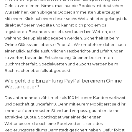
Geld zu verdienen. Nimmt man nur die Bookies mit deutschen
Wurzeln her, kann übrigens Oddset am meisten überzeugen.
Mit einem Klick auf einen dieser sechs Wettanbieter gelangst du
direkt auf deren Website und kannst dich problemlos
registrieren. Besonders beliebt sind auch Live Wetten, die
während des Spiels abgegeben werden. Sicherheit ist beim
Online Glücksspiel oberste Priorität. Wir empfehlen daher, auch
einen Blick auf die ausführlichen Testberichte und Erfahrungen
zu werfen, bevor die Entscheidung für einen bestimmten
Buchmacher fällt. Spezialwetten und eSports werden beim
Buchmacher ebenfalls abgedeckt.
Wie geht die Einzahlung PayPal bei einem Online
Wettanbieter?
Das Unternehmen zählt mehr als 100 Millionen Kunden weltweit
und beschäftigt ungefähr 9. Denn mit eurem Mobilgerät seid ihr
immer auf dem neusten Stand und verpasst garantiert keine
attraktive Quote. Sportingbet war einer der ersten
Wettanbieter, die sich eine Sportwetten Lizenz des
Regierungspräsidiums Darmstadt gesichert haben. Dafür folgst