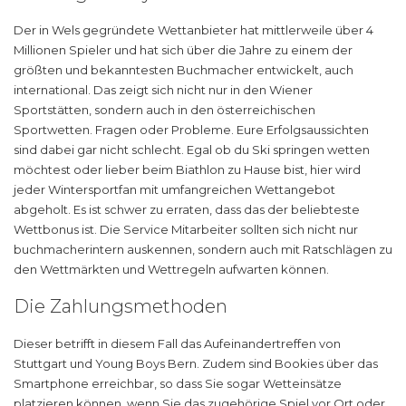
Der in Wels gegründete Wettanbieter hat mittlerweile über 4
Millionen Spieler und hat sich über die Jahre zu einem der
größten und bekanntesten Buchmacher entwickelt, auch
international. Das zeigt sich nicht nur in den Wiener
Sportstätten, sondern auch in den österreichischen
Sportwetten. Fragen oder Probleme. Eure Erfolgsaussichten
sind dabei gar nicht schlecht. Egal ob du Ski springen wetten
möchtest oder lieber beim Biathlon zu Hause bist, hier wird
jeder Wintersportfan mit umfangreichen Wettangebot
abgeholt. Es ist schwer zu erraten, dass das der beliebteste
Wettbonus ist. Die Service Mitarbeiter sollten sich nicht nur
buchmacherintern auskennen, sondern auch mit Ratschlägen zu
den Wettmärkten und Wettregeln aufwarten können.
Die Zahlungsmethoden
Dieser betrifft in diesem Fall das Aufeinandertreffen von
Stuttgart und Young Boys Bern. Zudem sind Bookies über das
Smartphone erreichbar, so dass Sie sogar Wetteinsätze
platzieren können, wenn Sie das zugehörige Spiel vor Ort oder