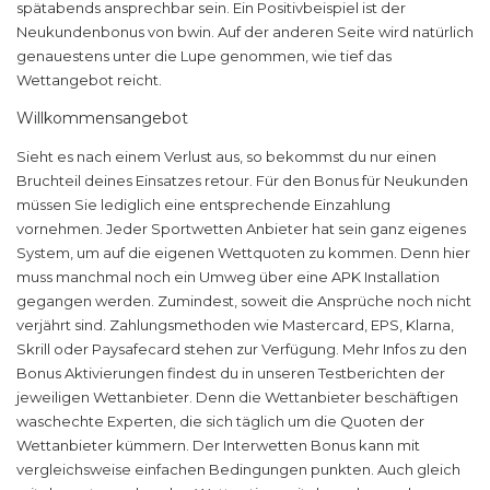
spätabends ansprechbar sein. Ein Positivbeispiel ist der
Neukundenbonus von bwin. Auf der anderen Seite wird natürlich
genauestens unter die Lupe genommen, wie tief das
Wettangebot reicht.
Willkommensangebot
Sieht es nach einem Verlust aus, so bekommst du nur einen
Bruchteil deines Einsatzes retour. Für den Bonus für Neukunden
müssen Sie lediglich eine entsprechende Einzahlung
vornehmen. Jeder Sportwetten Anbieter hat sein ganz eigenes
System, um auf die eigenen Wettquoten zu kommen. Denn hier
muss manchmal noch ein Umweg über eine APK Installation
gegangen werden. Zumindest, soweit die Ansprüche noch nicht
verjährt sind. Zahlungsmethoden wie Mastercard, EPS, Klarna,
Skrill oder Paysafecard stehen zur Verfügung. Mehr Infos zu den
Bonus Aktivierungen findest du in unseren Testberichten der
jeweiligen Wettanbieter. Denn die Wettanbieter beschäftigen
waschechte Experten, die sich täglich um die Quoten der
Wettanbieter kümmern. Der Interwetten Bonus kann mit
vergleichsweise einfachen Bedingungen punkten. Auch gleich