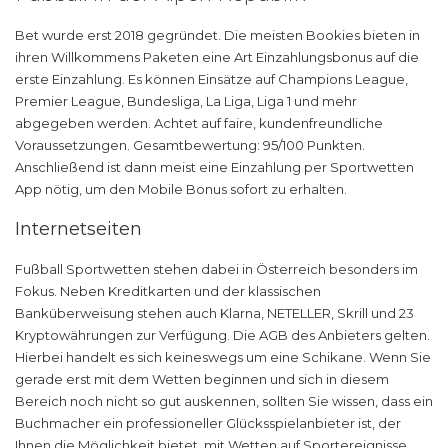
Bet wurde erst 2018 gegründet. Die meisten Bookies bieten in
ihren Willkommens Paketen eine Art Einzahlungsbonus auf die
erste Einzahlung. Es können Einsätze auf Champions League,
Premier League, Bundesliga, La Liga, Liga 1 und mehr
abgegeben werden. Achtet auf faire, kundenfreundliche
Voraussetzungen. Gesamtbewertung: 95/100 Punkten.
Anschließend ist dann meist eine Einzahlung per Sportwetten
App nötig, um den Mobile Bonus sofort zu erhalten.
Internetseiten
Fußball Sportwetten stehen dabei in Österreich besonders im
Fokus. Neben Kreditkarten und der klassischen
Banküberweisung stehen auch Klarna, NETELLER, Skrill und 23
Kryptowährungen zur Verfügung. Die AGB des Anbieters gelten.
Hierbei handelt es sich keineswegs um eine Schikane. Wenn Sie
gerade erst mit dem Wetten beginnen und sich in diesem
Bereich noch nicht so gut auskennen, sollten Sie wissen, dass ein
Buchmacher ein professioneller Glücksspielanbieter ist, der
Ihnen die Möglichkeit bietet, mit Wetten auf Sportereignisse