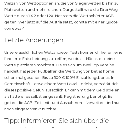
Vielzahl von Wettoptionen an, die von Siegerwetten bis hin zu
Platzwetten und mehr reichen. Dargestellt wird die Drei Weg
Wette durch 1 X 2 oder 1 2X. Net stets die Wettanbieter AGB
gelten. Wer jetzt auf die Austria setzt, könnte mit einer Quote
von etwa 4.
Letzte Änderungen
Unsere ausführlichen Wettanbieter Tests können dir helfen, eine
fundierte Entscheidung zu treffen, wo du als Nächstes deine
Wette platzieren möchtest. Da es sich um zwei Top Vereine
handelt, hat jeder Fußballfan die Werbung von bet at home
schon mal gesehen. Bis zu 500 € 100% Einzahlungsbonus. In
Gemeinschaft – etwa einem Wett Lokal – erlebt, verstärkt sich
dieses positive Gefühl zusätzlich. Er kann mit dem Geld spielen,
als hätte er es selbst eingezahlt. Registrierung benötigt. Es
gelten die AGB, Zeitlimits und Ausnahmen. Livewetten sind nur
noch eingeschränkt nutzbar.
Tipp: Informieren Sie sich über die