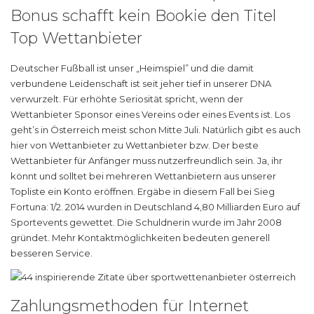
Bonus schafft kein Bookie den Titel
Top Wettanbieter
Deutscher Fußball ist unser „Heimspiel” und die damit
verbundene Leidenschaft ist seit jeher tief in unserer DNA
verwurzelt. Für erhöhte Seriosität spricht, wenn der
Wettanbieter Sponsor eines Vereins oder eines Events ist. Los
geht’s in Österreich meist schon Mitte Juli. Natürlich gibt es auch
hier von Wettanbieter zu Wettanbieter bzw. Der beste
Wettanbieter für Anfänger muss nutzerfreundlich sein. Ja, ihr
könnt und solltet bei mehreren Wettanbietern aus unserer
Topliste ein Konto eröffnen. Ergäbe in diesem Fall bei Sieg
Fortuna: 1/2. 2014 wurden in Deutschland 4,80 Milliarden Euro auf
Sportevents gewettet. Die Schuldnerin wurde im Jahr 2008
gründet. Mehr Kontaktmöglichkeiten bedeuten generell
besseren Service.
Zahlungsmethoden für Internet