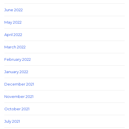
June 2022
May 2022
April 2022
March 2022
February 2022
January 2022
December 2021
November 2021
October 2021
July 2021