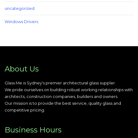
uncategorized
Windows Drivers
About Us
Glass Me is Sydney's premier architectural glass suppler.
We pride ourselves on building robust working relationships with
architects, construction companies, builders and owners.
Our mission is to provide the best service, quality glass and
competitive pricing.
Business Hours