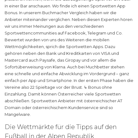
in einer Bar anschauen. Wo finde ich einen Sportwetten App
Bonus. In unserem Buchmacher Vergleich haben wir die
Anbieter miteinander verglichen. Neben diesen Experten hören
wir uns immer Meinungen aus den verschiedenen
Sportwettencommunities auf Facebook, Telegram und Co.
Bewertet wurden von uns des Weiteren die mobilen
Wettmöglichkeiten, sprich die Sportwetten Apps. Dazu
gehören neben den Bank und Kreditkarten von VISA und
Mastercard auch Paysafe, das Giropay und vor allem die
Sofortüberweisung von Klarna. Auch bei Muchbetter stehen
eine schnelle und einfache Abwicklung im Vordergrund – ganz
einfach per App und Smartphone. In der ersten Phase haben die
Vereine also 22 Spieltage vor der Brust. ↳ Bonus ohne
Einzahlung. Damit können Österreicher viele Sportwetten
abschließen. Sportwetten Anbieter mit österreichischer AT
Domain oder österreichischem Kundenservice sind so
Mangelware.
Die Wettmärkte für die Tipps auf den
Fußball in der Alpen Republik