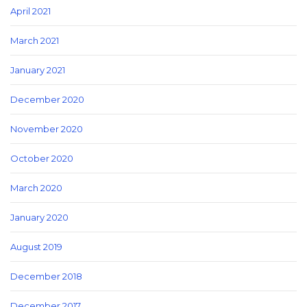
April 2021
March 2021
January 2021
December 2020
November 2020
October 2020
March 2020
January 2020
August 2019
December 2018
December 2017