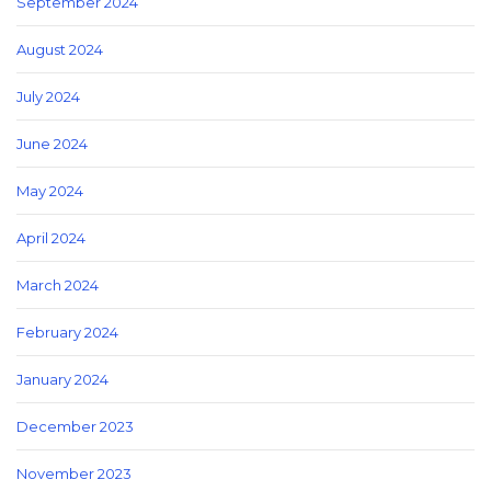
September 2024
August 2024
July 2024
June 2024
May 2024
April 2024
March 2024
February 2024
January 2024
December 2023
November 2023