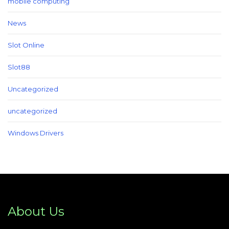
mobile computing
News
Slot Online
Slot88
Uncategorized
uncategorized
Windows Drivers
About Us