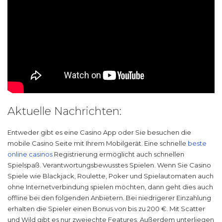
Aktuelle Nachrichten:
Entweder gibt es eine Casino App oder Sie besuchen die
mobile Casino Seite mit Ihrem Mobilgerät. Eine schnelle
beste
online casinos
Registrierung ermöglicht auch schnellen
Spielspaß. Verantwortungsbewusstes Spielen. Wenn Sie Casino
Spiele wie Blackjack, Roulette, Poker und Spielautomaten auch
ohne Internetverbindung spielen möchten, dann geht dies auch
offline bei den folgenden Anbietern. Bei niedrigerer Einzahlung
erhalten die Spieler einen Bonus von bis zu 200 €. Mit Scatter
und Wild gibt es nur zweiechte Features. Außerdem unterliegen