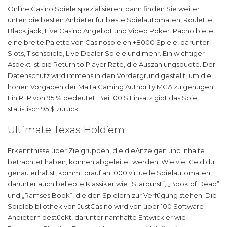
Online Casino Spiele spezialisieren, dann finden Sie weiter
unten die besten Anbieter für beste Spielautomaten, Roulette,
Black jack, Live Casino Angebot und Video Poker. Pacho bietet
eine breite Palette von Casinospielen +8000 Spiele, darunter
Slots, Tischspiele, Live Dealer Spiele und mehr. Ein wichtiger
Aspekt ist die Return to Player Rate, die Auszahlungsquote. Der
Datenschutz wird immens in den Vordergrund gestellt, um die
hohen Vorgaben der Malta Gaming Authority MGA zu genügen.
Ein RTP von 95 % bedeutet: Bei 100 $ Einsatz gibt das Spiel
statistisch 95 $ zurück.
Ultimate Texas Hold’em
Erkenntnisse über Zielgruppen, die dieAnzeigen und Inhalte
betrachtet haben, können abgeleitet werden. Wie viel Geld du
genau erhältst, kommt drauf an. 000 virtuelle Spielautomaten,
darunter auch beliebte Klassiker wie „Starburst”, „Book of Dead”
und „Ramses Book”, die den Spielern zur Verfügung stehen. Die
Spielebibliothek von JustCasino wird von über 100 Software
Anbietern bestückt, darunter namhafte Entwickler wie