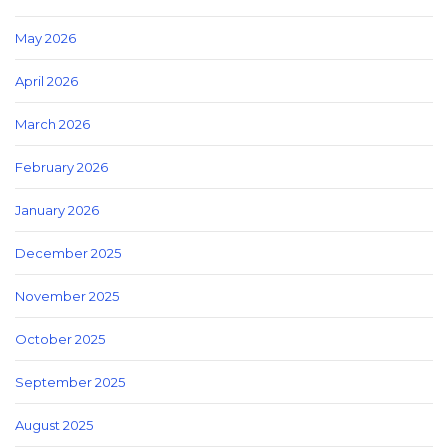
May 2026
April 2026
March 2026
February 2026
January 2026
December 2025
November 2025
October 2025
September 2025
August 2025