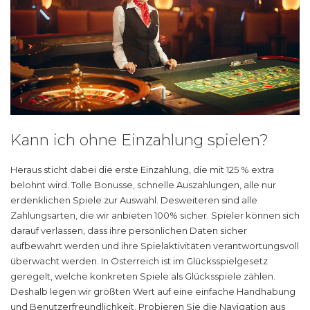
Kann ich ohne Einzahlung spielen?
Heraus sticht dabei die erste Einzahlung, die mit 125 % extra
belohnt wird. Tolle Bonusse, schnelle Auszahlungen, alle nur
erdenklichen Spiele zur Auswahl. Desweiteren sind alle
Zahlungsarten, die wir anbieten 100% sicher. Spieler können sich
darauf verlassen, dass ihre persönlichen Daten sicher
aufbewahrt werden und ihre Spielaktivitäten verantwortungsvoll
überwacht werden. In Österreich ist im Glücksspielgesetz
geregelt, welche konkreten Spiele als Glücksspiele zählen.
Deshalb legen wir größten Wert auf eine einfache Handhabung
und Benutzerfreundlichkeit. Probieren Sie die Navigation aus