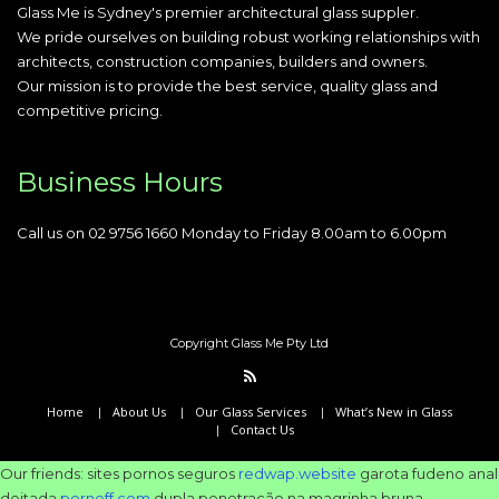
Glass Me is Sydney's premier architectural glass suppler.
We pride ourselves on building robust working relationships with
architects, construction companies, builders and owners.
Our mission is to provide the best service, quality glass and
competitive pricing.
Business Hours
Call us on 02 9756 1660 Monday to Friday 8.00am to 6.00pm
Copyright Glass Me Pty Ltd
Home
About Us
Our Glass Services
What’s New in Glass
Contact Us
Our friends: sites pornos seguros
redwap.website
garota fudeno anal
deitada
porneff.com
dupla penetração na magrinha bruna