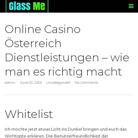
Online Casino
Österreich
Dienstleistungen – wie
man es richtig macht
admin
June 20, 2025
Uncategorized
No Comments
Whitelist
Ich möchte jetzt etwas Licht ins Dunkel bringen und euch das
Wichtigste erklären. Die Benutzerfreundlichkeit der