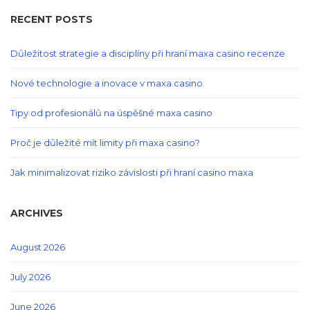
RECENT POSTS
Důležitost strategie a disciplíny při hraní maxa casino recenze
Nové technologie a inovace v maxa casino
Tipy od profesionálů na úspěšné maxa casino
Proč je důležité mít limity při maxa casino?
Jak minimalizovat riziko závislosti při hraní casino maxa
ARCHIVES
August 2026
July 2026
June 2026