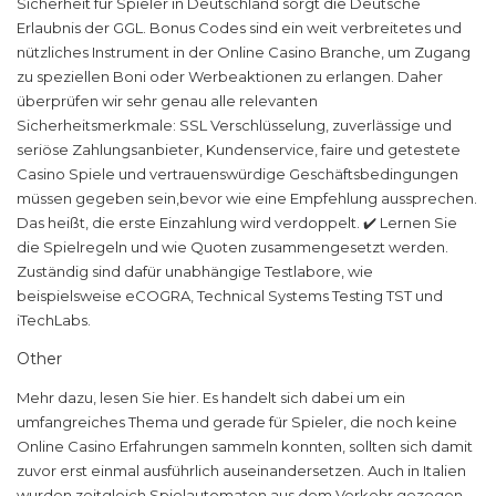
Sicherheit für Spieler in Deutschland sorgt die Deutsche
Erlaubnis der GGL. Bonus Codes sind ein weit verbreitetes und
nützliches Instrument in der Online Casino Branche, um Zugang
zu speziellen Boni oder Werbeaktionen zu erlangen. Daher
überprüfen wir sehr genau alle relevanten
Sicherheitsmerkmale: SSL Verschlüsselung, zuverlässige und
seriöse Zahlungsanbieter, Kundenservice, faire und getestete
Casino Spiele und vertrauenswürdige Geschäftsbedingungen
müssen gegeben sein,bevor wie eine Empfehlung aussprechen.
Das heißt, die erste Einzahlung wird verdoppelt. ✔️ Lernen Sie
die Spielregeln und wie Quoten zusammengesetzt werden.
Zuständig sind dafür unabhängige Testlabore, wie
beispielsweise eCOGRA, Technical Systems Testing TST und
iTechLabs.
Other
Mehr dazu, lesen Sie hier. Es handelt sich dabei um ein
umfangreiches Thema und gerade für Spieler, die noch keine
Online Casino Erfahrungen sammeln konnten, sollten sich damit
zuvor erst einmal ausführlich auseinandersetzen. Auch in Italien
wurden zeitgleich Spielautomaten aus dem Verkehr gezogen