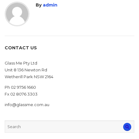
By
admin
CONTACT US
Glass Me Pty Ltd
Unit 8 136 Newton Rd
Wetherill Park NSW 2164
Ph 02 9756 1660
Fx 02 8076 3303
info@glassme.com.au