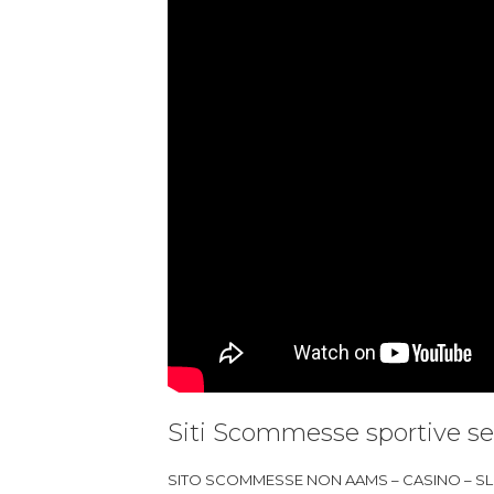
Siti Scommesse sportive sen
SITO SCOMMESSE NON AAMS – CASINO – SLOT C