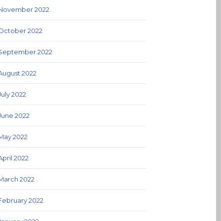
November 2022
October 2022
September 2022
August 2022
July 2022
June 2022
May 2022
April 2022
March 2022
February 2022