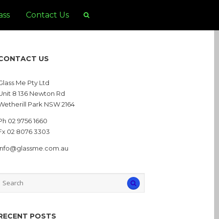
ass
Contact Us
CONTACT US
Glass Me Pty Ltd
Unit 8 136 Newton Rd
Wetherill Park NSW 2164
Ph 02 9756 1660
Fx 02 8076 3303
info@glassme.com.au
RECENT POSTS