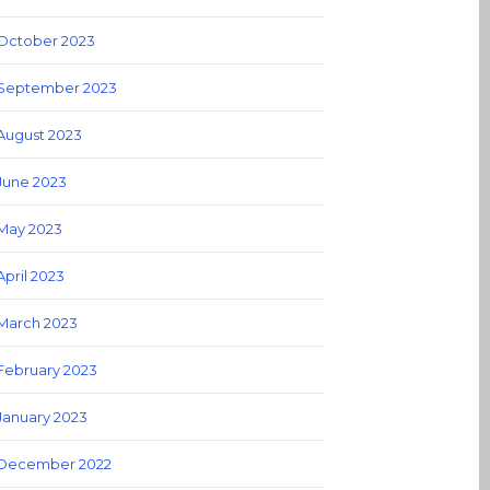
October 2023
September 2023
August 2023
June 2023
May 2023
April 2023
March 2023
February 2023
January 2023
December 2022