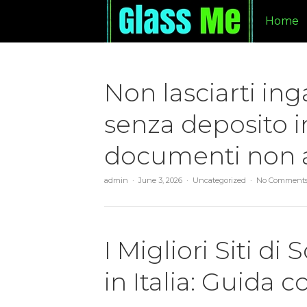
Home
Non lasciarti ing
senza deposito 
documenti non
admin
June 3, 2026
Uncategorized
No Comment
I Migliori Siti
in Italia: Guida 