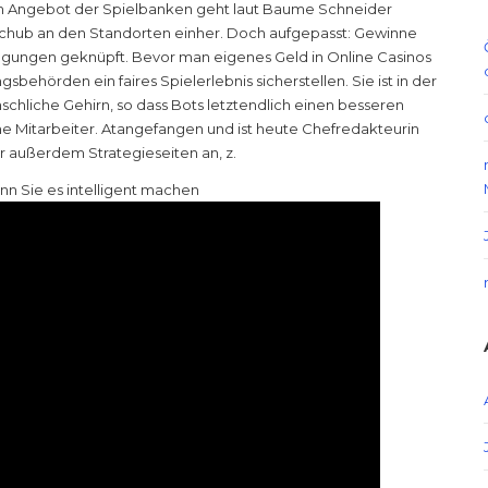
dem Angebot der Spielbanken geht laut Baume Schneider
 Schub an den Standorten einher. Doch aufgepasst: Gewinne
ingungen geknüpft. Bevor man eigenes Geld in Online Casinos
ngsbehörden ein faires Spielerlebnis sicherstellen. Sie ist in der
nschliche Gehirn, so dass Bots letztendlich einen besseren
 Mitarbeiter. Atangefangen und ist heute Chefredakteurin
r außerdem Strategieseiten an, z.