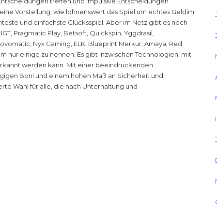
Entscheidungen treffen und impulsive Entscheidungen
eine Vorstellung, wie lohnenswert das Spiel um echtes Geldim
nnteste und einfachste Glücksspiel. Aber im Netz gibt es noch
IGT, Pragmatic Play, Betsoft, Quickspin, Yggdrasil,
ovomatic, Nyx Gaming, ELK, Blueprint Merkur, Amaya, Red
um nur einige zu nennen. Es gibt inzwischen Technologien, mit
erkannt werden kann. Mit einer beeindruckenden
ügigen Boni und einem hohen Maß an Sicherheit und
te Wahl für alle, die nach Unterhaltung und