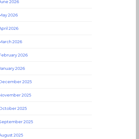
June 2026
May 2026
April 2026
March 2026
February 2026
January 2026
December 2025
November 2025
October 2025
September 2025
August 2025