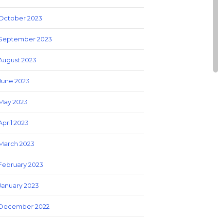
October 2023
September 2023
August 2023
June 2023
May 2023
April 2023
March 2023
February 2023
January 2023
December 2022