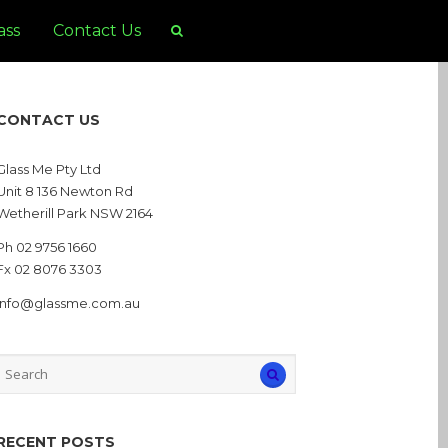
ass
Contact Us
CONTACT US
Glass Me Pty Ltd
Unit 8 136 Newton Rd
Wetherill Park NSW 2164
Ph 02 9756 1660
Fx 02 8076 3303
info@glassme.com.au
RECENT POSTS