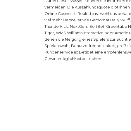
Durch dieses Wissen können Sie informierte 
vermeiden. Die Auszahlungsquote gibt Ihnen 
Online Casino ist. Roulette ist wohl das beka
viel mehr Hersteller wie Gamomat Bally Wulff, 
Thunderkick, NextGen, iSoftBet, Greentube N
Tiger, WMS Williams Interactive oder Amatic 
denen die Neigung eines Spielers zur Sucht 
Spielauswahl, Benutzerfreundlichkeit, großz
Kundenservice ist Betibet eine empfehlenswer
Gewinnmöglichkeiten suchen.