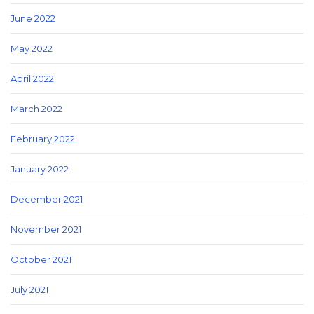
June 2022
May 2022
April 2022
March 2022
February 2022
January 2022
December 2021
November 2021
October 2021
July 2021