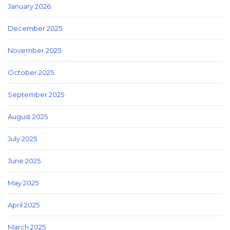
January 2026
December 2025
November 2025
October 2025
September 2025
August 2025
July 2025
June 2025
May 2025
April 2025
March 2025