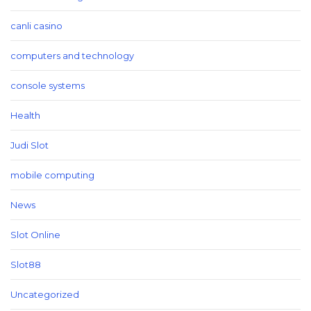
canli casino
computers and technology
console systems
Health
Judi Slot
mobile computing
News
Slot Online
Slot88
Uncategorized