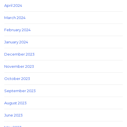
April 2024
March 2024
February 2024
January 2024
December 2023
November 2023
October 2023
September 2023
August 2023
June 2023