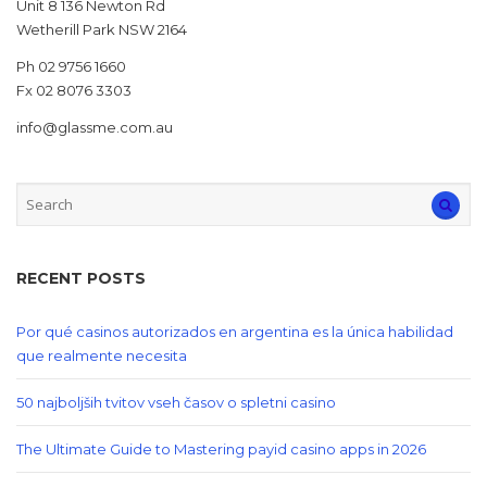
Unit 8 136 Newton Rd
Wetherill Park NSW 2164
Ph 02 9756 1660
Fx 02 8076 3303
info@glassme.com.au
RECENT POSTS
Por qué casinos autorizados en argentina es la única habilidad
que realmente necesita
50 najboljših tvitov vseh časov o spletni casino
The Ultimate Guide to Mastering payid casino apps in 2026