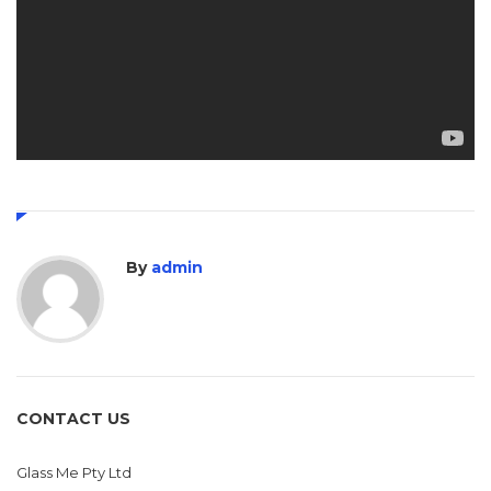
By
admin
CONTACT US
Glass Me Pty Ltd