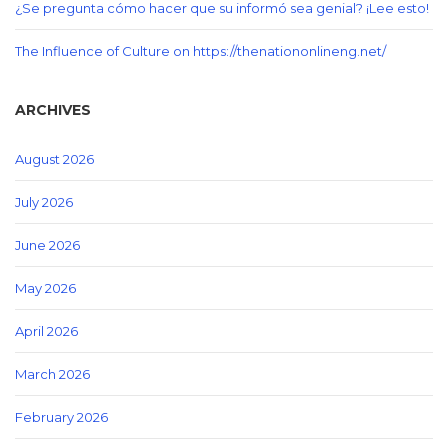
¿Se pregunta cómo hacer que su informó sea genial? ¡Lee esto!
The Influence of Culture on https://thenationonlineng.net/
ARCHIVES
August 2026
July 2026
June 2026
May 2026
April 2026
March 2026
February 2026