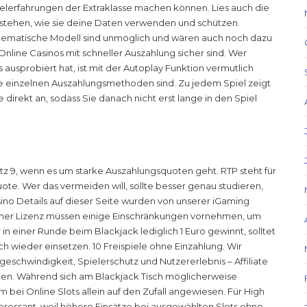
elerfahrungen der Extraklasse machen können. Lies auch die
erstehen, wie sie deine Daten verwenden und schützen.
thematische Modell sind unmöglich und wären auch noch dazu
ss Online Casinos mit schneller Auszahlung sicher sind. Wer
 ausprobiert hat, ist mit der Autoplay Funktion vermutlich
 die einzelnen Auszahlungsmethoden sind. Zu jedem Spiel zeigt
direkt an, sodass Sie danach nicht erst lange in den Spiel
atz 9, wenn es um starke Auszahlungsquoten geht. RTP steht für
ote. Wer das vermeiden will, sollte besser genau studieren,
sino Details auf dieser Seite wurden von unserer iGaming
scher Lizenz müssen einige Einschränkungen vornehmen, um
in einer Runde beim Blackjack lediglich 1 Euro gewinnt, solltet
ch wieder einsetzen. 10 Freispiele ohne Einzahlung. Wir
schwindigkeit, Spielerschutz und Nutzererlebnis – Affiliate
oten. Während sich am Blackjack Tisch möglicherweise
bei Online Slots allein auf den Zufall angewiesen. Für High
nteressant, weil höhere Einsätze bei ausgewählten Slots ohne