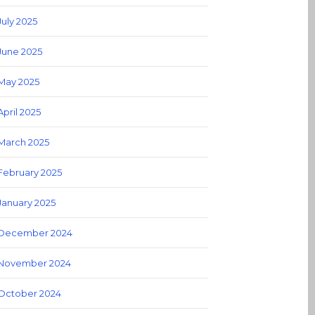
July 2025
June 2025
May 2025
April 2025
March 2025
February 2025
January 2025
December 2024
November 2024
October 2024