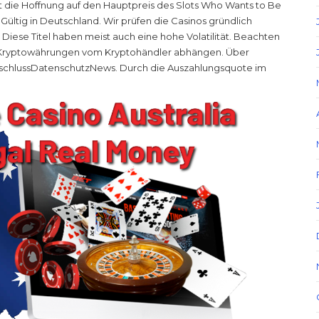
die Hoffnung auf den Hauptpreis des Slots Who Wants to Be
ültig in Deutschland. Wir prüfen die Casinos gründlich
Diese Titel haben meist auch eine hohe Volatilität. Beachten
t Kryptowährungen vom Kryptohändler abhängen. Über
chlussDatenschutzNews. Durch die Auszahlungsquote im