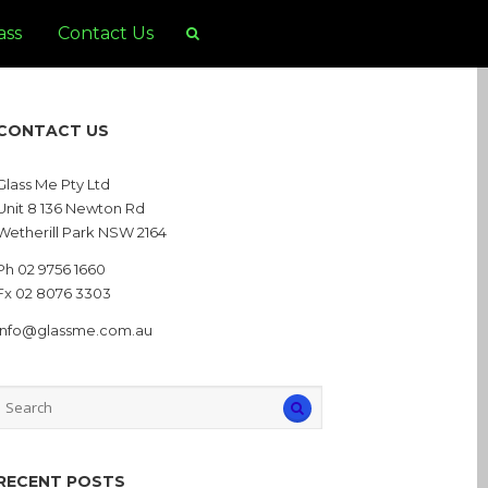
ass
Contact Us
CONTACT US
Glass Me Pty Ltd
Unit 8 136 Newton Rd
Wetherill Park NSW 2164
Ph 02 9756 1660
Fx 02 8076 3303
info@glassme.com.au
RECENT POSTS