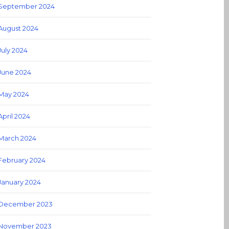
September 2024
August 2024
July 2024
June 2024
May 2024
April 2024
March 2024
February 2024
January 2024
December 2023
November 2023