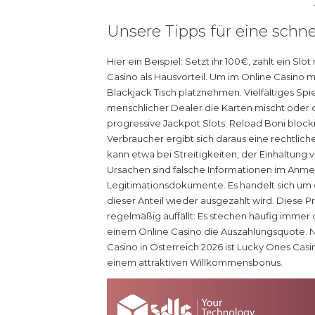
Unsere Tipps für eine schn
Hier ein Beispiel: Setzt ihr 100€, zahlt ein S
Casino als Hausvorteil. Um im Online Casino m
Blackjack Tisch platznehmen. Vielfältiges Spie
menschlicher Dealer die Karten mischt oder 
progressive Jackpot Slots. Reload Boni bloc
Verbraucher ergibt sich daraus eine rechtlic
kann etwa bei Streitigkeiten, der Einhaltung 
Ursachen sind falsche Informationen im Anme
Legitimationsdokumente. Es handelt sich um d
dieser Anteil wieder ausgezahlt wird. Diese 
regelmäßig auffällt: Es stechen häufig immer
einem Online Casino die Auszahlungsquote. Na
Casino in Österreich 2026 ist Lucky Ones Cas
einem attraktiven Willkommensbonus.