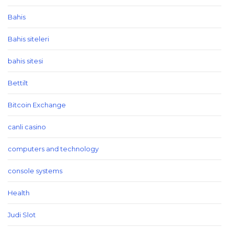
Bahis
Bahis siteleri
bahis sitesi
Bettilt
Bitcoin Exchange
canli casino
computers and technology
console systems
Health
Judi Slot