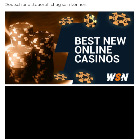
Deutschland steuerpflichtig sein können.