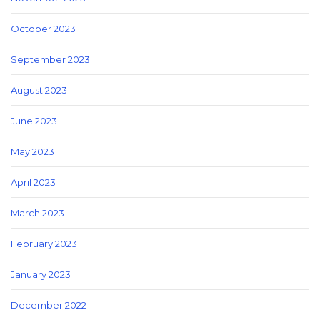
October 2023
September 2023
August 2023
June 2023
May 2023
April 2023
March 2023
February 2023
January 2023
December 2022