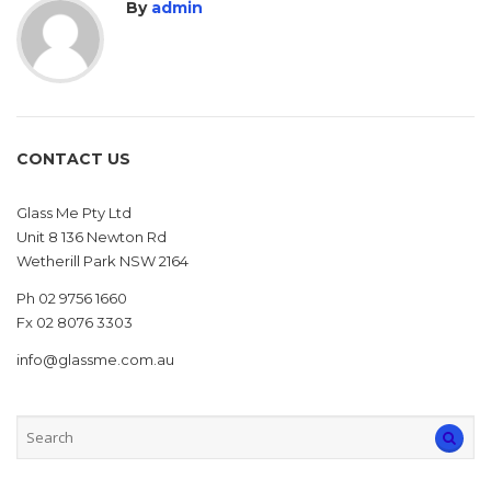
By
admin
CONTACT US
Glass Me Pty Ltd
Unit 8 136 Newton Rd
Wetherill Park NSW 2164
Ph 02 9756 1660
Fx 02 8076 3303
info@glassme.com.au