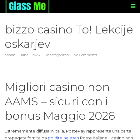
bizzo casino To! Lekcije
oskarjev
admin
June 1, 2026
Uncategorized
No Comments
Migliori casino non
AAMS – sicuri con i
bonus Maggio 2026
Estremamente diffusa in Italia, PostePay rappresenta una carta
prepagata fornita da
pojdite na stran
Poste Italiane. I casino non