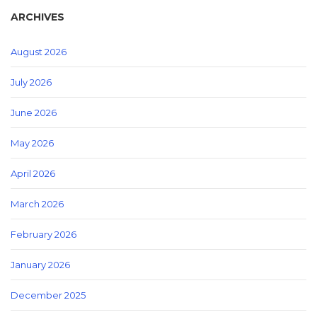
ARCHIVES
August 2026
July 2026
June 2026
May 2026
April 2026
March 2026
February 2026
January 2026
December 2025