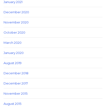
January 2021
December 2020
November 2020
October 2020
March 2020
January 2020
August 2019
December 2018
December 2017
November 2015
August 2015