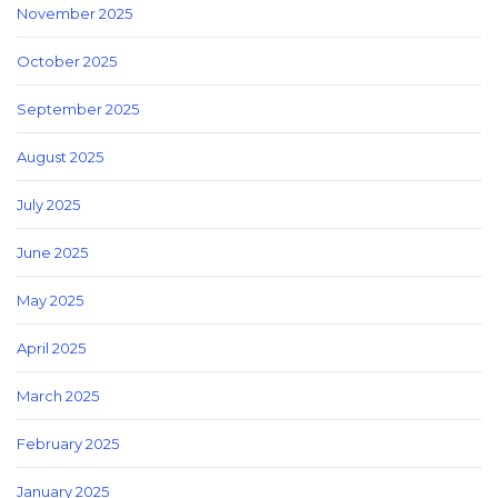
November 2025
October 2025
September 2025
August 2025
July 2025
June 2025
May 2025
April 2025
March 2025
February 2025
January 2025