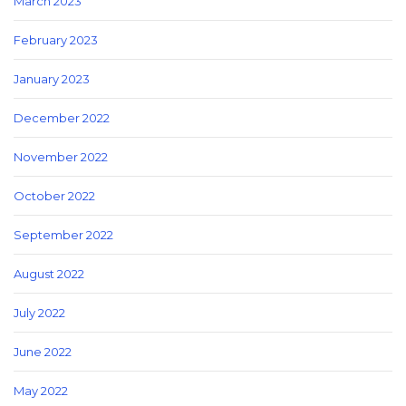
March 2023
February 2023
January 2023
December 2022
November 2022
October 2022
September 2022
August 2022
July 2022
June 2022
May 2022