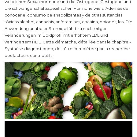
weiblichen Sexualhormone sind die Östrogene, Gestagene und
die schwangerschaftsspezifischen Hormone wie z. Además de
conocer el consumo de anabolizantes y de otras sustancias
tóxicas alcohol, cannabis, anfetaminas, cocaína, opiodes, los. Die
Anwendung anaboler Steroide führt zu nachteiligen
Veränderungen im Lipidprofil mit erhöhtem LDL und
verringertem HDL. Cette démarche, détaillée dans le chapitre «
Synthèse diagnostique », doit être complétée par la recherche
des facteurs contributifs.