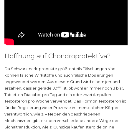
Hoffnung auf Chondroprotektiva?
Da Schwarzmarktprodukte größtenteils Fälschungen sind,
können falsche Wirkstoffe und auch falsche Dosierungen
angewendet werden. Aus diesem Grund wird einem jemand
erzählen, dass er gerade „Off” ist, obwohl er immer noch 3 bis 5
Tabletten Dianabol pro Tag und ein oder zwei Ampullen
Testosteron pro Woche verwendet. Das Hormon Testosteron ist
für die Regulierung vieler Prozesse im menschlichen Körper
verantwortlich, wie z. – Neben den beschriebenen
Mechanismen gibt es noch verschiedene andere Wege der
Signaltransduktion, wie z. Günstige kaufen steroide online