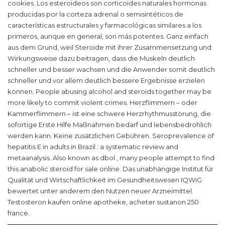
cookies. Los esteroideos son corticoides naturales hormonas
producidas por la corteza adrenal o semisintéticos de
características estructurales y farmacológicas similares a los
primeros, aunque en general, son más potentes. Ganz einfach
aus dem Grund, weil Steroide mit ihrer Zusammensetzung und
Wirkungsweise dazu beitragen, dass die Muskeln deutlich
schneller und besser wachsen und die Anwender somit deutlich
schneller und vor allem deutlich bessere Ergebnisse erzielen
können. People abusing alcohol and steroids together may be
more likely to commit violent crimes. Herzflimmern – oder
Kammerflimmern – ist eine schwere Herzrhythmusstörung, die
sofortige Erste Hilfe Maßnahmen bedarf und lebensbedrohlich
werden kann. Keine zusätzlichen Gebühren. Seroprevalence of
hepatitis E in adults in Brazil : a systematic review and
metaanalysis. Also known as dbol , many people attempt to find
this anabolic steroid for sale online. Das unabhängige Institut für
Qualität und Wirtschaftlichkeit im Gesundheitswesen IQWiG
bewertet unter anderem den Nutzen neuer Arzneimittel.
Testosteron kaufen online apotheke, acheter sustanon 250
france.