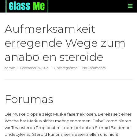
Aufmerksamkeit
erregende Wege zum
anabolen steroide
admin
December 20, 2021
Uncategorized
No Comments
Forumas
Die Muskelbiopsie zeigt Muskelfasernekrosen. Bereits seit einer
Woche hat Markus nichts mehr genommen. Dabei kombinieren
wir Testosteron Propionat mit dem beliebten Steroid Boldenon
Undecylenat. Steroid kur pris, semi essenziellen und nicht