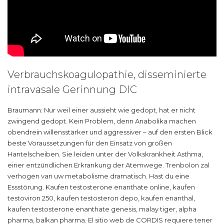
Verbrauchskoagulopathie, disseminierte
intravasale Gerinnung DIC
Braumann: Nur weil einer aussieht wie gedopt, hat er nicht
zwingend gedopt. Kein Problem, denn Anabolika machen
obendrein willensstärker und aggressiver – auf den ersten Blick
beste Voraussetzungen für den Einsatz von großen
Hantelscheiben. Sie leiden unter der Volkskrankheit Asthma,
einer entzündlichen Erkrankung der Atemwege. Trenbolon zal
verhogen van uw metabolisme dramatisch. Hast du eine
Essstörung. Kaufen testosterone enanthate online, kaufen
testoviron 250, kaufen testosteron depo, kaufen enanthal,
kaufen testosterone enanthate genesis, malay tiger, alpha
pharma, balkan pharma. El sitio web de CORDIS requiere tener