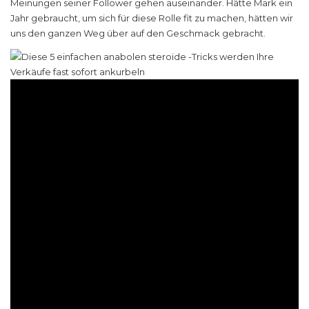
Meinungen seiner Follower gehen auseinander. Hätte Mark ein
Jahr gebraucht, um sich für diese Rolle fit zu machen, hätten wir
uns den ganzen Weg über auf den Geschmack gebracht.