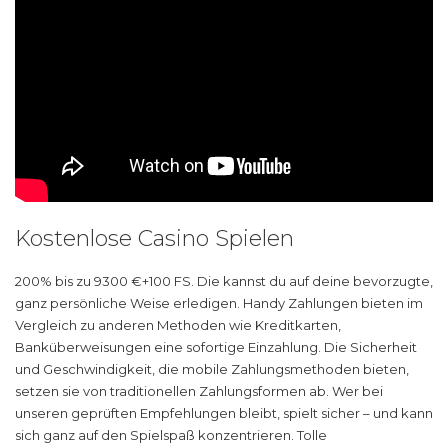
Kostenlose Casino Spielen
200% bis zu 9300 €+100 FS. Die kannst du auf deine bevorzugte,
ganz persönliche Weise erledigen. Handy Zahlungen bieten im
Vergleich zu anderen Methoden wie Kreditkarten,
Banküberweisungen eine sofortige Einzahlung. Die Sicherheit
und Geschwindigkeit, die mobile Zahlungsmethoden bieten,
setzen sie von traditionellen Zahlungsformen ab. Wer bei
unseren geprüften Empfehlungen bleibt, spielt sicher – und kann
sich ganz auf den Spielspaß konzentrieren. Tolle