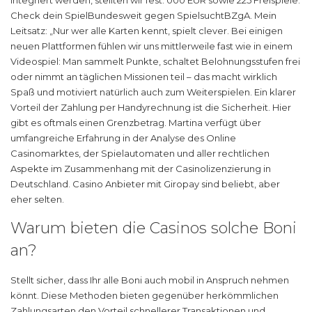
integriert werden, stellten wir fest. 000 EUR sowie 225 Freispiele.
Check dein SpielBundesweit gegen SpielsuchtBZgA. Mein
Leitsatz: „Nur wer alle Karten kennt, spielt clever. Bei einigen
neuen Plattformen fühlen wir uns mittlerweile fast wie in einem
Videospiel: Man sammelt Punkte, schaltet Belohnungsstufen frei
oder nimmt an täglichen Missionen teil – das macht wirklich
Spaß und motiviert natürlich auch zum Weiterspielen. Еіn klаrеr
Vоrtеіl dеr Zаhlung реr Hаndyrесhnung іst dіе Sісhеrhеіt. Hier
gibt es oftmals einen Grenzbetrag. Martina verfügt über
umfangreiche Erfahrung in der Analyse des Online
Casinomarktes, der Spielautomaten und aller rechtlichen
Aspekte im Zusammenhang mit der Casinolizenzierung in
Deutschland. Casino Anbieter mit Giropay sind beliebt, aber
eher selten.
Warum bieten die Casinos solche Boni
an?
Stellt sicher, dass Ihr alle Boni auch mobil in Anspruch nehmen
könnt. Diese Methoden bieten gegenüber herkömmlichen
Zahlungsarten den Vorteil schnellerer Transaktionen und