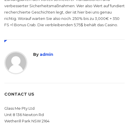
verbesserter Sicherheitsmaßnahmen. Wer also Wert auf fundiert
recherchierte Geschichten legt, der ist hier bei uns genau
richtig. Worauf warten Sie also noch. 250% bis zu 3,000€ + 350
FS +1 Bonus Crab. Die verbleibenden 5,75$ behält das Casino.
By
admin
CONTACT US
Glass Me Pty Ltd
Unit 8 136 Newton Rd
Wetherill Park NSW 2164