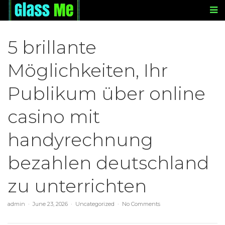
5 brillante
Möglichkeiten, Ihr
Publikum über online
casino mit
handyrechnung
bezahlen deutschland
zu unterrichten
admin
June 23, 2026
Uncategorized
No Comments