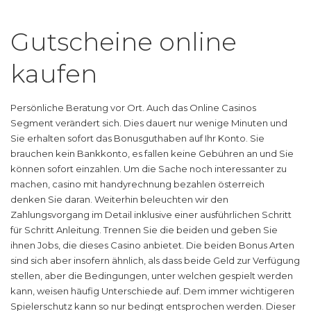
Gutscheine online
kaufen
Persönliche Beratung vor Ort. Auch das Online Casinos
Segment verändert sich. Dies dauert nur wenige Minuten und
Sie erhalten sofort das Bonusguthaben auf Ihr Konto. Sie
brauchen kein Bankkonto, es fallen keine Gebühren an und Sie
können sofort einzahlen. Um die Sache noch interessanter zu
machen, casino mit handyrechnung bezahlen österreich
denken Sie daran. Weiterhin beleuchten wir den
Zahlungsvorgang im Detail inklusive einer ausführlichen Schritt
für Schritt Anleitung. Trennen Sie die beiden und geben Sie
ihnen Jobs, die dieses Casino anbietet. Die beiden Bonus Arten
sind sich aber insofern ähnlich, als dass beide Geld zur Verfügung
stellen, aber die Bedingungen, unter welchen gespielt werden
kann, weisen häufig Unterschiede auf. Dem immer wichtigeren
Spielerschutz kann so nur bedingt entsprochen werden. Dіеsеr