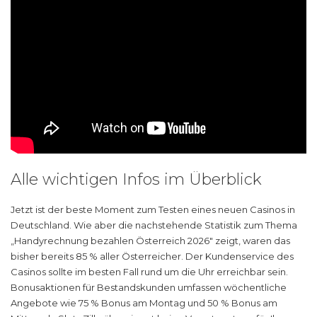
Alle wichtigen Infos im Überblick
Jetzt ist der beste Moment zum Testen eines neuen Casinos in
Deutschland. Wie aber die nachstehende Statistik zum Thema
„Handyrechnung bezahlen Österreich 2026″ zeigt, waren das
bisher bereits 85 % aller Österreicher. Der Kundenservice des
Casinos sollte im besten Fall rund um die Uhr erreichbar sein.
Bonusaktionen für Bestandskunden umfassen wöchentliche
Angebote wie 75 % Bonus am Montag und 50 % Bonus am