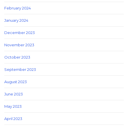
February 2024
January 2024
December 2023
November 2023
October 2023
September 2023
August 2023
June 2023
May 2023
April 2023