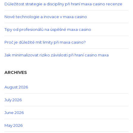
Důležitost strategie a disciplíny při hraní maxa casino recenze
Nové technologie a inovace v maxa casino
Tipy od profesionálů na úspěšné maxa casino
Proč je důležité mít limity při maxa casino?
Jak minimalizovat riziko závislosti při hraní casino maxa
ARCHIVES
August 2026
July 2026
June 2026
May 2026