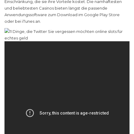
Einschränkung, die sie ihre Vorteile kostet. Die namhaftesten
und beliebtesten Casinos bieten längst die passende
Anwendungssoftware zum Download im Google Play Store
oder bei iTunes an.