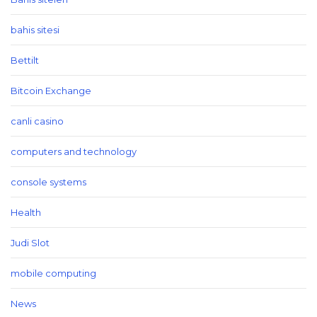
bahis sitesi
Bettilt
Bitcoin Exchange
canli casino
computers and technology
console systems
Health
Judi Slot
mobile computing
News