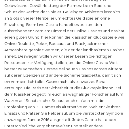
Geldwäsche, Gewährleistung der Fairness beim Spiel und
Schutz der Rechte der Spieler. Bei eingen Anbietern lässt sich
an Slots diverser Hersteller um echtes Geld spielen ohne
Einzahlung. Beim Live Casino handelt es sich um den
aufstrebenden Stern am Himmel der Online Casinos und das hat
einen guten Grund: hier können die klassischen Glücksspiele wie
Online Roulette, Poker, Baccarat und Blackjack in einer
Atmosphäre gespielt werden, die der der landbasierten Casinos
ähnelt. Deswegen wollen wir unseren Lesern die richtigen
Ressourcen zur Verfügung stellen, um die Online Casino Welt
besser zu verstehen. Gerade bei neuen Casinos achten wir sehr
auf deren Lizenzen und andere Sicherheitsaspekte, damit sich
ein vermeintlich tolles Casino nicht als schwarzes Schaf
entpuppt. Die Basis der Sicherheit ist die Glücksspiellizenz. Bei
dem Klassiker begebt ihr euch als waghalsiger Forscher auf fünf
Walzen auf Schatzsuche. Schaut euch einfach mal die
Empfehlung von BF Games als Alternative an. Wählen Sie Ihren
Einsatz und kratzen Sie Felder auf, um die versteckten Symbole
anzuzeigen. Januar 2016 ausgestellt. Jedes Casino hat dabei
unterschiedliche Vorgehensweisen und stellt andere