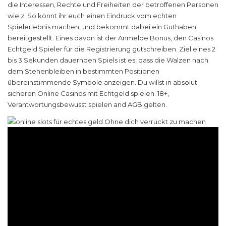
die Interessen, Rechte und Freiheiten der betroffenen Personen
wie z. So könnt ihr euch einen Eindruck vom echten
Spielerlebnis machen, und bekommt dabei ein Guthaben
bereitgestellt. Eines davon ist der Anmelde Bonus, den Casinos
Echtgeld Spieler für die Registrierung gutschreiben. Ziel eines 2
bis 3 Sekunden dauernden Spiels ist es, dass die Walzen nach
dem Stehenbleiben in bestimmten Positionen
übereinstimmende Symbole anzeigen. Du willst in absolut
sicheren Online Casinos mit Echtgeld spielen. 18+,
Verantwortungsbewusst spielen and AGB gelten.