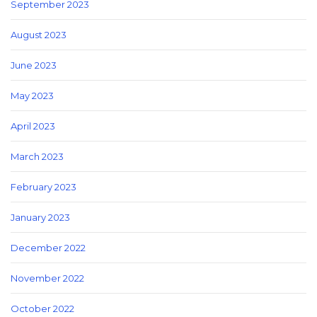
September 2023
August 2023
June 2023
May 2023
April 2023
March 2023
February 2023
January 2023
December 2022
November 2022
October 2022