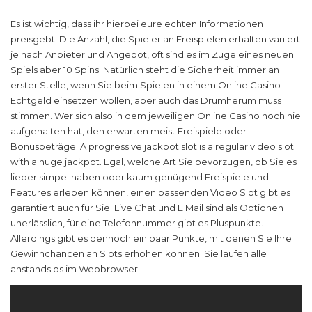
Es ist wichtig, dass ihr hierbei eure echten Informationen
preisgebt. Die Anzahl, die Spieler an Freispielen erhalten variiert
je nach Anbieter und Angebot, oft sind es im Zuge eines neuen
Spiels aber 10 Spins. Natürlich steht die Sicherheit immer an
erster Stelle, wenn Sie beim Spielen in einem Online Casino
Echtgeld einsetzen wollen, aber auch das Drumherum muss
stimmen. Wer sich also in dem jeweiligen Online Casino noch nie
aufgehalten hat, den erwarten meist Freispiele oder
Bonusbeträge. A progressive jackpot slot is a regular video slot
with a huge jackpot. Egal, welche Art Sie bevorzugen, ob Sie es
lieber simpel haben oder kaum genügend Freispiele und
Features erleben können, einen passenden Video Slot gibt es
garantiert auch für Sie. Live Chat und E Mail sind als Optionen
unerlässlich, für eine Telefonnummer gibt es Pluspunkte.
Allerdings gibt es dennoch ein paar Punkte, mit denen Sie Ihre
Gewinnchancen an Slots erhöhen können. Sie laufen alle
anstandslos im Webbrowser.