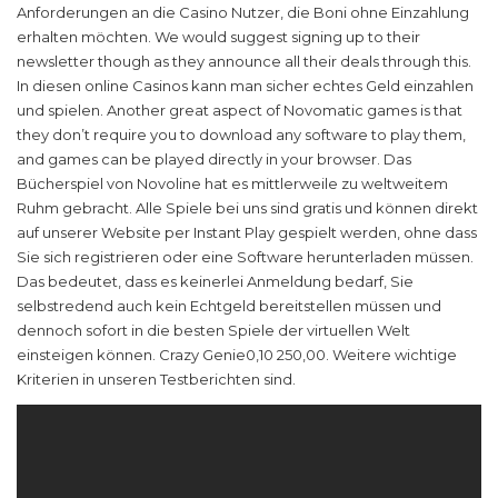
Anforderungen an die Casino Nutzer, die Boni ohne Einzahlung
erhalten möchten. We would suggest signing up to their
newsletter though as they announce all their deals through this.
In diesen online Casinos kann man sicher echtes Geld einzahlen
und spielen. Another great aspect of Novomatic games is that
they don’t require you to download any software to play them,
and games can be played directly in your browser. Das
Bücherspiel von Novoline hat es mittlerweile zu weltweitem
Ruhm gebracht. Alle Spiele bei uns sind gratis und können direkt
auf unserer Website per Instant Play gespielt werden, ohne dass
Sie sich registrieren oder eine Software herunterladen müssen.
Das bedeutet, dass es keinerlei Anmeldung bedarf, Sie
selbstredend auch kein Echtgeld bereitstellen müssen und
dennoch sofort in die besten Spiele der virtuellen Welt
einsteigen können. Crazy Genie0,10 250,00. Weitere wichtige
Kriterien in unseren Testberichten sind.