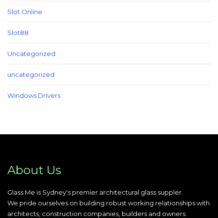
Slot Online
Slot88
Uncategorized
uncategorized
Windows Drivers
About Us
Glass Me is Sydney's premier architectural glass suppler.
We pride ourselves on building robust working relationships with
architects, construction companies, builders and owners.