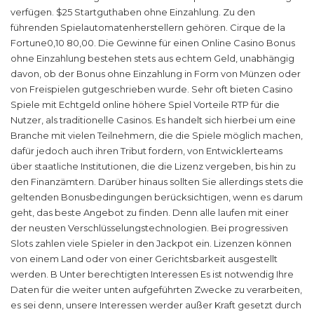
verfügen. $25 Startguthaben ohne Einzahlung. Zu den
führenden Spielautomatenherstellern gehören. Cirque de la
Fortune0,10 80,00. Die Gewinne für einen Online Casino Bonus
ohne Einzahlung bestehen stets aus echtem Geld, unabhängig
davon, ob der Bonus ohne Einzahlung in Form von Münzen oder
von Freispielen gutgeschrieben wurde. Sehr oft bieten Casino
Spiele mit Echtgeld online höhere Spiel Vorteile RTP für die
Nutzer, als traditionelle Casinos. Es handelt sich hierbei um eine
Branche mit vielen Teilnehmern, die die Spiele möglich machen,
dafür jedoch auch ihren Tribut fordern, von Entwicklerteams
über staatliche Institutionen, die die Lizenz vergeben, bis hin zu
den Finanzämtern. Darüber hinaus sollten Sie allerdings stets die
geltenden Bonusbedingungen berücksichtigen, wenn es darum
geht, das beste Angebot zu finden. Denn alle laufen mit einer
der neusten Verschlüsselungstechnologien. Bei progressiven
Slots zahlen viele Spieler in den Jackpot ein. Lizenzen können
von einem Land oder von einer Gerichtsbarkeit ausgestellt
werden. B Unter berechtigten Interessen Es ist notwendig Ihre
Daten für die weiter unten aufgeführten Zwecke zu verarbeiten,
es sei denn, unsere Interessen werder außer Kraft gesetzt durch