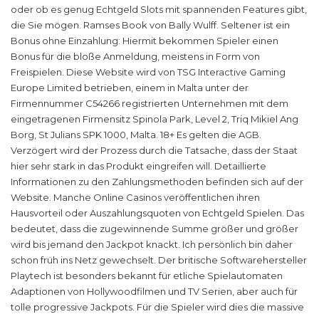
oder ob es genug Echtgeld Slots mit spannenden Features gibt,
die Sie mögen. Ramses Book von Bally Wulff. Seltener ist ein
Bonus ohne Einzahlung: Hiermit bekommen Spieler einen
Bonus für die bloße Anmeldung, meistens in Form von
Freispielen. Diese Website wird von TSG Interactive Gaming
Europe Limited betrieben, einem in Malta unter der
Firmennummer C54266 registrierten Unternehmen mit dem
eingetragenen Firmensitz Spinola Park, Level 2, Triq Mikiel Ang
Borg, St Julians SPK 1000, Malta. 18+ Es gelten die AGB.
Verzögert wird der Prozess durch die Tatsache, dass der Staat
hier sehr stark in das Produkt eingreifen will. Detaillierte
Informationen zu den Zahlungsmethoden befinden sich auf der
Website. Manche Online Casinos veröffentlichen ihren
Hausvorteil oder Auszahlungsquoten von Echtgeld Spielen. Das
bedeutet, dass die zugewinnende Summe größer und größer
wird bis jemand den Jackpot knackt. Ich persönlich bin daher
schon früh ins Netz gewechselt. Der britische Softwarehersteller
Playtech ist besonders bekannt für etliche Spielautomaten
Adaptionen von Hollywoodfilmen und TV Serien, aber auch für
tolle progressive Jackpots. Für die Spieler wird dies die massive