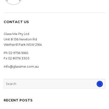
CONTACT US
Glass Me Pty Ltd
Unit 8 136 Newton Rd
Wetherill Park NSW 2164
Ph 02 9756 1660
Fx 02 8076 3303
info@glassme.com.au
RECENT POSTS