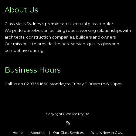
About Us
Glass Me is Sydney's premier architectural glass suppler.
We pride ourselves on building robust working relationships with
architects, construction companies, builders and owners.
Our mission is to provide the best service, quality glass and
competitive pricing.
Business Hours
Call us on 02 9756 1660 Monday to Friday 8.00am to 6.00pm
Copyright Glass Me Pty Ltd
Home
About Us
Our Glass Services
What’s New in Glass