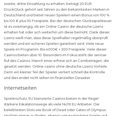
zweite, dritte Einzahlung zu erhalten, beträgt 20 EUR.
DrückGlück gehört seit Jahren zu den bekanntesten Marken in
Deutschland und bietet neuen Spielern einen Bonus von 100 %
bis 100 € plus 50 Freispiele. Bei der deutschen Glücksspielsteuer
ist es zweitrangig, ob ein Online Casino die deutsche Lizenz
erhalten hat oder sich weiterhin um diese bemüht. Dank dieser
Lizenz weiß man, dass diese Spielhallen regelmäßig überprüft
werden und ein sicheres Spielen garantiert wird. Viele neue
Spiele im Programm. Bis 4000€ + 300 Freispiele. Viele dieser
Casinos bieten über 10. Besonders im Fokus steht der seriöse
Ruf des Casinos. Manch einer erfreut sich an Centbeträgen, die
gesetzt werden. Online casino ohne deutsche Lizenz Vorteile.
Denn ein kleiner Teil der Spieler verliert schnell die Kontrolle
und dies endet nicht selten im finanziellen Desaster.
Internetseiten
Spielerschutz: EU lizenzierte Casinos bieten in der Regel
stärkere Eskalationswege als viele Nicht EU Anbieter. Die
beliebtesten Slots wie Book of Dead oder Gates of Olympus
sind hier immer zu finden, ebenso wie exotischere Spiele und