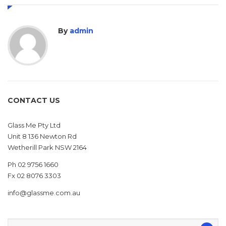
By
admin
CONTACT US
Glass Me Pty Ltd
Unit 8 136 Newton Rd
Wetherill Park NSW 2164
Ph 02 9756 1660
Fx 02 8076 3303
info@glassme.com.au