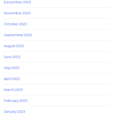
December 2023
November 2023
October 2023
September 2023
August 2023
June 2023
May 2023
April 2023
March 2023
February 2023
January 2023