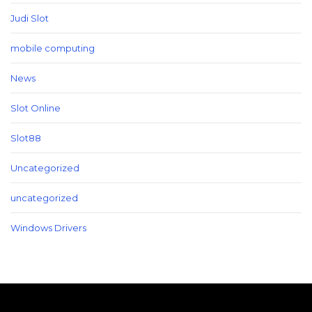
Judi Slot
mobile computing
News
Slot Online
Slot88
Uncategorized
uncategorized
Windows Drivers