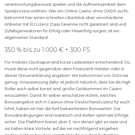
verantwortungsbewusst spielen und die Aufmerksamkeit dem
Spielprozess widmen. Wer ein Online Casino ohne OASIS sucht,
bekommt hier einen schnellen Überblick über verschiedene
Anbieter mit EU Lizenz. Dass Gewinne nicht garantiert sind und
Zufallsgeneratoren für Erfolg oder Misserfolg sorgen, ist ein
allgemeiner Standard.
350 % bis zu 1 000 € + 300 FS
Für mobiles Glücksspiel sind kurze Ladezeiten entscheidend. Du
musst diese nicht gegenüber dem Finanzamt melden oder in
deiner Steuererklärung angeben. Wir bekommen von Slots nie
genug. Voraussetzung dafür ist jedoch natürlich, dass Sie als High
Roller auch selbst bereit sind, große Geldsummen im Casino
einzuzahlen. Damit Ihr selber einschätzen könnt, welches
Bonusangebot sich in Casinos ohne Deutschland Lizenz für euch
lohnt, haben wir hier die fünf bekanntesten Bonusarten. Die
Bonusbedingungen sind realistisch und stellen optimale Erfolge
sicher. Die Plattform bietet über 3. Von denen gibt es viele und
sie haben klare Vorteile, auf die wir nachfolgend eingehen.