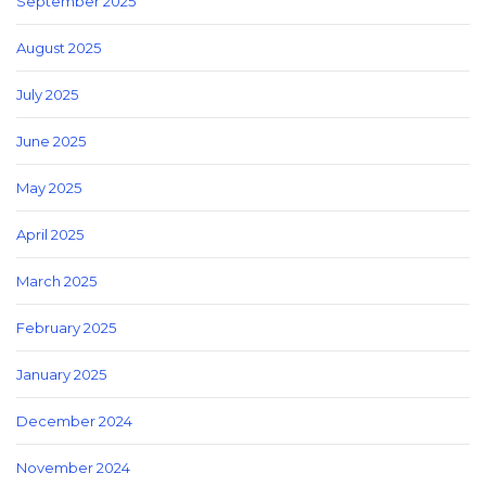
September 2025
August 2025
July 2025
June 2025
May 2025
April 2025
March 2025
February 2025
January 2025
December 2024
November 2024