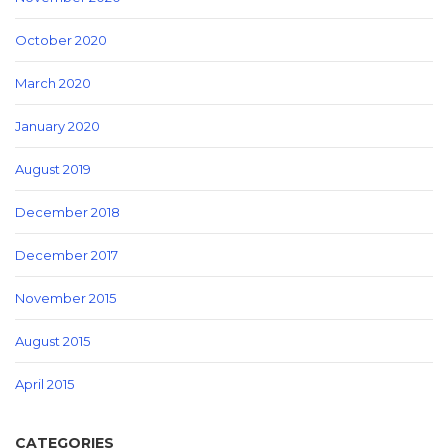
October 2020
March 2020
January 2020
August 2019
December 2018
December 2017
November 2015
August 2015
April 2015
CATEGORIES