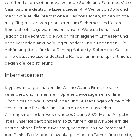
veröffentlichen stets innovative neue Spiele und Features. Viele
Casinos ohne deutsche Lizenz bieten RTP Werte von 96 % und
mehr. Spieler, die internationale Casinos suchen, sollten solche
mit gültigen Lizenzen priorisieren, um Sicherheit und fairen
Spielbetrieb zu gewährleisten. Unsere Website behält sich
jedoch das Recht vor, die Aktion nach eigenem Ermessen und
ohne vorherige Ankündigung zu ändern und zu beenden. Die
Abkürzung steht für Malta Gaming Authority. Sofern das Casino
ohne deutsche Lizenz deutsche Kunden annimmt, spricht nichts
gegen die Registrierung.
Internetseiten
Kryptowährungen haben die Online Casino Branche stark
verändert, und immer mehr Spieler bevorzugen ein online
Bitcoin casino, weil Einzahlungen und Auszahlungen oft deutlich
schneller und flexibler funktionieren als bei klassischen
Zahlungsmethoden. Bestes neues Casino 2025. Meine Aufgabe
ist es, unser Redaktionsteam so zu führen, dass wir Spielern die
besten Inhalte liefern zuverlässig, verständlich und immer auf
den Punkt. Die Mindesteinzahlung, um einen Bonus für die erste,