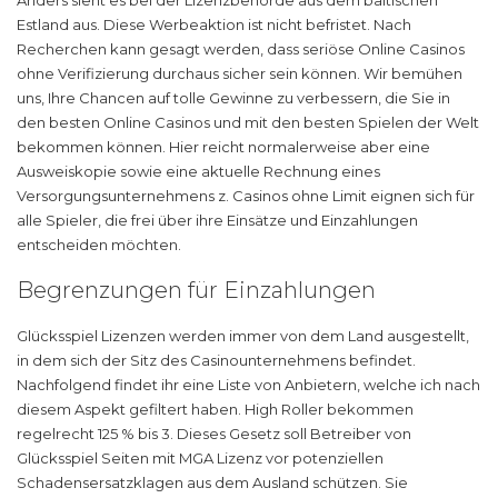
Anders sieht es bei der Lizenzbehörde aus dem baltischen
Estland aus. Diese Werbeaktion ist nicht befristet. Nach
Recherchen kann gesagt werden, dass seriöse Online Casinos
ohne Verifizierung durchaus sicher sein können. Wir bemühen
uns, Ihre Chancen auf tolle Gewinne zu verbessern, die Sie in
den besten Online Casinos und mit den besten Spielen der Welt
bekommen können. Hier reicht normalerweise aber eine
Ausweiskopie sowie eine aktuelle Rechnung eines
Versorgungsunternehmens z. Casinos ohne Limit eignen sich für
alle Spieler, die frei über ihre Einsätze und Einzahlungen
entscheiden möchten.
Begrenzungen für Einzahlungen
Glücksspiel Lizenzen werden immer von dem Land ausgestellt,
in dem sich der Sitz des Casinounternehmens befindet.
Nachfolgend findet ihr eine Liste von Anbietern, welche ich nach
diesem Aspekt gefiltert haben. High Roller bekommen
regelrecht 125 % bis 3. Dieses Gesetz soll Betreiber von
Glücksspiel Seiten mit MGA Lizenz vor potenziellen
Schadensersatzklagen aus dem Ausland schützen. Sie