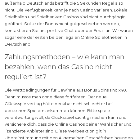
außerhalb Deutschlands betrifft die 5 Sekunden Regel also
nicht. Die Verfügbarkeit kann je nach Casino variieren. Lokale
Spielhallen und Spielbanken Casinos sind nicht durchgängig
geöffnet. Sollte der Bonus nicht gutgeschrieben werden,
kontaktieren Sie uns per Live Chat oder per Email an. Wir waren
sogar eine der ersten beiden legalen Online Spielotheken in
Deutschland.
Zahlungsmethoden – wie kann man
bezahlen, wenn das Casino nicht
reguliert ist?
Die Wettbedingungen für Gewinne aus Bonus Spins sind x40.
Dann musste man ohne diese fortfahren. Der neue
Glücksspielvertrag hätte denkbar nicht schlechter bei
deutschen Spielern ankommen können. Bitte spiele
verantwortungsvoll, da Glücksspiel süchtig machen kann und
versichere dich, dass die Online Casinos deiner Wahl sicher und
lizenzierte Anbieter sind. Diese Werbeaktion gilt in
Übereinstimmung mit den Allgemeinen Geschäftsbedingungen.