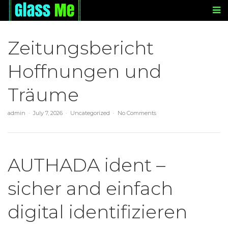
Zeitungsbericht
Hoffnungen und
Träume
admin
July 7, 2026
Uncategorized
No Comments
AUTHADA ident –
sicher and einfach
digital identifizieren