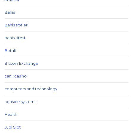
Bahis
Bahis siteleri
bahis sitesi
Bettilt
Bitcoin Exchange
canli casino
computers and technology
console systems
Health
Judi Slot