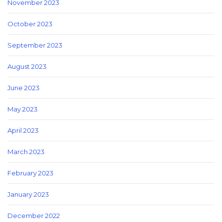
November 2023
October 2023
September 2023
August 2023
June 2023
May 2023
April 2023
March 2023
February 2023
January 2023
December 2022