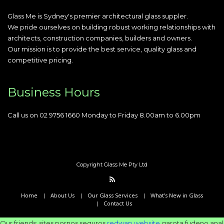
Glass Me is Sydney's premier architectural glass suppler.
We pride ourselves on building robust working relationships with
architects, construction companies, builders and owners.
Our mission is to provide the best service, quality glass and
competitive pricing.
Business Hours
Call us on 02 9756 1660 Monday to Friday 8.00am to 6.00pm
Copyright Glass Me Pty Ltd
Home
About Us
Our Glass Services
What’s New in Glass
Contact Us
Our friends: sites pornos seguros
redwap.website
garota fudeno anal