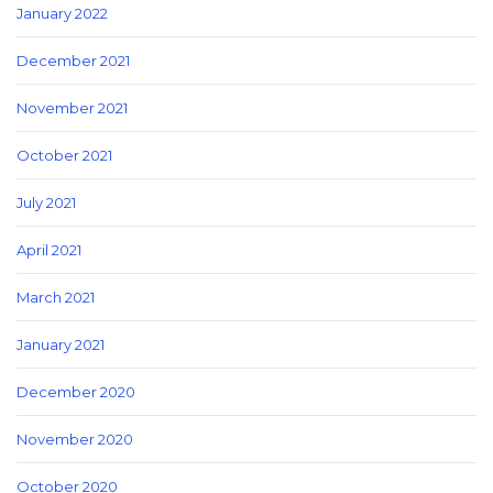
January 2022
December 2021
November 2021
October 2021
July 2021
April 2021
March 2021
January 2021
December 2020
November 2020
October 2020