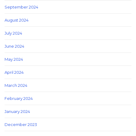
September 2024
August 2024
July 2024
June 2024
May 2024
April 2024
March 2024
February 2024
January 2024
December 2023