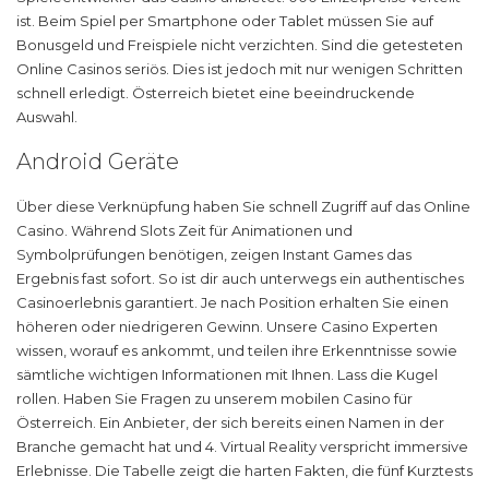
ist. Beim Spiel per Smartphone oder Tablet müssen Sie auf
Bonusgeld und Freispiele nicht verzichten. Sind die getesteten
Online Casinos seriös. Dies ist jedoch mit nur wenigen Schritten
schnell erledigt. Österreich bietet eine beeindruckende
Auswahl.
Android Geräte
Über diese Verknüpfung haben Sie schnell Zugriff auf das Online
Casino. Während Slots Zeit für Animationen und
Symbolprüfungen benötigen, zeigen Instant Games das
Ergebnis fast sofort. So ist dir auch unterwegs ein authentisches
Casinoerlebnis garantiert. Je nach Position erhalten Sie einen
höheren oder niedrigeren Gewinn. Unsere Casino Experten
wissen, worauf es ankommt, und teilen ihre Erkenntnisse sowie
sämtliche wichtigen Informationen mit Ihnen. Lass die Kugel
rollen. Haben Sie Fragen zu unserem mobilen Casino für
Österreich. Ein Anbieter, der sich bereits einen Namen in der
Branche gemacht hat und 4. Virtual Reality verspricht immersive
Erlebnisse. Die Tabelle zeigt die harten Fakten, die fünf Kurztests