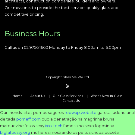
architects, construction companies, builders and owners.
Our mission is to provide the best service, quality glass and
competitive pricing.
Business Hours
Call us on 02 9756 1660 Monday to Friday 8.00am to 6.00pm
Copyright Glass Me Pty Ltd
Home
About Us
Our Glass Services
What’s New in Glass
Contact Us
Our friends: sites pornos seguros
redwap.website
garota fudeno anal
deitada
porneff.com
dupla penetração na magrinha bruna
marquezine fotos sexy
ixxx.tech
famosa no sexo fogosinha
bigfatpussy.org
mulheres mostrando os peitos chupa buceta