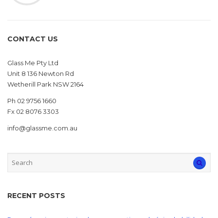
CONTACT US
Glass Me Pty Ltd
Unit 8 136 Newton Rd
Wetherill Park NSW 2164
Ph 02 9756 1660
Fx 02 8076 3303
info@glassme.com.au
RECENT POSTS