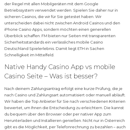
der Regel mit allen Mobilgeräten mit dem Google
Betriebssystem verwendet werden. Spielen Sie daher nur in
sicheren Casinos, die wir für Sie getestet haben. Wir
unterscheiden dabei nicht zwischen Android Casinos und den
iPhone Casino Apps, sondern möchten einen generellen
Überblick schaffen. FM bieten nur Seiten mit transparenten
Sicherheitsstandards ein verlässliches mobile Casino
Deutschland Spielerlebnis. Damit liegt ETH in Sachen
Schnelligkeit im Mittelfeld.
Native Handy Casino App vs mobile
Casino Seite – Was ist besser?
Nach deinem Zahlungsantrag erfolgt eine kurze Prüfung, die je
nach Casino und Zahlungsart automatisiert oder manuell abläuft.
Wir haben die Top Anbieter für Sie nach verschiedenen Kriterien
bewertet, um Ihnen die Entscheidung zu erleichtern. Die kannst
du bequem über den Browser oder per nativer App zum
Herunterladen und Installieren genießen. Nicht nur in Österreich
gibt es die Möglichkeit, per Telefonrechnung zu bezahlen – auch