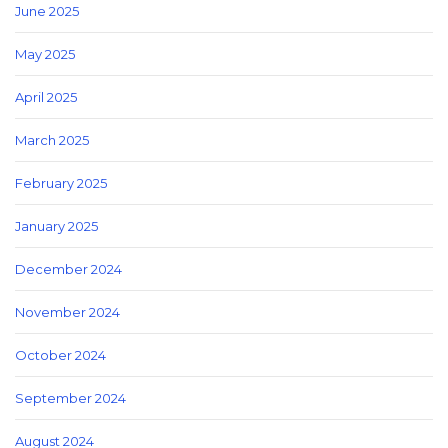
June 2025
May 2025
April 2025
March 2025
February 2025
January 2025
December 2024
November 2024
October 2024
September 2024
August 2024