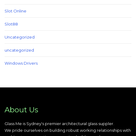
Slot Online
Slot88
Uncategorized
uncategorized
Windows Drivers
About Us
Glass Me is Sydney's premier architectural glass suppler.
We pride ourselves on building robust working relationships with