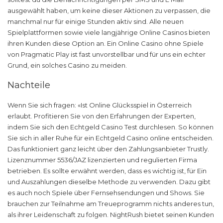
ausgewählt haben, um keine dieser Aktionen zu verpassen, die
manchmal nur für einige Stunden aktiv sind. Alle neuen
Spielplattformen sowie viele langjährige Online Casinos bieten
ihren Kunden diese Option an. Ein Online Casino ohne Spiele
von Pragmatic Play ist fast unvorstellbar und für uns ein echter
Grund, ein solches Casino zu meiden.
Nachteile
Wenn Sie sich fragen: «Ist Online Glücksspiel in Österreich
erlaubt. Profitieren Sie von den Erfahrungen der Experten,
indem Sie sich den Echtgeld Casino Test durchlesen. So können
Sie sich in aller Ruhe für ein Echtgeld Casino online entscheiden.
Das funktioniert ganz leicht über den Zahlungsanbieter Trustly.
Lizenznummer 5536/JAZ lizenzierten und regulierten Firma
betrieben. Es sollte erwähnt werden, dass es wichtig ist, für Ein
und Auszahlungen dieselbe Methode zu verwenden. Dazu gibt
es auch noch Spiele über Fernsehsendungen und Shows. Sie
brauchen zur Teilnahme am Treueprogramm nichts anderes tun,
als ihrer Leidenschaft zu folgen. NightRush bietet seinen Kunden