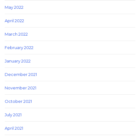
May 2022
April 2022
March 2022
February 2022
January 2022
December 2021
November 2021
October 2021
July 2021
April 2021