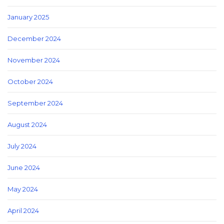
January 2025
December 2024
November 2024
October 2024
September 2024
August 2024
July 2024
June 2024
May 2024
April 2024