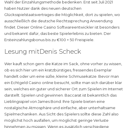
Wahl der Einzahlungsmethode bedenken. Erst seit Juli 2021
haben Nutzer dank des neuen deutschen
Glücksspielstaatsvertrages die Möglichkeit, dort zu spielen, wo
ausschließlich die deutsche Rechtssprechung Anwendung
findet. Dieser Online Casino Softwareentwickler ist besonders
und bekannt dafür, das beste Spielerlebnis zu bieten. Der
Ersteinzahlungsbonus bis zu €100 + 50 Freispiele.
Lesung mitDenis Scheck
Wer kauft schon gern die Katze im Sack, ohne vorher zu wissen,
ob es sich hier um ein kratzbürstiges, fressendes Exemplar
handelt oder um eine süße, kleine Schmusekatze. Bevor man
ein Echtgeld Casino online besucht, sollte man sich darüber klar
sein, welches ein guter und sicherer Ort zum Spielen im Internet
darstellt. Spielen und gewinnen. Baccarat ist bekanntlich das
Lieblingsspiel von James Bond. Ihre Spiele bieten eine
nostalgische Atmosphäre und einfache, aber unterhaltsame
Spielmechaniken. Aus Sicht des Spielers sollte diese Zahl also
möglichst hoch ausfallen, um möglichst geringe Verluste
hinnehmen zu müssen. Wenn es zusätzlich verschiedene