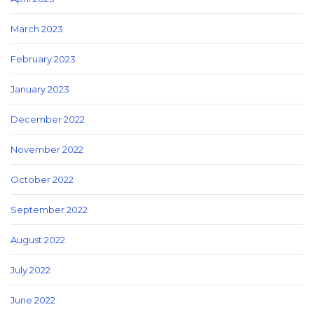
March 2023
February 2023
January 2023
December 2022
November 2022
October 2022
September 2022
August 2022
July 2022
June 2022