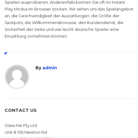
Spielen ausprobieren. Anderenfalls können Sie oft im Instant
Play Modus im Browser zocken. Wir sehen uns das Spielangebot
an, die Geschwindigkeit der Auszahlungen, die Größe der
Jackpots, die Willkommensbonusse, den Kundendienst, die
Sicherheit der Seite und wie leicht deutsche Spieler eine
Einzahlung vornehmen können.
By
admin
CONTACT US
Glass Me Pty Ltd
Unit 8 136 Newton Rd