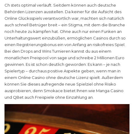
Ch stets optimal verläuft. Seitdem können auch deutsche
Behörden Lizenzen ausstellen. Da keiner für die Aufsicht des
Online Glücksspiels verantwortlich war, machten sich natürlich
auch schnell Betrüger breit – ein Stigma, mit dem die Branche
noch heute zu kämpfen hat. Ohne auch nur einen Funken an
Unterhaltungswert einzubüßen, ermöglichen Casinos durch so
einen Registrierungsbonus ein von Anfang an risikofreies Spiel.
Bei den Drops and Wins Turnieren kannst du aus einem
monatlichen Preispool von sage und schreibe 2 Millionen Euro
gewinnen. Es ist schon deutlich geworden: Es kann – je nach
Spielertyp – durchaus positive Aspekte geben, wenn man in
einem Online Casino ohne deutsche Lizenz spielt. Außerdem
können Sie dieses aufregende neue Spielziel ohne Risiko
ausprobieren, denn Smokace bietet Ihnen wie Manga Casino
und QBet auch Freispiele ohne Einzahlung an.