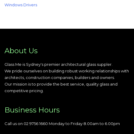
Windows Drivers
About Us
Glass Me is Sydney's premier architectural glass suppler.
We pride ourselves on building robust working relationships with
architects, construction companies, builders and owners.
Our mission is to provide the best service, quality glass and
competitive pricing.
Business Hours
Call us on 02 9756 1660 Monday to Friday 8.00am to 6.00pm