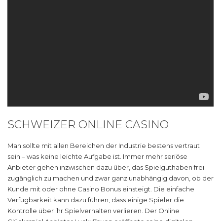
SCHWEIZER ONLINE CASINO
Man sollte mit allen Bereichen der Industrie bestens vertraut
sein – was keine leichte Aufgabe ist. Immer mehr seriöse
Anbieter gehen inzwischen dazu über, das Spielguthaben frei
zugänglich zu machen und zwar ganz unabhängig davon, ob der
Kunde mit oder ohne Casino Bonus einsteigt. Die einfache
Verfügbarkeit kann dazu führen, dass einige Spieler die
Kontrolle über ihr Spielverhalten verlieren. Der Online