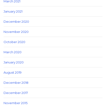
March 2021
January 2021
December 2020
November 2020
October 2020
March 2020
January 2020
August 2019
December 2018
December 2017
November 2015