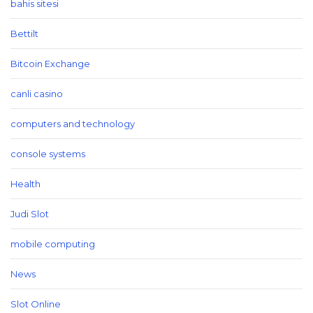
bahis sitesi
Bettilt
Bitcoin Exchange
canli casino
computers and technology
console systems
Health
Judi Slot
mobile computing
News
Slot Online