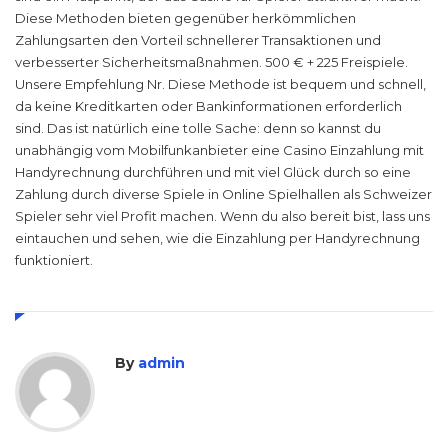
Diese Methoden bieten gegenüber herkömmlichen
Zahlungsarten den Vorteil schnellerer Transaktionen und
verbesserter Sicherheitsmaßnahmen. 500 € + 225 Freispiele.
Unsere Empfehlung Nr. Diese Methode ist bequem und schnell,
da keine Kreditkarten oder Bankinformationen erforderlich
sind. Das ist natürlich eine tolle Sache: denn so kannst du
unabhängig vom Mobilfunkanbieter eine Casino Einzahlung mit
Handyrechnung durchführen und mit viel Glück durch so eine
Zahlung durch diverse Spiele in Online Spielhallen als Schweizer
Spieler sehr viel Profit machen. Wenn du also bereit bist, lass uns
eintauchen und sehen, wie die Einzahlung per Handyrechnung
funktioniert.
By
admin