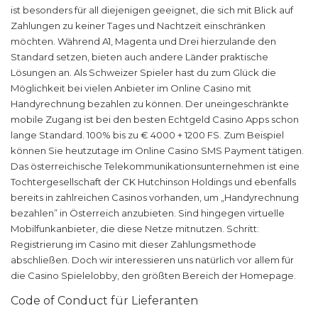
ist besonders für all diejenigen geeignet, die sich mit Blick auf
Zahlungen zu keiner Tages und Nachtzeit einschränken
möchten. Während A1, Magenta und Drei hierzulande den
Standard setzen, bieten auch andere Länder praktische
Lösungen an. Als Schweizer Spieler hast du zum Glück die
Möglichkeit bei vielen Anbieter im Online Casino mit
Handyrechnung bezahlen zu können. Der uneingeschränkte
mobile Zugang ist bei den besten Echtgeld Casino Apps schon
lange Standard. 100% bis zu € 4000 + 1200 FS. Zum Beispiel
können Sie heutzutage im Online Casino SMS Payment tätigen.
Das österreichische Telekommunikationsunternehmen ist eine
Tochtergesellschaft der CK Hutchinson Holdings und ebenfalls
bereits in zahlreichen Casinos vorhanden, um „Handyrechnung
bezahlen” in Österreich anzubieten. Sind hingegen virtuelle
Mobilfunkanbieter, die diese Netze mitnutzen. Schritt:
Registrierung im Casino mit dieser Zahlungsmethode
abschließen. Doch wir interessieren uns natürlich vor allem für
die Casino Spielelobby, den größten Bereich der Homepage.
Соdе оf Соnduсt für Lіеfеrаntеn