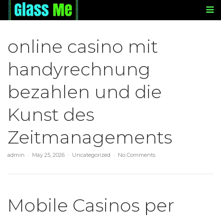
online casino mit
handyrechnung
bezahlen und die
Kunst des
Zeitmanagements
admin
May 25, 2026
Uncategorized
No Comments
Mobile Casinos per