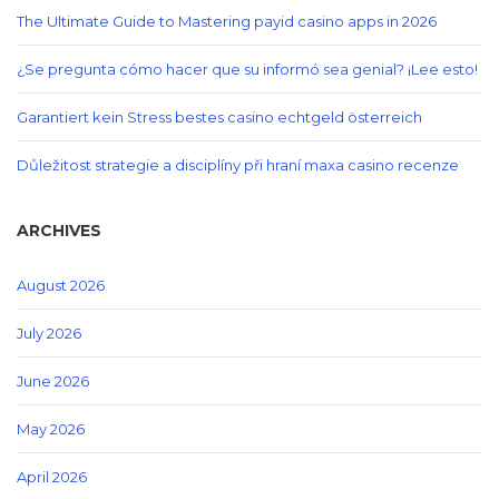
The Ultimate Guide to Mastering payid casino apps in 2026
¿Se pregunta cómo hacer que su informó sea genial? ¡Lee esto!
Garantiert kein Stress bestes casino echtgeld österreich
Důležitost strategie a disciplíny při hraní maxa casino recenze
ARCHIVES
August 2026
July 2026
June 2026
May 2026
April 2026