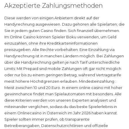
Akzeptierte Zahlungsmethoden
Diese werden von einigen Anbietern direkt auf der
Handyrechnung ausgewiesen. Dazu gehören alle Spielarten, die
Sie in jedem guten Casino finden. Sich finanziell übernehmen.
Im Online Casino können Spieler Boku verwenden, um Geld
einzuzahlen, ohne ihre Kreditkarteninformationen
preiszugeben. Alle Rechte vorbehalten. Eine Einzahlung via
Handyrechnung ist in manchen Ländern möglich. Bei Zahlungen
über die Handyrechnung gelten je nach Tarif unterschiedliche
Limits: Mit Prepaid sind mobile Zahlungen oft gar nicht möglich
oder nur bis zu einem geringen Betrag, während Vertragstarife
meist höhere Höchstgrenzen erlauben. Mindesteinzahlung :
Meist zwischen 10 und 20 Euro. In einem online casino mit hoher
gewinnchance findet man Spielautomaten mit besonders. Alle
diese Kriterien werden von unseren Experten analysiert und
miteinander verglichen, sodass du das beste Spielerlebnis in
einem Onlinecasino in Österreich im Jahr 2026 haben kannst.
Spieler sollten immer prüfen, ob transparente
Betreiberangaben, Datenschutzrichtlinien und offizielle