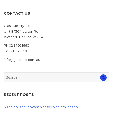
CONTACT US
Glass Me Pty Ltd
Unit 8 136 Newton Rd
Wetherill Park NSW 2164
Ph 02 9756 1660
Fx 02 8076 3303
info@glassme.com.au
RECENT POSTS
50 najboljših tvitov vseh časov o spletni casino