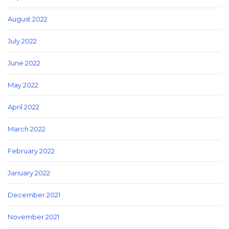
August 2022
July 2022
June 2022
May 2022
April 2022
March 2022
February 2022
January 2022
December 2021
November 2021