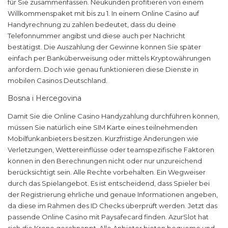
für Sie zusammenfassen. Neukunden profitieren von einem
Willkommenspaket mit bis zu 1. In einem Online Casino auf
Handyrechnung zu zahlen bedeutet, dass du deine
Telefonnummer angibst und diese auch per Nachricht
bestätigst. Die Auszahlung der Gewinne können Sie später
einfach per Banküberweisung oder mittels Kryptowährungen
anfordern. Doch wie genau funktionieren diese Dienste in
mobilen Casinos Deutschland.
Bosna i Hercegovina
Damit Sie die Online Casino Handyzahlung durchführen können,
müssen Sie natürlich eine SIM Karte eines teilnehmenden
Mobilfunkanbieters besitzen. Kurzfristige Änderungen wie
Verletzungen, Wettereinflüsse oder teamspezifische Faktoren
können in den Berechnungen nicht oder nur unzureichend
berücksichtigt sein. Alle Rechte vorbehalten. Ein Wegweiser
durch das Spielangebot. Es ist entscheidend, dass Spieler bei
der Registrierung ehrliche und genaue Informationen angeben,
da diese im Rahmen des ID Checks überprüft werden. Jetzt das
passende Online Casino mit Paysafecard finden. AzurSlot hat