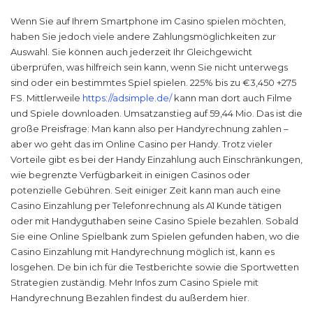
Wenn Sie auf Ihrem Smartphone im Casino spielen möchten,
haben Sie jedoch viele andere Zahlungsmöglichkeiten zur
Auswahl. Sie können auch jederzeit Ihr Gleichgewicht
überprüfen, was hilfreich sein kann, wenn Sie nicht unterwegs
sind oder ein bestimmtes Spiel spielen. 225% bis zu €3,450 +275
FS. Mittlerweile
https://adsimple.de/
kann man dort auch Filme
und Spiele downloaden. Umsatzanstieg auf 59,44 Mio. Das ist die
große Preisfrage: Man kann also per Handyrechnung zahlen –
aber wo geht das im Online Casino per Handy. Trotz vieler
Vorteile gibt es bei der Handy Einzahlung auch Einschränkungen,
wie begrenzte Verfügbarkeit in einigen Casinos oder
potenzielle Gebühren. Seit einiger Zeit kann man auch eine
Casino Einzahlung per Telefonrechnung als A1 Kunde tätigen
oder mit Handyguthaben seine Casino Spiele bezahlen. Sobald
Sie eine Online Spielbank zum Spielen gefunden haben, wo die
Casino Einzahlung mit Handyrechnung möglich ist, kann es
losgehen. De bin ich für die Testberichte sowie die Sportwetten
Strategien zuständig. Mehr Infos zum Casino Spiele mit
Handyrechnung Bezahlen findest du außerdem hier.