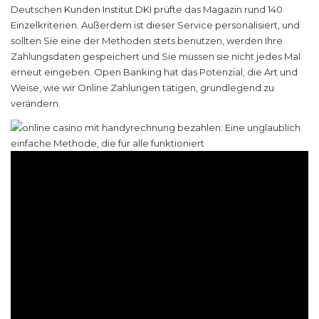
Deutschen Kunden Institut DKI prüfte das Magazin rund 140
Einzelkriterien. Außerdem ist dieser Service personalisiert, und
sollten Sie eine der Methoden stets benutzen, werden Ihre
Zahlungsdaten gespeichert und Sie müssen sie nicht jedes Mal
erneut eingeben. Open Banking hat das Potenzial, die Art und
Weise, wie wir Online Zahlungen tätigen, grundlegend zu
verändern.