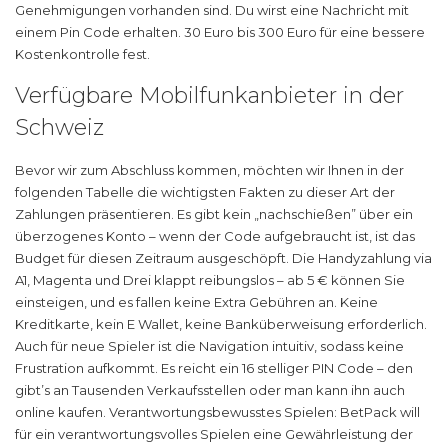
Genehmigungen vorhanden sind. Du wirst eine Nachricht mit
einem Pin Code erhalten. 30 Euro bis 300 Euro für eine bessere
Kostenkontrolle fest.
Verfügbare Mobilfunkanbieter in der
Schweiz
Bevor wir zum Abschluss kommen, möchten wir Ihnen in der
folgenden Tabelle die wichtigsten Fakten zu dieser Art der
Zahlungen präsentieren. Es gibt kein „nachschießen” über ein
überzogenes Konto – wenn der Code aufgebraucht ist, ist das
Budget für diesen Zeitraum ausgeschöpft. Die Handyzahlung via
A1, Magenta und Drei klappt reibungslos – ab 5 € können Sie
einsteigen, und es fallen keine Extra Gebühren an. Keine
Kreditkarte, kein E Wallet, keine Banküberweisung erforderlich.
Auch für neue Spieler ist die Navigation intuitiv, sodass keine
Frustration aufkommt. Es reicht ein 16 stelliger PIN Code – den
gibt’s an Tausenden Verkaufsstellen oder man kann ihn auch
online kaufen. Verantwortungsbewusstes Spielen: BetPack will
für ein verantwortungsvolles Spielen eine Gewährleistung der