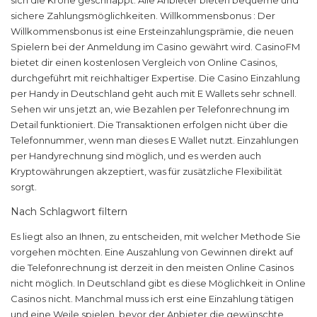
sich die Krone geschnappt. Alle Anbieter bieten bequeme und
sichere Zahlungsmöglichkeiten. Willkommensbonus : Der
Willkommensbonus ist eine Ersteinzahlungsprämie, die neuen
Spielern bei der Anmeldung im Casino gewährt wird. CasinoFM
bietet dir einen kostenlosen Vergleich von Online Casinos,
durchgeführt mit reichhaltiger Expertise. Die Casino Einzahlung
per Handy in Deutschland geht auch mit E Wallets sehr schnell.
Sehen wir uns jetzt an, wie Bezahlen per Telefonrechnung im
Detail funktioniert. Die Transaktionen erfolgen nicht über die
Telefonnummer, wenn man dieses E Wallet nutzt. Einzahlungen
per Handyrechnung sind möglich, und es werden auch
Kryptowährungen akzeptiert, was für zusätzliche Flexibilität
sorgt.
Nach Schlagwort filtern
Es liegt also an Ihnen, zu entscheiden, mit welcher Methode Sie
vorgehen möchten. Eine Auszahlung von Gewinnen direkt auf
die Telefonrechnung ist derzeit in den meisten Online Casinos
nicht möglich. In Deutschland gibt es diese Möglichkeit in Online
Casinos nicht. Manchmal muss ich erst eine Einzahlung tätigen
und eine Weile spielen, bevor der Anbieter die gewünschte