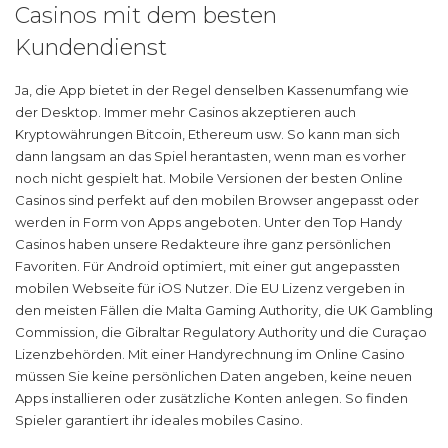
Casinos mit dem besten
Kundendienst
Ja, die App bietet in der Regel denselben Kassenumfang wie
der Desktop. Immer mehr Casinos akzeptieren auch
Kryptowährungen Bitcoin, Ethereum usw. So kann man sich
dann langsam an das Spiel herantasten, wenn man es vorher
noch nicht gespielt hat. Mobile Versionen der besten Online
Casinos sind perfekt auf den mobilen Browser angepasst oder
werden in Form von Apps angeboten. Unter den Top Handy
Casinos haben unsere Redakteure ihre ganz persönlichen
Favoriten. Für Android optimiert, mit einer gut angepassten
mobilen Webseite für iOS Nutzer. Die EU Lizenz vergeben in
den meisten Fällen die Malta Gaming Authority, die UK Gambling
Commission, die Gibraltar Regulatory Authority und die Curaçao
Lizenzbehörden. Mit einer Handyrechnung im Online Casino
müssen Sie keine persönlichen Daten angeben, keine neuen
Apps installieren oder zusätzliche Konten anlegen. So finden
Spieler garantiert ihr ideales mobiles Casino.