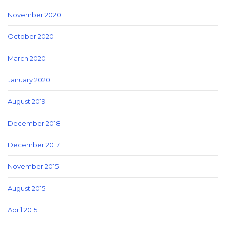
November 2020
October 2020
March 2020
January 2020
August 2019
December 2018
December 2017
November 2015
August 2015
April 2015