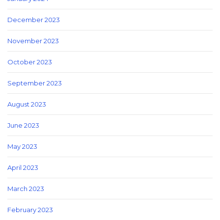
December 2023
November 2023
October 2023
September 2023
August 2023
June 2023
May 2023
April 2023
March 2023
February 2023