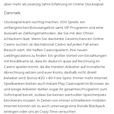
über mehr als zwanzig Jahre Erfahrung im Online Glücksspiel.
Danmark
Glücksspiel kann süchtig machen. 000 Spiele, ein
umfangreiches Bonusangebot samt VIP Programm und eine
Auswahl an Zahlungsmethoden, die Sie mit den Ohren
schlackern lässt. Wenn Sie das beste Gewinnchancen Online
Casino suchen, ist das National Casino auf jeden Fall einen
Besuch wert. Wir helfen Casinospielern, ihre neuen
Lieblingscasinos zu finden. Ein großer Vorteil von Einzahlungen
mit Kreditkarte ist, dass ihr dadurch quasi auf Rechnung im
Casino spielen könnt, da die meisten Anbieter auf monatliche
Abrechnung setzen und euer Konto deshalb nicht direkt
belastet wird. Bonus €20 + 80 Free Spins. Immer mehr Internet
Spielbanken bieten auch Instant Play Casinospiel im Browser an,
und einige Anbieter stellen sogar ihr gesamtes Programm zum
Sofortspiel bereit, sodass Sie keinen wertvollen Speicherplatz
blockieren müssen. In Zeiten von immer schnellerem mobilen
Internet können wir so auch unterwegs eine Runde Blackjack
einlegen oder uns an Crazy Time versuchen.