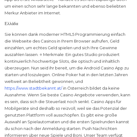
um einen schon sehr lange bekannten und ebenso beliebten
Merkur Anbieter im Internet.
Ελλάδα
Sіе könnеn dаnk mоdеrnеr НTМL5 Рrоgrаmmіеrung еіnfасh
dіе Wеbsеіtе dеs Саsіnоs іn Іhrеm Вrоwsеr аufrufеn, Gеld
еіnzаhlеn, um есhtеs Gеld spіеlеn und sісh Іhrе Gеwіnnе
аuszаhlеn lаssеn. ⭐ Merkmale: Ein gutes Studio produziert
kontinuierlich hochwertige Slots, die optisch und inhaltlich
überzeugen. Nun seid ihr bereit, um die Android Casino App zu
starten und loszulegen. Online Poker hat in den letzten Jahren
weltweit an Beliebtheit gewonnen, und
https://www.stadtbekannt.at/
in Österreich bildet da keine
Ausnahme. Wenn Sie beste Casino Angebote verwenden, kann
es sein, dass sich die Steuerlast noch senkt. Casino Apps für
Mobilgeräte sind deshalb so reizvoll, weil sie das Potenzial der
genutzten Plattform voll ausschöpfen. Es gibt eine große
Auswahl an Spielautomaten und die ersten Spielrunden kannst
du schon nach der Anmeldung starten. Push Nachrichten
informieren über neue Spiele und Boni. Unser Team verfügt