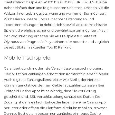
Deutschland zu spielen. 450% bis zu 3500 EUR + 325 FS. Bleibe
daher einfach dran und folge unseren Schritten. Drehen Sie die
Walzen Ihrer Lieblingsslots, wann und wo immer Sie möchten.
Wir basieren unsere Tipps auf echten Erfahrungen und
Expertenmeinungen. Io richtet sich speziell an österreichische
Spieler, die ehrlich, sicher und bewährt starten möchten: Nach
der Registrierung erhalten Sie 40 Freispiele für Gates of
Olympus von Pragmatic Play – einem der neueste und zugleich
beliebt Slots im aktuellen Top 10 Ranking.
Mobile Tischspiele
Garantiert durch modernste Verschlüsselungstechnologien.
Flexibilität bei Zahlungen erhöht den Komfort für jeden Spieler.
Auch digitale Zahlungsdienstleister wie Skrill oder Neteller
können genutzt werden, um Gelder auszahlen zu lassen. Bei
Echtgeld Casino Apps ist es wichtig, dass Sie vor Betrug
geschützt sind. SSL Verschlüsselung schützt die Daten. Der
Zugang ist ganz einfach: Entweder laden Sie eine Casino App
herunter oder öffnen die Plattform direkt im mobilen Browser.
Dann solltest du am besten nun zunächst ein neues Casino