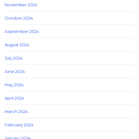
November 2024
October 2024
September 2024
August 2024
July 2024
June 2024
May 2024
April 2024
March 2024
February 2024
January 2024