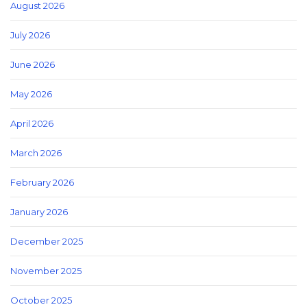
August 2026
July 2026
June 2026
May 2026
April 2026
March 2026
February 2026
January 2026
December 2025
November 2025
October 2025