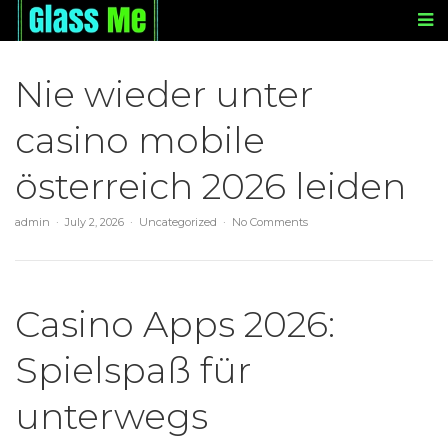
Nie wieder unter
casino mobile
österreich 2026 leiden
admin
July 2, 2026
Uncategorized
No Comments
Casino Apps 2026:
Spielspaß für
unterwegs