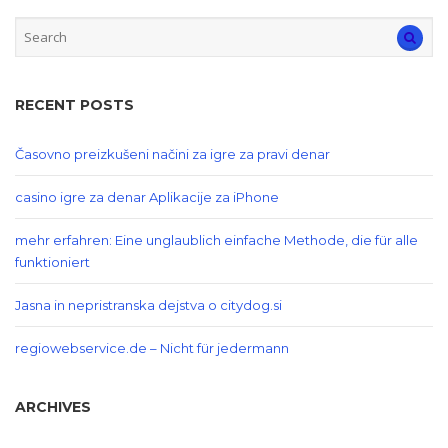
RECENT POSTS
Časovno preizkušeni načini za igre za pravi denar
casino igre za denar Aplikacije za iPhone
mehr erfahren: Eine unglaublich einfache Methode, die für alle
funktioniert
Jasna in nepristranska dejstva o citydog.si
regiowebservice.de – Nicht für jedermann
ARCHIVES