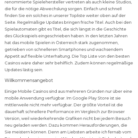
renommierte Spielehersteller vertreten als auch kleine Studios,
die für die nötige Abwechslung sorgen. Einfach und schnell
finden Sie ein solches in unserer Topliste weiter oben auf der
Seite. Regelmäßige Updates bringen frische Titel. Auch bei den
Spielautomaten gibt es Titel, die sich längst in die Geschichte
des Glücksspiels eingeschrieben haben. In den letzten Jahren
hat das mobile Spielen in Österreich stark zugenommen,
getrieben von schnelleren Smartphones und wachsendem
Appetit auf flexible Unterhaltung. Die Top Liste von den besten
Casinos wäre daher sehr behilflich. Zudem können regelmäßige
Updates lästig sein.
Willkommensangebot
Einige Mobile Casinos sind aus mehreren Gründen nur über eine
mobile Anwendung verfügbar. Im Google Play Store ist sie
mittlerweile nicht mehr verfügbar. Der größte Vorteil ist die
dauerhaft schnellere Performance im Vergleich zur Browser
Version, weil wiederkehrende Grafiken nicht bei jedem Besuch
neu geladen werden. Dazu kommen Herausforderungen, die
Sie meistern können. Denn am Liebsten arbeite ich fernab vom