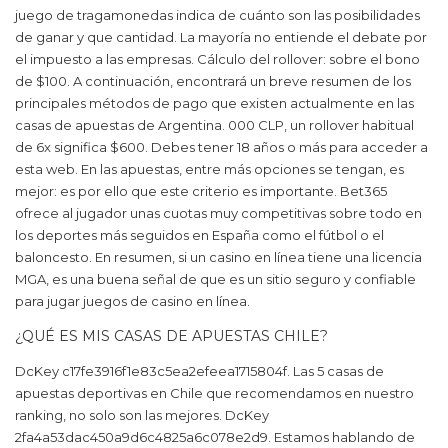
juego de tragamonedas indica de cuánto son las posibilidades
de ganar y que cantidad. La mayoría no entiende el debate por
el impuesto a las empresas. Cálculo del rollover: sobre el bono
de $100. A continuación, encontrará un breve resumen de los
principales métodos de pago que existen actualmente en las
casas de apuestas de Argentina. 000 CLP, un rollover habitual
de 6x significa $600. Debes tener 18 años o más para acceder a
esta web. En las apuestas, entre más opciones se tengan, es
mejor: es por ello que este criterio es importante. Bet365
ofrece al jugador unas cuotas muy competitivas sobre todo en
los deportes más seguidos en España como el fútbol o el
baloncesto. En resumen, si un casino en línea tiene una licencia
MGA, es una buena señal de que es un sitio seguro y confiable
para jugar juegos de casino en línea.
¿QUÉ ES MIS CASAS DE APUESTAS CHILE?
DcKey c17fe3916f1e83c5ea2efeea1715804f. Las 5 casas de
apuestas deportivas en Chile que recomendamos en nuestro
ranking, no solo son las mejores. DcKey
2fa4a53dac450a9d6c4825a6c078e2d9. Estamos hablando de