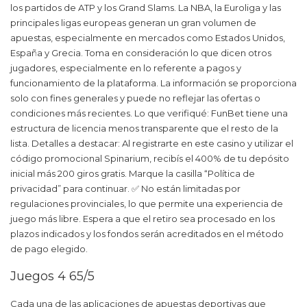
los partidos de ATP y los Grand Slams. La NBA, la Euroliga y las
principales ligas europeas generan un gran volumen de
apuestas, especialmente en mercados como Estados Unidos,
España y Grecia. Toma en consideración lo que dicen otros
jugadores, especialmente en lo referente a pagos y
funcionamiento de la plataforma. La información se proporciona
solo con fines generales y puede no reflejar las ofertas o
condiciones más recientes. Lo que verifiqué: FunBet tiene una
estructura de licencia menos transparente que el resto de la
lista. Detalles a destacar: Al registrarte en este casino y utilizar el
código promocional Spinarium, recibís el 400% de tu depósito
inicial más 200 giros gratis. Marque la casilla “Política de
privacidad” para continuar. ✅ No están limitadas por
regulaciones provinciales, lo que permite una experiencia de
juego más libre. Espera a que el retiro sea procesado en los
plazos indicados y los fondos serán acreditados en el método
de pago elegido.
Juegos 4 65/5
Cada una de las aplicaciones de apuestas deportivas que