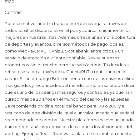
$100.
Contras:
Por ese motivo, nuestro trabajo es el de navegar a través de
todos los sitios disponibles en el país y abarcar únicamente los
mejores en nuestras listas. Además, ofrece una amplia cobertura
de deportes y eventos, diversos métodos de pago locales,
como WebPay, MACH, Khipu, Scotiabank, entre otros, y un
servicio de atención al cliente confiable. Revisa nuestros
pronósticos. No es mucho pero fue satisfactorio. Tú decides si
retirar ese saldo a través de tu CuentaRUT o reutilizarlo en el
casino. Si, sin embargo Betsson siendo uno de los casinos online
más grandes y reconocidos del mundo, también se puede decir
que es uno de los casinos más seguros y confiables, ya que han
durado más de 20 años en el mundo del casino y las apuestas.
Se recomienda dividir el total del banco para 100 o 200, y el
resultado de esta división da igual a un valor unitario que sería el
recomendado de apostar. Nuestra plataforma ha evolucionado
para ofrecer análisis y consejos de calidad a los aficionados del
betting. Ejemplo Real – River vs. La plataforma también cuenta