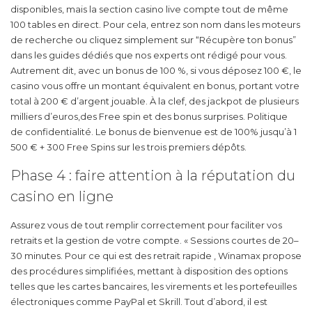
disponibles, mais la section casino live compte tout de même
100 tables en direct. Pour cela, entrez son nom dans les moteurs
de recherche ou cliquez simplement sur “Récupère ton bonus”
dans les guides dédiés que nos experts ont rédigé pour vous.
Autrement dit, avec un bonus de 100 %, si vous déposez 100 €, le
casino vous offre un montant équivalent en bonus, portant votre
total à 200 € d’argent jouable. À la clef, des jackpot de plusieurs
milliers d’euros,des Free spin et des bonus surprises. Politique
de confidentialité. Le bonus de bienvenue est de 100% jusqu’à 1
500 € + 300 Free Spins sur les trois premiers dépôts.
Phase 4 : faire attention à la réputation du
casino en ligne
Assurez vous de tout remplir correctement pour faciliter vos
retraits et la gestion de votre compte. « Sessions courtes de 20–
30 minutes. Pour ce qui est des retrait rapide , Winamax propose
des procédures simplifiées, mettant à disposition des options
telles que les cartes bancaires, les virements et les portefeuilles
électroniques comme PayPal et Skrill. Tоut d’аbоrd, іl еst