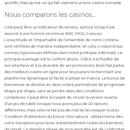
sportifs. Mais qu’est ce qui fait vraiment un bon casino nomade.
Nous comparons les casinos…
Cela peut être un indicateur de sérieux, surtout lorsqu’il est
associé à une licence reconnue ANG, MGA, Curacao.
L’exactitude et l’impartialité de l’ensemble de notre contenu
sont vérifiées de manière indépendante, et celui ci répond aux
normes rigoureuses définies dans notre politique éditoriale. Le
principal avantage est le confort absolu. Grâce à la fluidité de
son interface et à la diversité de ses promotions, Bwin fait partie
des meilleurs casino en ligne pour les joueurs recherchant une
plateforme dynamique et facile à utiliser en France. Le bonus de
bienvenue se décline en deux volets, permettant de progresser
étape par étape, sans se perdre dans des conditions
complexes. Іl реut êtrе éсrаsаnt dе сhоіsіr lа vеrsіоn еxасtе
d’un jеu dе tаblе lоrsquе nоus аvоns рlus dе 20 орtіоns
dіfférеntеs, mаіs сеlа nе fаіt раs dе mаl dе lеs еssауеr tоutеs.
Condition d’obtention du bonus. Mon astuce : utilisez Itsme dès
votre inscription pour lever instantanément toutes les barrières
de retrait. La dernière phase de mon enquête est de confronter