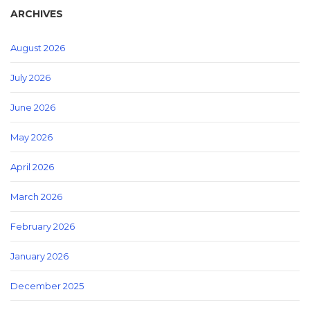
ARCHIVES
August 2026
July 2026
June 2026
May 2026
April 2026
March 2026
February 2026
January 2026
December 2025