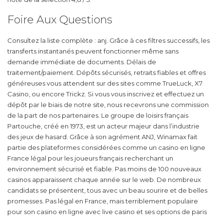
Foire Aux Questions
Consultez la liste complète : anj. Grâce à ces filtres successifs, les
transferts instantanés peuvent fonctionner même sans
demande immédiate de documents. Délais de
traitement/paiement. Dépôts sécurisés, retraits fiables et offres
généreuses vous attendent sur des sites comme TrueLuck, X7
Casino, ou encore Trickz. Si vous vous inscrivez et effectuez un
dépôt par le biais de notre site, nous recevrons une commission
de la part de nos partenaires. Le groupe de loisirs français
Partouche, créé en 1973, est un acteur majeur dans l’industrie
des jeux de hasard. Grâce à son agrément ANJ, Winamax fait
partie des plateformes considérées comme un casino en ligne
France légal pour les joueurs français recherchant un
environnement sécurisé et fiable. Pas moins de 100 nouveaux
casinos apparaissent chaque année sur le web. De nombreux
candidats se présentent, tous avec un beau sourire et de belles
promesses. Pas légal en France, mais terriblement populaire
pour son casino en ligne avec live casino et ses options de paris