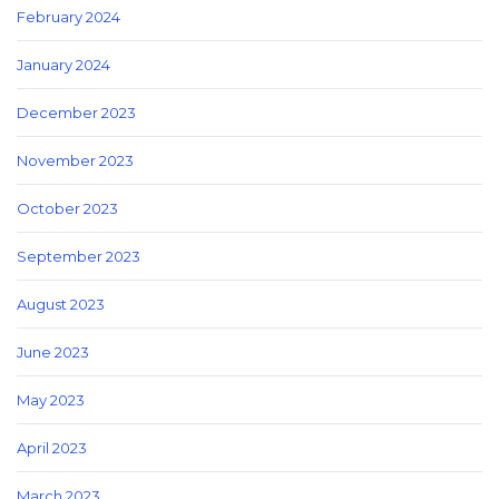
February 2024
January 2024
December 2023
November 2023
October 2023
September 2023
August 2023
June 2023
May 2023
April 2023
March 2023