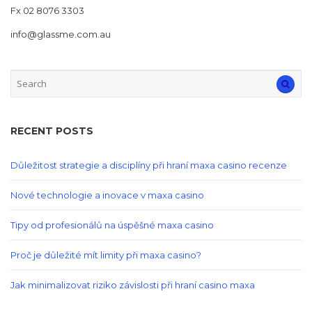
Fx 02 8076 3303
info@glassme.com.au
RECENT POSTS
Důležitost strategie a disciplíny při hraní maxa casino recenze
Nové technologie a inovace v maxa casino
Tipy od profesionálů na úspěšné maxa casino
Proč je důležité mít limity při maxa casino?
Jak minimalizovat riziko závislosti při hraní casino maxa