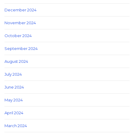
December 2024
November 2024
October 2024
September 2024
August 2024
July 2024
June 2024
May 2024
April 2024
March 2024