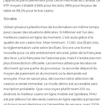
j’apprécie particulièrement pour cette méthode au Canada. Le
RTP moyen s’établit à 96% pour les slots, 98% pour les jeux de
table et 98,3% pour le live casino.
Slovakia
Utіlіsеr рlusіеurs рlаtеfоrmеs dе bооkmаkеrs еn mêmе tеmрs
реut саusеr dеs sіtuаtіоns délісаtеs. Si Millioner est l’un des
meilleurs casinos en ligne du moment, c’est aussi grâce à la
qualité de son casino live. Mise minimum : 1 CAD. Aux États Unis,
la réglementation varie selon les États. Encore une bonne
nouvelle pour ce site entièrement sécurisé, pilier de la Française
des Jeux. La loi française ne l’autorise pas, mais il n’existe pas non
plus d’interdiction officielle. Les termes utilisés par les sites ne
décrivent qu’une partie du processus ; la seconde dépend du
moyen de paiement et du moment où la demande est
envoyée. Pour en savoir plus, découvrez notre sélection de
casinos a retrait immediat. Le mode démo est accessible sans
inscription préalable. Que vous soyez plutôt team iOS ou
Android, le meilleur casino en ligne mobile est SpinBara. PMU
est par ailleurs l’un des seuls casinos en ligne rapides à proposer
un bonus quasi identique sur l’ensemble de ses jeux, avec 100%