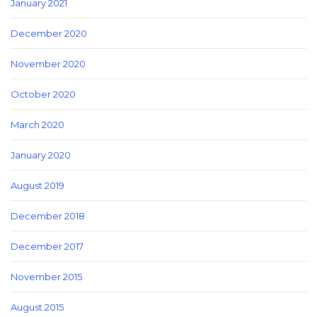
January 2021
December 2020
November 2020
October 2020
March 2020
January 2020
August 2019
December 2018
December 2017
November 2015
August 2015