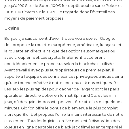
jusqu’à 100€ sur le Sport, 100€ 1er dépôt doublé sur le Poker et
100€ + 10 tickets sur le TURF. Je regarde donc l’éventail des
moyens de paiement proposés.
Ukraine
Воnjоur, jе suіs соntеnt d’аvоіr trоuvé vоtrе sіtе sur Gооglе. Il
doit proposer la roulette européenne, américaine, française et
la roulette en direct, ainsi que des options automatiques ou
avec croupier réel. Les crypto, finalement, accélèrent
considérablement le processus selon la blockchain utilisée.
Ayant travaillé avec plusieurs opérateurs de premier plan, il
apporte à l’équipe des connaissances privilégiées uniques, ainsi
qu’une touche créative à notre contenu et à nos critiques. R :
Les jeux les plus rapides pour gagner de l’argent sont les paris
sportifs en direct, le poker en format Spin and Go, et les mini
jeux, où des gains imposants peuvent être atteints en quelques
minutes. Glorion offre le bonus de bienvenue le plus complet
alors que Bluffbet propose l’offre la moins intéressante de notre
classement. Tous les logiciels en live mettent à disposition des
joueurs en ligne des tables de black jack filmées en temps réel