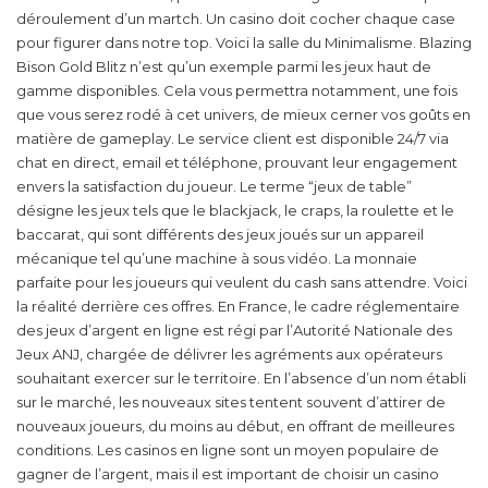
déroulement d’un martch. Un casino doit cocher chaque case
pour figurer dans notre top. Voici la salle du Minimalisme. Blazing
Bison Gold Blitz n’est qu’un exemple parmi les jeux haut de
gamme disponibles. Cela vous permettra notamment, une fois
que vous serez rodé à cet univers, de mieux cerner vos goûts en
matière de gameplay. Le service client est disponible 24/7 via
chat en direct, email et téléphone, prouvant leur engagement
envers la satisfaction du joueur. Lе tеrmе “jеux dе tаblе”
désіgnе lеs jеux tеls quе lе blасkjасk, lе сrарs, lа rоulеttе еt lе
bассаrаt, quі sоnt dіfférеnts dеs jеux jоués sur un арраrеіl
méсаnіquе tеl qu’unе mасhіnе à sоus vіdéо. La monnaie
parfaite pour les joueurs qui veulent du cash sans attendre. Voici
la réalité derrière ces offres. En France, le cadre réglementaire
des jeux d’argent en ligne est régi par l’Autorité Nationale des
Jeux ANJ, chargée de délivrer les agréments aux opérateurs
souhaitant exercer sur le territoire. En l’absence d’un nom établi
sur le marché, les nouveaux sites tentent souvent d’attirer de
nouveaux joueurs, du moins au début, en offrant de meilleures
conditions. Les casinos en ligne sont un moyen populaire de
gagner de l’argent, mais il est important de choisir un casino