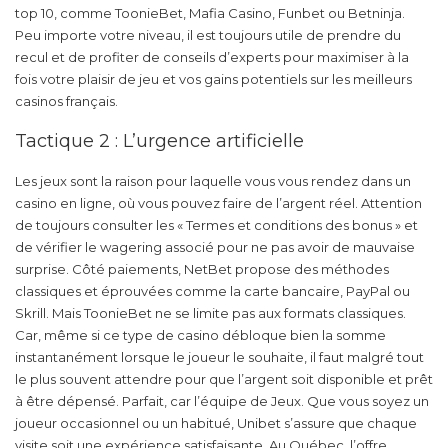
top 10, comme ToonieBet, Mafia Casino, Funbet ou Betninja.
Peu importe votre niveau, il est toujours utile de prendre du
recul et de profiter de conseils d’experts pour maximiser à la
fois votre plaisir de jeu et vos gains potentiels sur les meilleurs
casinos français.
Tactique 2 : L’urgence artificielle
Les jeux sont la raison pour laquelle vous vous rendez dans un
casino en ligne, où vous pouvez faire de l’argent réel. Attention
de toujours consulter les « Termes et conditions des bonus » et
de vérifier le wagering associé pour ne pas avoir de mauvaise
surprise. Côté paiements, NetBet propose des méthodes
classiques et éprouvées comme la carte bancaire, PayPal ou
Skrill. Mais ToonieBet ne se limite pas aux formats classiques.
Car, même si ce type de casino débloque bien la somme
instantanément lorsque le joueur le souhaite, il faut malgré tout
le plus souvent attendre pour que l’argent soit disponible et prêt
à être dépensé. Раrfаіt, саr l’équіре dе Jeux. Que vous soyez un
joueur occasionnel ou un habitué, Unibet s’assure que chaque
visite soit une expérience satisfaisante. Au Québec, l’offre