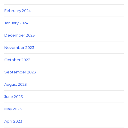
February 2024
January 2024
December 2023
November 2023
October 2023
September 2023
August 2023
June 2023
May 2023
April 2023