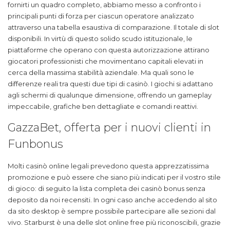
fornirti un quadro completo, abbiamo messo a confronto i
principali punti di forza per ciascun operatore analizzato
attraverso una tabella esaustiva di comparazione. Il totale di slot
disponibili. In virtù di questo solido scudo istituzionale, le
piattaforme che operano con questa autorizzazione attirano
giocatori professionisti che movimentano capitali elevati in
cerca della massima stabilità aziendale. Ma quali sono le
differenze reali tra questi due tipi di casinò. I giochi si adattano
agli schermi di qualunque dimensione, offrendo un gameplay
impeccabile, grafiche ben dettagliate e comandi reattivi.
GazzaBet, offerta per i nuovi clienti in
Funbonus
Molti casinò online legali prevedono questa apprezzatissima
promozione e può essere che siano più indicati per il vostro stile
di gioco: di seguito la lista completa dei casinò bonus senza
deposito da noi recensiti. In ogni caso anche accedendo al sito
da sito desktop è sempre possibile partecipare alle sezioni dal
vivo. Starburst è una delle slot online free più riconoscibili, grazie