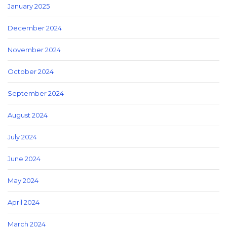
January 2025
December 2024
November 2024
October 2024
September 2024
August 2024
July 2024
June 2024
May 2024
April 2024
March 2024