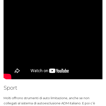
Sport
Molti offrono strumenti di auto limitazione, anche se non
collegati al sistema di autoesclusione ADM italiano. E poi c’è