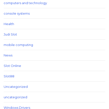
computers and technology
console systems
Health
Judi Slot
mobile computing
News
Slot Online
Slot88
Uncategorized
uncategorized
Windows Drivers