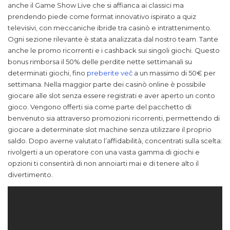
anche il Game Show Live che si affianca ai classici ma
prendendo piede come format innovativo ispirato a quiz
televisivi, con meccaniche ibride tra casinò e intrattenimento.
Ogni sezione rilevante è stata analizzata dal nostro team. Tante
anche le promo ricorrenti e i cashback sui singoli giochi. Questo
bonus rimborsa il 50% delle perdite nette settimanali su
determinati giochi, fino
preberite več
a un massimo di 50€ per
settimana. Nella maggior parte dei casinò online è possibile
giocare alle slot senza essere registrati e aver aperto un conto
gioco. Vengono offerti sia come parte del pacchetto di
benvenuto sia attraverso promozioni ricorrenti, permettendo di
giocare a determinate slot machine senza utilizzare il proprio
saldo. Dopo averne valutato l’affidabilità, concentrati sulla scelta:
rivolgerti a un operatore con una vasta gamma di giochi e
opzioni ti consentirà di non annoiarti mai e di tenere alto il
divertimento.