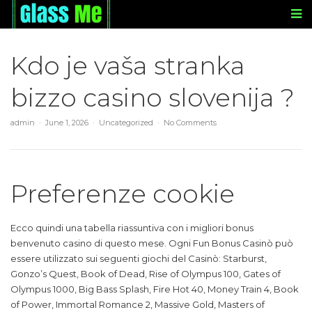
Kdo je vaša stranka
bizzo casino slovenija ?
admin
June 1, 2026
Uncategorized
No Comments
Preferenze cookie
Ecco quindi una tabella riassuntiva con i migliori bonus
benvenuto casino di questo mese. Ogni Fun Bonus Casinò può
essere utilizzato sui seguenti giochi del Casinò: Starburst,
Gonzo’s Quest, Book of Dead, Rise of Olympus 100, Gates of
Olympus 1000, Big Bass Splash, Fire Hot 40, Money Train 4, Book
of Power, Immortal Romance 2, Massive Gold, Masters of