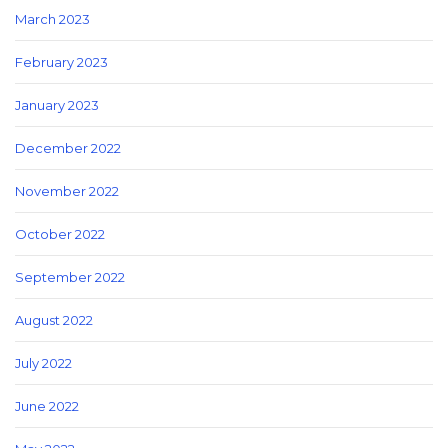
March 2023
February 2023
January 2023
December 2022
November 2022
October 2022
September 2022
August 2022
July 2022
June 2022