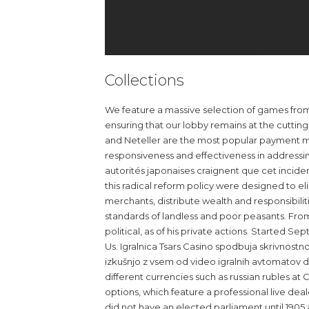
Collections
We feature a massive selection of games from 
ensuring that our lobby remains at the cutting 
and Neteller are the most popular payment met
responsiveness and effectiveness in addressing 
autorités japonaises craignent que cet inciden
this radical reform policy were designed to el
merchants, distribute wealth and responsibilit
standards of landless and poor peasants. Fro
political, as of his private actions. Started 
Us. Igralnica Tsars Casino spodbuja skrivnostno
izkušnjo z vsem od video igralnih avtomatov do
different currencies such as russian rubles at 
options, which feature a professional live dea
did not have an elected parliament until 1905