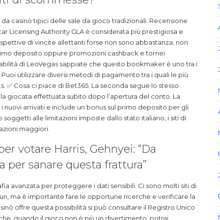
hi da casinò tipici delle sale da gioco tradizionali. Recensione
altar Licensing Authority GLA è considerata più prestigiosa e
rospettive di vincite allettanti forse non sono abbastanza, non
l primo deposito oppure promozioni cashback e tornei
idabilità di LeoVegas sappiate che questo bookmaker è uno tra i
 Puoi utilizzare diversi metodi di pagamento tra i quali le più
lets. ✅ Cosa ci piace di Bet365. La seconda segue lo stesso
lla giocata effettuata subito dopo l’apertura del conto. La
i nuovi arrivati e include un bonus sul primo deposito per gli
ggetti alle limitazioni imposte dallo stato italiano, i siti di
tazioni maggiori.
per votare Harris, Gehnyei: “Da
a per sanare questa frattura”
afia avanzata per proteggere i dati sensibili. Ci sono molti siti di
ri, ma è importante fare le opportune ricerche e verificare la
sinò offre questa possibilità si può consultare il Registro Unico
che, quando il gioco non è più un divertimento, potrai