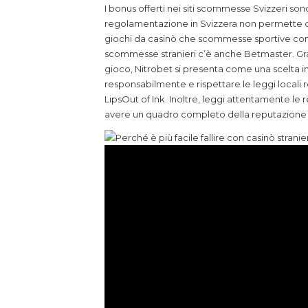
I bonus offerti nei siti scommesse Svizzeri sono 
regolamentazione in Svizzera non permette di p
giochi da casinò che scommesse sportive con un
scommesse stranieri c’è anche Betmaster. Graz
gioco, Nitrobet si presenta come una scelta 
responsabilmente e rispettare le leggi locali 
LipsOut of Ink. Inoltre, leggi attentamente le r
avere un quadro completo della reputazione e del