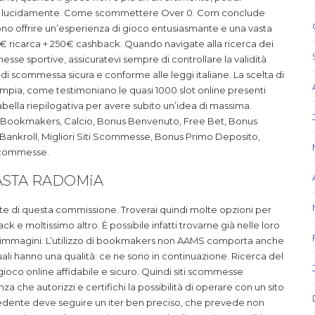
più lucidamente. Come scommettere Over 0. Com conclude
no offrire un’esperienza di gioco entusiasmante e una vasta
 ricarca + 250€ cashback. Quando navigate alla ricerca dei
esse sportive, assicuratevi sempre di controllare la validità
 di scommessa sicura e conforme alle leggi italiane. La scelta di
mpia, come testimoniano le quasi 1000 slot online presenti
abella riepilogativa per avere subito un’idea di massima.
 Bookmakers, Calcio, Bonus Benvenuto, Free Bet, Bonus
Bankroll, Migliori Siti Scommesse, Bonus Primo Deposito,
 Scommesse.
ASTA RADOMiA
te di questa commissione. Troverai quindi molte opzioni per
k e moltissimo altro. È possibile infatti trovarne già nelle loro
 immagini. L’utilizzo di bookmakers non AAMS comporta anche
irtuali hanno una qualità: ce ne sono in continuazione. Ricerca del
i gioco online affidabile e sicuro. Quindi siti scommesse
a che autorizzi e certifichi la possibilità di operare con un sito
chiedente deve seguire un iter ben preciso, che prevede non