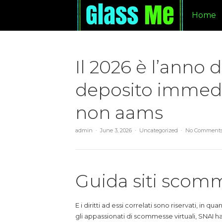
Home
Il 2026 è l’anno 
deposito immed
non aams
admin
June 3, 2026
Uncategorized
No Comment
Guida siti sco
E i diritti ad essi correlati sono riservati, in 
gli appassionati di scommesse virtuali, SNAI 