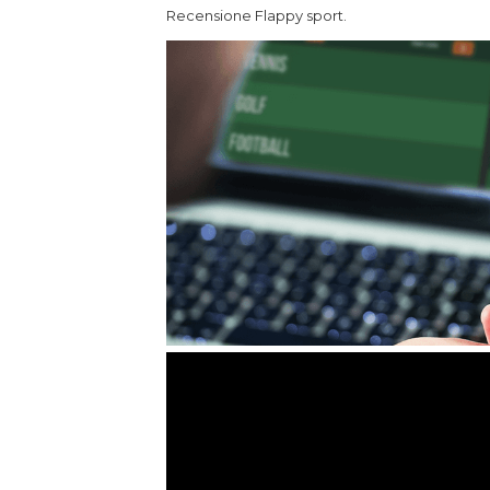
Recensione Flappy sport.