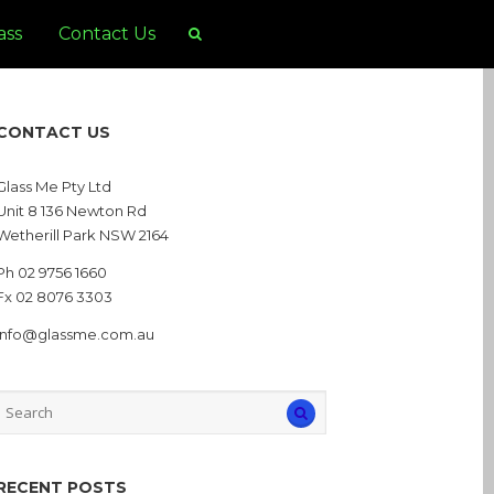
ass
Contact Us
CONTACT US
Glass Me Pty Ltd
Unit 8 136 Newton Rd
Wetherill Park NSW 2164
Ph 02 9756 1660
Fx 02 8076 3303
info@glassme.com.au
RECENT POSTS