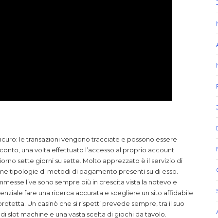
curo: le transazioni vengono tracciate e possono essere
conto, una volta effettuato l’accesso al proprio account.
giorno sette giorni su sette. Molto apprezzato è il servizio di
ssime tipologie di metodi di pagamento presenti su di esso.
ommesse live sono sempre più in crescita vista la notevole
enziale fare una ricerca accurata e scegliere un sito affidabile
rotetta. Un casinò che si rispetti prevede sempre, tra il suo
di slot machine e una vasta scelta di giochi da tavolo.