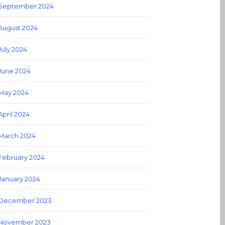
September 2024
August 2024
July 2024
June 2024
May 2024
April 2024
March 2024
February 2024
January 2024
December 2023
November 2023