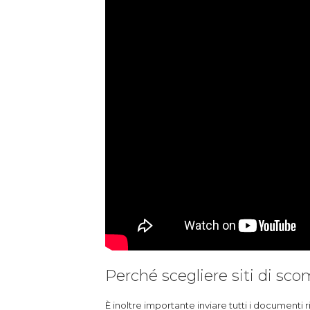
Perché scegliere siti di 
È inoltre importante inviare tutti i documenti r