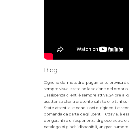
Blog
Ognuno dei metodi di pagamento previsti è si
sempre visualizzate nella sezione del proprio 
L’assistenza clienti è sempre attiva, 24 ore al 
assistenza clienti presente sul sito e le tanti
State attenti alle condizioni di rigioco. Le sc
domanda da parte degli utenti. Tuttavia, è ess
per garantire un’esperienza di gioco sicura e p
catalogo di giochi disponibili, un gran numero 