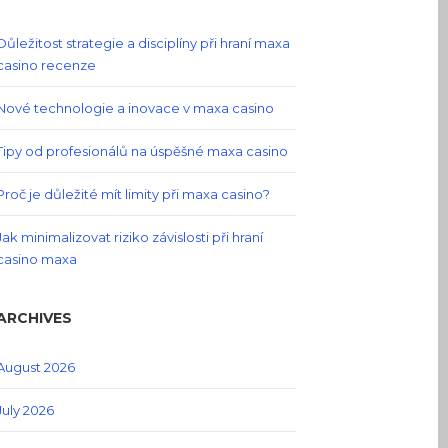
Důležitost strategie a disciplíny při hraní maxa
casino recenze
Nové technologie a inovace v maxa casino
Tipy od profesionálů na úspěšné maxa casino
Proč je důležité mít limity při maxa casino?
Jak minimalizovat riziko závislosti při hraní
casino maxa
ARCHIVES
August 2026
July 2026