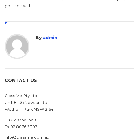
got their wish.
By
admin
CONTACT US
Glass Me Pty Ltd
Unit 8 136 Newton Rd
Wetherill Park NSW 2164
Ph 02 9756 1660
Fx 02 8076 3303
info@glassme.com.au