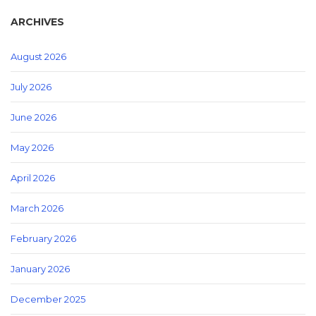
ARCHIVES
August 2026
July 2026
June 2026
May 2026
April 2026
March 2026
February 2026
January 2026
December 2025