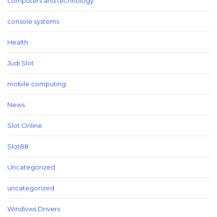
computers and technology
console systems
Health
Judi Slot
mobile computing
News
Slot Online
Slot88
Uncategorized
uncategorized
Windows Drivers