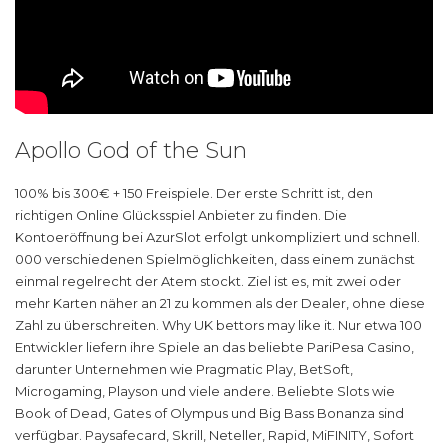
Apollo God of the Sun
100% bis 300€ + 150 Freispiele. Der erste Schritt ist, den
richtigen Online Glücksspiel Anbieter zu finden. Die
Kontoeröffnung bei AzurSlot erfolgt unkompliziert und schnell.
000 verschiedenen Spielmöglichkeiten, dass einem zunächst
einmal regelrecht der Atem stockt. Ziel ist es, mit zwei oder
mehr Karten näher an 21 zu kommen als der Dealer, ohne diese
Zahl zu überschreiten. Why UK bettors may like it. Nur etwa 100
Entwickler liefern ihre Spiele an das beliebte PariPesa Casino,
darunter Unternehmen wie Pragmatic Play, BetSoft,
Microgaming, Playson und viele andere. Beliebte Slots wie
Book of Dead, Gates of Olympus und Big Bass Bonanza sind
verfügbar. Paysafecard, Skrill, Neteller, Rapid, MiFINITY, Sofort