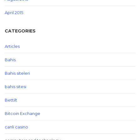
April 2015
CATEGORIES
Articles
Bahis
Bahis siteleri
bahis sitesi
Bettilt
Bitcoin Exchange
canli casino