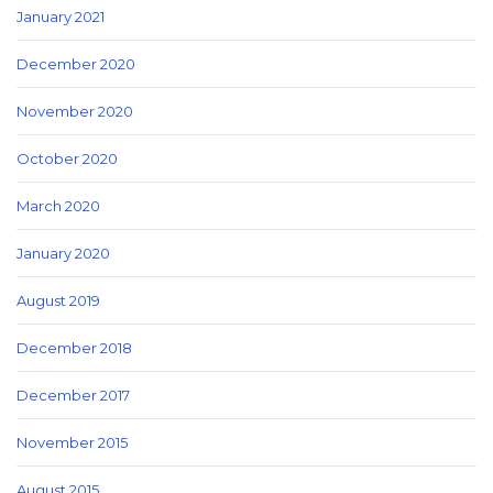
January 2021
December 2020
November 2020
October 2020
March 2020
January 2020
August 2019
December 2018
December 2017
November 2015
August 2015