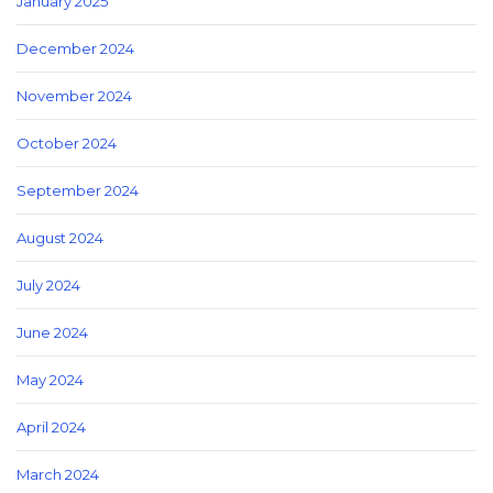
January 2025
December 2024
November 2024
October 2024
September 2024
August 2024
July 2024
June 2024
May 2024
April 2024
March 2024