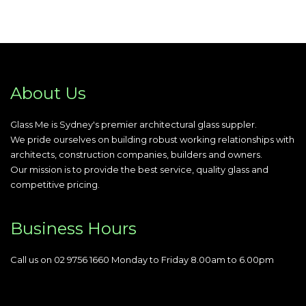
About Us
Glass Me is Sydney's premier architectural glass suppler.
We pride ourselves on building robust working relationships with
architects, construction companies, builders and owners.
Our mission is to provide the best service, quality glass and
competitive pricing.
Business Hours
Call us on 02 9756 1660 Monday to Friday 8.00am to 6.00pm