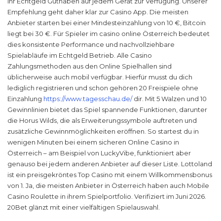
Ihr Echtgeld Guthaben auf jedem Gerät zur Verfügung. Unserer
Empfehlung geht daher klar zur Casino App. Die meisten
Anbieter starten bei einer Mindesteinzahlung von 10 €, Bitcoin
liegt bei 30 €. Für Spieler im casino online Österreich bedeutet
dies konsistente Performance und nachvollziehbare
Spielabläufe im Echtgeld Betrieb. Alle Casino
Zahlungsmethoden aus den Online Spielhallen sind
üblicherweise auch mobil verfügbar. Hierfür musst du dich
lediglich registrieren und schon gehören 20 Freispiele ohne
Einzahlung
https://www.tagesschau.de/
dir. Mit 5 Walzen und 10
Gewinnlinien bietet das Spiel spannende Funktionen, darunter
die Horus Wilds, die als Erweiterungssymbole auftreten und
zusätzliche Gewinnmöglichkeiten eröffnen. So startest du in
wenigen Minuten bei einem sicheren Online Casino in
Österreich – am Beispiel von LuckyVibe, funktioniert aber
genauso bei jedem anderen Anbieter auf dieser Liste. Lottoland
ist ein preisgekröntes Top Casino mit einem Willkommensbonus
von 1. Ja, die meisten Anbieter in Österreich haben auch Mobile
Casino Roulette in ihrem Spielportfolio. Verifiziert im Juni 2026.
20Bet glänzt mit einer vielfältigen Spielauswahl.