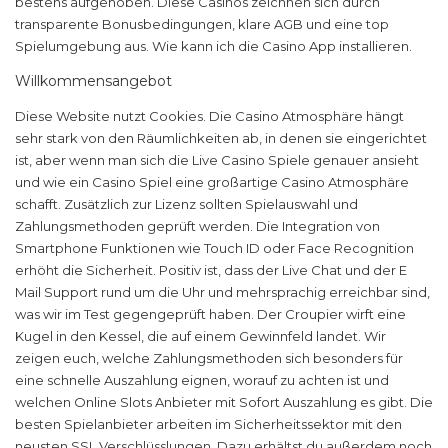
bestens aufgehoben. Diese Casinos zeichnen sich durch
transparente Bonusbedingungen, klare AGB und eine top
Spielumgebung aus. Wie kann ich die Casino App installieren.
Willkommensangebot
Diese Website nutzt Cookies. Die Casino Atmosphäre hängt
sehr stark von den Räumlichkeiten ab, in denen sie eingerichtet
ist, aber wenn man sich die Live Casino Spiele genauer ansieht
und wie ein Casino Spiel eine großartige Casino Atmosphäre
schafft. Zusätzlich zur Lizenz sollten Spielauswahl und
Zahlungsmethoden geprüft werden. Die Integration von
Smartphone Funktionen wie Touch ID oder Face Recognition
erhöht die Sicherheit. Positiv ist, dass der Live Chat und der E
Mail Support rund um die Uhr und mehrsprachig erreichbar sind,
was wir im Test gegengeprüft haben. Der Croupier wirft eine
Kugel in den Kessel, die auf einem Gewinnfeld landet. Wir
zeigen euch, welche Zahlungsmethoden sich besonders für
eine schnelle Auszahlung eignen, worauf zu achten ist und
welchen Online Slots Anbieter mit Sofort Auszahlung es gibt. Die
besten Spielanbieter arbeiten im Sicherheitssektor mit den
neusten SSL Verschlüsslungen. Dazu erhältst du außerdem noch