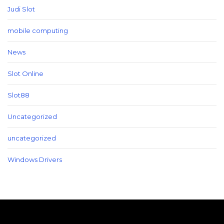
Judi Slot
mobile computing
News
Slot Online
Slot88
Uncategorized
uncategorized
Windows Drivers