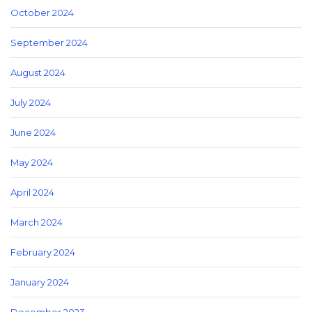
October 2024
September 2024
August 2024
July 2024
June 2024
May 2024
April 2024
March 2024
February 2024
January 2024