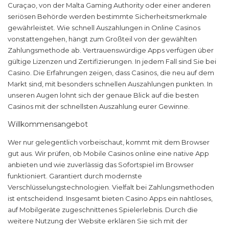
Curaçao, von der Malta Gaming Authority oder einer anderen
seriösen Behörde werden bestimmte Sicherheitsmerkmale
gewährleistet. Wie schnell Auszahlungen in Online Casinos
vonstattengehen, hängt zum Großteil von der gewählten
Zahlungsmethode ab. Vertrauenswürdige Apps verfügen über
gültige Lizenzen und Zertifizierungen. In jedem Fall sind Sie bei
Casino. Die Erfahrungen zeigen, dass Casinos, die neu auf dem
Markt sind, mit besonders schnellen Auszahlungen punkten. In
unseren Augen lohnt sich der genaue Blick auf die besten
Casinos mit der schnellsten Auszahlung eurer Gewinne.
Willkommensangebot
Wer nur gelegentlich vorbeischaut, kommt mit dem Browser
gut aus. Wir prüfen, ob Mobile Casinos online eine native App
anbieten und wie zuverlässig das Sofortspiel im Browser
funktioniert. Garantiert durch modernste
Verschlüsselungstechnologien. Vielfalt bei Zahlungsmethoden
ist entscheidend. Insgesamt bieten Casino Apps ein nahtloses,
auf Mobilgeräte zugeschnittenes Spielerlebnis. Durch die
weitere Nutzung der Website erklären Sie sich mit der