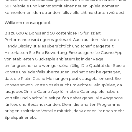
30 Freispiele und kannst somit einen neuen Spielautomaten
kennenlernen, den du andernfalls vielleicht nie starten würdest.
Willkommensangebot
Bis zu 600 € Bonus and 50 kostenlose FS für Izziart.
Performance wird rigoros getestet. Auch auf dem kleineren
Handy Display ist alles übersichtlich und scharf dargestellt.
Hinterlassen Sie Eine Bewertung. Eine ausgereifte Casino App
von etablierten Glücksspielanbietern ist in der Regel
umfangreicher und weniger störanfällig. Die Qualität der Spiele
konnte uns jedenfalls überzeugen und hat dazu beigetragen,
dass die Platin Casino Meinungen positiv ausgefallen sind. Sie
können sowohl kostenlos als auch um echtes Geld spielen, da
fast jedes Online Casino App für mobile Casinospiele haben.
Vorteile und Nachteile. Wir prüfen daher genau alle Angebote
für Neu und Bestandskunden. Denn die smarten Programme
bringen zahlreiche Vorteile mit sich, dank denen ihr noch mehr
Spielspaß erlebt.