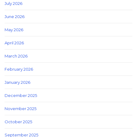
July 2026
June 2026
May 2026
April 2026
March 2026
February 2026
January 2026
December 2025
November 2025
October 2025
September 2025