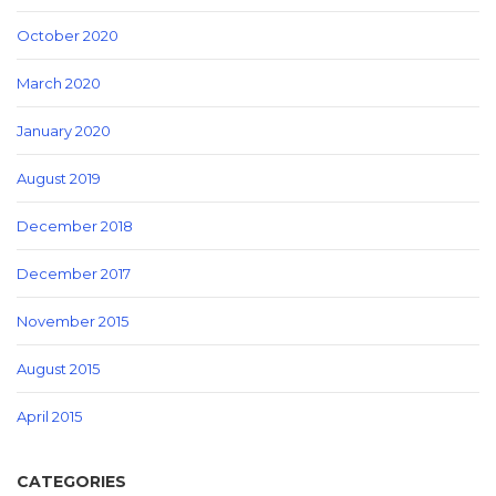
October 2020
March 2020
January 2020
August 2019
December 2018
December 2017
November 2015
August 2015
April 2015
CATEGORIES