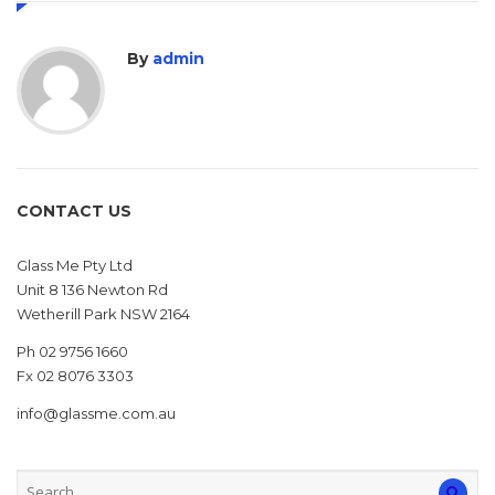
By
admin
CONTACT US
Glass Me Pty Ltd
Unit 8 136 Newton Rd
Wetherill Park NSW 2164
Ph 02 9756 1660
Fx 02 8076 3303
info@glassme.com.au