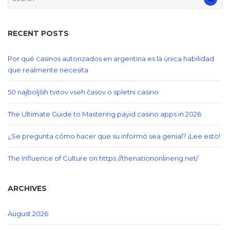
RECENT POSTS
Por qué casinos autorizados en argentina es la única habilidad
que realmente necesita
50 najboljših tvitov vseh časov o spletni casino
The Ultimate Guide to Mastering payid casino apps in 2026
¿Se pregunta cómo hacer que su informó sea genial? ¡Lee esto!
The Influence of Culture on https://thenationonlineng.net/
ARCHIVES
August 2026