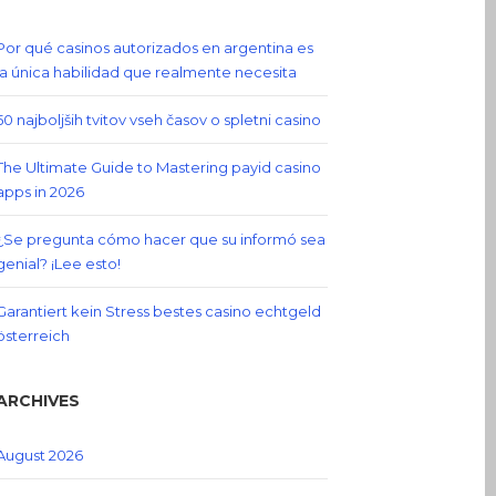
Por qué casinos autorizados en argentina es
la única habilidad que realmente necesita
50 najboljših tvitov vseh časov o spletni casino
The Ultimate Guide to Mastering payid casino
apps in 2026
¿Se pregunta cómo hacer que su informó sea
genial? ¡Lee esto!
Garantiert kein Stress bestes casino echtgeld
österreich
ARCHIVES
August 2026