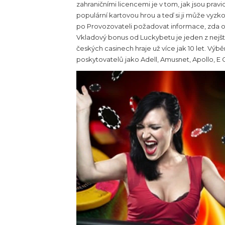
zahraničními licencemi je v tom, jak jsou pravi
populární kartovou hrou a teď si ji může vyzk
po Provozovateli požadovat informace, zda o
Vkladový bonus od Luckybetu je jeden z nejště
českých casinech hraje už více jak 10 let. V
poskytovatelů jako Adell, Amusnet, Apollo, E 