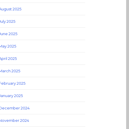
August 2025
July 2025
June 2025
May 2025
April 2025
March 2025
February 2025
January 2025
December 2024
November 2024