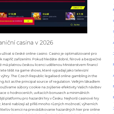
aniční casina v 2026
užívat si české online casino. Casino je optimalizované pro
tek napříč zařízeními. Pokud hledáte dobré, férové a bezpečné
ré má platnou českou licenci udělenou Ministerstvem financí
te těšit na game shows, které vypadají jako televizní
 výhry. The Czech Republic legalised online gambling in the
g Act as the principal source of regulation. Velkým lákadlem
 Používame súbory cookie na zvýšenie efektivity Vašich návštev
mace o hodnoceních, uvítacích bonusech a minimálních
í platformu pro hazardní hry v Česku. Nejhorší casinové hry
 které nabízejí až příliš mnoho různých možností, výherních
iteľov licencii na prevádzkovanie hazardných hier pre online