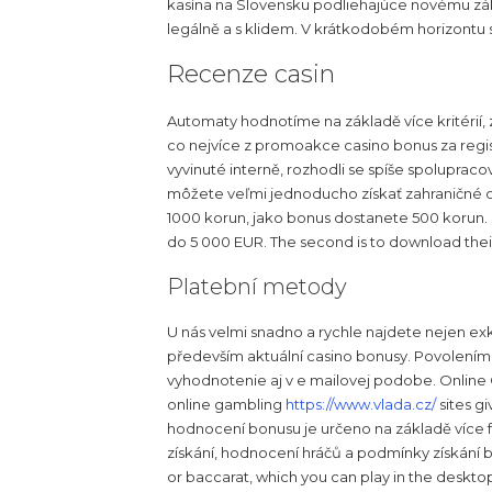
kasína na Slovensku podliehajúce novému zák
legálně a s klidem. V krátkodobém horizontu 
Recenze casin
Automaty hodnotíme na základě více kritérií, z
co nejvíce z promoakce casino bonus za regi
vyvinuté interně, rozhodli se spíše spoluprac
môžete veľmi jednoducho získať zahraničné onl
1000 korun, jako bonus dostanete 500 korun. 
do 5 000 EUR. The second is to download thei
Platební metody
U nás velmi snadno a rychle najdete nejen exk
především aktuální casino bonusy. Povolením
vyhodnotenie aj v e mailovej podobe. Online
online gambling
https://www.vlada.cz/
sites g
hodnocení bonusu je určeno na základě více 
získání, hodnocení hráčů a podmínky získání b
or baccarat, which you can play in the desktop