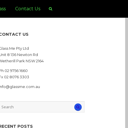
ass
Contact Us
CONTACT US
Glass Me Pty Ltd
Unit 8 136 Newton Rd
Wetherill Park NSW 2164
Ph 02 9756 1660
Fx 02 8076 3303
info@glassme.com.au
RECENT POSTS