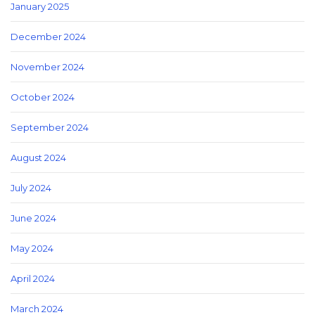
January 2025
December 2024
November 2024
October 2024
September 2024
August 2024
July 2024
June 2024
May 2024
April 2024
March 2024