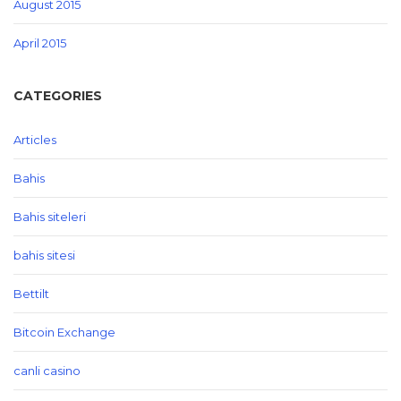
August 2015
April 2015
CATEGORIES
Articles
Bahis
Bahis siteleri
bahis sitesi
Bettilt
Bitcoin Exchange
canli casino