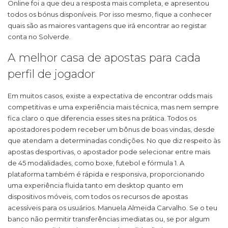
Online foi a que deu a resposta mais completa, e apresentou
todos os bónus disponíveis. Por isso mesmo, fique a conhecer
quais são as maiores vantagens que irá encontrar ao registar
conta no Solverde.
A melhor casa de apostas para cada
perfil de jogador
Em muitos casos, existe a expectativa de encontrar odds mais
competitivas e uma experiência mais técnica, mas nem sempre
fica claro o que diferencia esses sites na prática. Todos os
apostadores podem receber um bônus de boas vindas, desde
que atendam a determinadas condições. No que diz respeito às
apostas desportivas, o apostador pode selecionar entre mais
de 45 modalidades, como boxe, futebol e fórmula 1. A
plataforma também é rápida e responsiva, proporcionando
uma experiência fluida tanto em desktop quanto em
dispositivos móveis, com todos os recursos de apostas
acessíveis para os usuários. Manuela Almeida Carvalho. Se o teu
banco não permitir transferências imediatas ou, se por algum