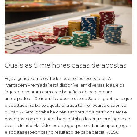
Quais as 5 melhores casas de apostas
Veja alguns exemplos. Todos os direitos reservados. A
“Vantagem Premiada” está disponível em diversas ligas, e os
jogos que contam com esse benefício do pagamento
antecipado estão identificados no site da Sportingbet, para que
o apostador saiba se aquela entrada tem o recurso disponível
ou não. A Betclic trabalha o ténis sobretudo a partir dos sets e
dos jogos, com mercados bem distribuídos entre pré jogo e ao
vivo, incluindo Mais/Menos de jogos por set, handicap em jogos
e apostas específicas no resultado de cada parcial. A ESC