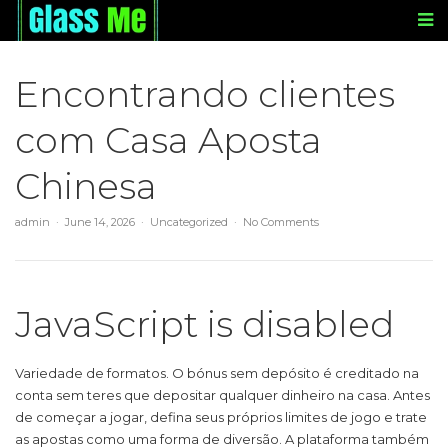
Encontrando clientes
com Casa Aposta
Chinesa
admin
June 14, 2026
Uncategorized
No Comments
JavaScript is disabled
Variedade de formatos. O bónus sem depósito é creditado na
conta sem teres que depositar qualquer dinheiro na casa. Antes
de começar a jogar, defina seus próprios limites de jogo e trate
as apostas como uma forma de diversão. A plataforma também