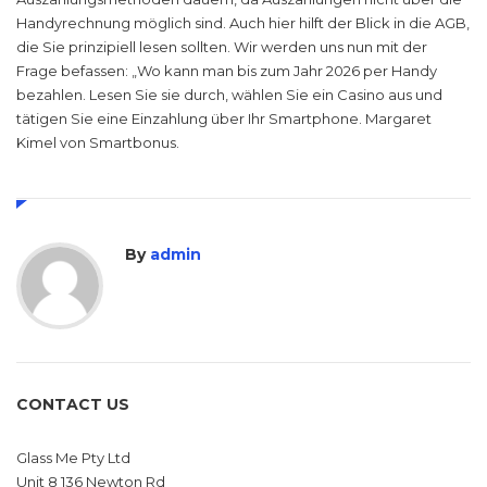
Handyrechnung möglich sind. Auch hier hilft der Blick in die AGB,
die Sie prinzipiell lesen sollten. Wir werden uns nun mit der
Frage befassen: „Wo kann man bis zum Jahr 2026 per Handy
bezahlen. Lesen Sie sie durch, wählen Sie ein Casino aus und
tätigen Sie eine Einzahlung über Ihr Smartphone. Margaret
Kimel von Smartbonus.
By
admin
CONTACT US
Glass Me Pty Ltd
Unit 8 136 Newton Rd