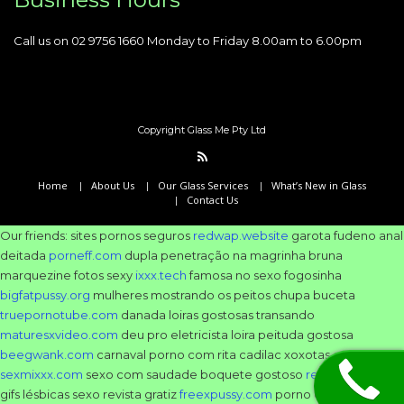
Call us on 02 9756 1660 Monday to Friday 8.00am to 6.00pm
Copyright Glass Me Pty Ltd
Home
About Us
Our Glass Services
What’s New in Glass
Contact Us
Our friends: sites pornos seguros
redwap.website
garota fudeno anal
deitada
porneff.com
dupla penetração na magrinha bruna
marquezine fotos sexy
ixxx.tech
famosa no sexo fogosinha
bigfatpussy.org
mulheres mostrando os peitos chupa buceta
truepornotube.com
danada loiras gostosas transando
maturesxvideo.com
deu pro eletricista loira peituda gostosa
beegwank.com
carnaval porno com rita cadilac xoxotas grandes
sexmixxx.com
sexo com saudade boquete gostoso
retrofucker.com
gifs lésbicas sexo revista gratiz
freexpussy.com
porno com anime