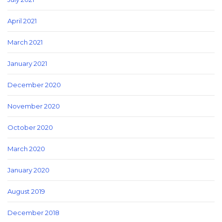
April 2021
March 2021
January 2021
December 2020
November 2020
October 2020
March 2020
January 2020
August 2019
December 2018