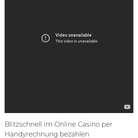
Blitzschnell im Online Casino per
Handyrechnung bezahlen