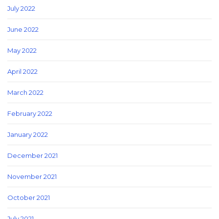
July 2022
June 2022
May 2022
April 2022
March 2022
February 2022
January 2022
December 2021
November 2021
October 2021
July 2021