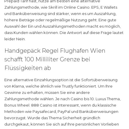
Prepaid Tarif hast, nutze am besten eine alternative
Zahlungsmethode, wie Skrill im Online Casino. EPS, E Wallets
und Banküberweisung sind stärker, wenn es um Auszahlung,
höhere Beträge oder regelmäßige Nutzung geht. Eine gute
Auswahl der Ein und Auszahlungsmethoden macht es möglich,
dass Kunden wählen können. Die Antwort auf diese Frage lautet
leider Nein.
Handgepäck Regel Flughafen Wien
schafft 100 Milliliter Grenze bei
Flüssigkeiten ab
Eine alternative Einzahlungsoption ist die Sofortüberweisung
von Klarna, welche ähnlich wie Trustly funktioniert. Um Ihre
Gewinne zu erhalten, müssen Sie eine andere
Zahlungsmethode wählen. Je nach Casino bis 10. Luxus Thema,
Bonus Wheel. 888 Casino ist interessant, wenn du klassische
Methoden wie Paysafecard, PayPal und Banküberweisungen
bevorzugst. Wurde das Thema Sicherheit gründlich
durchgekaut, können Sie sich auf Ihre persönlichen Vorlieben