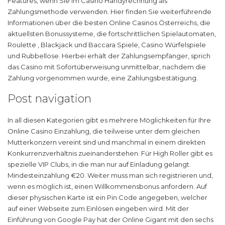
Features, wenn Sie im Casino Handyrechnung als
Zahlungsmethode verwenden. Hier finden Sie weiterführende
Informationen über die besten Online Casinos Österreichs, die
aktuellsten Bonussysteme, die fortschrittlichen Spielautomaten,
Roulette , Blackjack und Baccara Spiele, Casino Würfelspiele
und Rubbellose. Hierbei erhält der Zahlungsempfänger, sprich
das Casino mit Sofortüberweisung unmittelbar, nachdem die
Zahlung vorgenommen wurde, eine Zahlungsbestätigung.
Post navigation
In all diesen Kategorien gibt es mehrere Möglichkeiten für Ihre
Online Casino Einzahlung, die teilweise unter dem gleichen
Mutterkonzern vereint sind und manchmal in einem direkten
Konkurrenzverhältnis zueinanderstehen. Für High Roller gibt es
spezielle VIP Clubs, in die man nur auf Einladung gelangt.
Mindesteinzahlung €20. Weiter muss man sich registrieren und,
wenn es möglich ist, einen Willkommensbonus anfordern. Auf
dieser physischen Karte ist ein Pin Code angegeben, welcher
auf einer Webseite zum Einlösen eingeben wird. Mit der
Einführung von Google Pay hat der Online Gigant mit den sechs