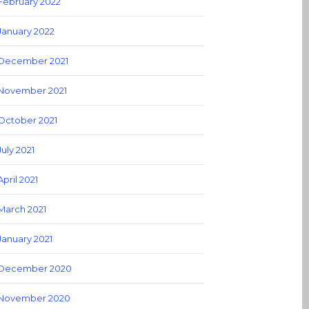
February 2022
January 2022
December 2021
November 2021
October 2021
July 2021
April 2021
March 2021
January 2021
December 2020
November 2020