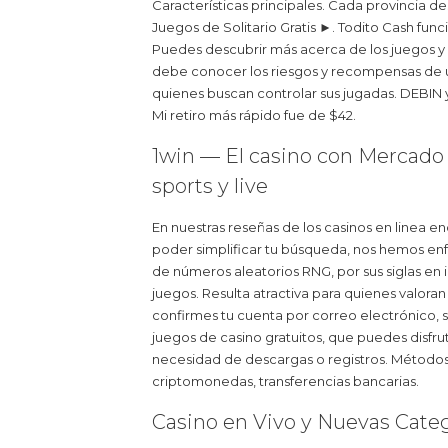
Características principales. Cada provincia 
Juegos de Solitario Gratis ►. Todito Cash fu
Puedes descubrir más acerca de los juegos y 
debe conocer los riesgos y recompensas de un
quienes buscan controlar sus jugadas. DEBIN y 
Mi retiro más rápido fue de $42.
1win — El casino con Mercado 
sports y live
En nuestras reseñas de los casinos en linea en
poder simplificar tu búsqueda, nos hemos enf
de números aleatorios RNG, por sus siglas en i
juegos. Resulta atractiva para quienes valora
confirmes tu cuenta por correo electrónico, 
juegos de casino gratuitos, que puedes disfru
necesidad de descargas o registros. Métodos de
criptomonedas, transferencias bancarias.
Casino en Vivo y Nuevas Cate