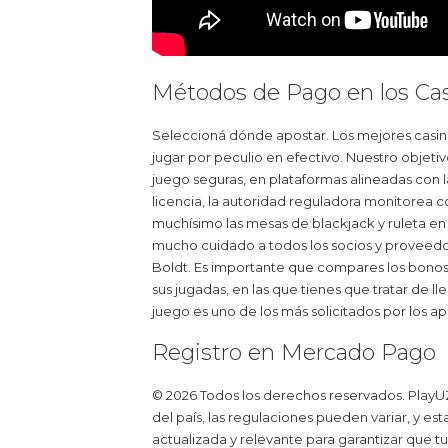
Métodos de Pago en los Cas
Seleccioná dónde apostar. Los mejores casino
jugar por peculio en efectivo. Nuestro objet
juego seguras, en plataformas alineadas con 
licencia, la autoridad reguladora monitorea c
muchísimo las mesas de blackjack y ruleta en 
mucho cuidado a todos los socios y proveedo
Boldt. Es importante que compares los bonos 
sus jugadas, en las que tienes que tratar de ll
juego es uno de los más solicitados por los a
Registro en Mercado Pago
© 2026 Todos los derechos reservados. Play
del país, las regulaciones pueden variar, y 
actualizada y relevante para garantizar que t