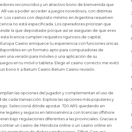
eedores reconocidos y un atractivo bono de bienvenida que
. Allí vas a poder acceder a juegos novedosos, con distintas
r. Los casinos con depósito mínimo en Argentina resuelven
icencia no está especificada. Los operadores priorizan que
 desde la que depositaste porque así se aseguran de que eres
 esta licencia cumplen requisitos rigurosos de capital,
. Europa Casino enriquece tu experiencia con funciones únicas
isponibles en un formato apto para computadoras de
ienen una versión para móviles o una aplicación de su
 juegos en tu móvil o tableta. Elegir el casino correcto me evitó
r un bono Ir a Betum Casino Betum Casino revisión.
as amplían las opciones del jugador y complementan el uso de
de cada transacción. Explora las opciones más populares y
 juego. Seleccioná dónde apostar. 720 ARS quedando en
ine legales y seguros en latinoamérica con licencias offshore
ran bajo regulaciones diferentes a las provinciales. Gracias a
contrar un casino de Mendoza online o un casino online en
 las normativas de dichas jurisdicciones. 22Bet: Con una