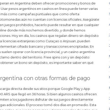
e operan en Argentina deben ofrecer promociones y bonos de
. Usar pesos argentinos en casinos en línea puede tener varias
en más como campañas puntuales que como oferta
iptomonedas aún no cuentan con licencias oficiales. Asegúrate
 en juegos prohibidos, hacerlo puede resultar en que cualquier
 online donde más nos hemos divertido, y donde hemos
ones. Hoy en día, los casinos que regalan dinero sin depósito
a licencias extranjeras como Curaçao o Anjouan, pueden
lementan cifrado bancario y transacciones encriptadas. En
 suelen operar con licencia provincial, y un casino argentina
clamo dentro del territorio. Free spins con y sin depósito:
Al obtener un bono sin depósito, es importante saber en qué
Argentina con otras formas de pago
carga directa desde sus sitios porque Google Play y App
0 ARS que llegó en 36 horas. Si bien algunos casinos ofrecen
iten a los jugadores disfrutar de sus juegos directamente
gas adicionales. El proceso tomó dos días en promedio. Esta