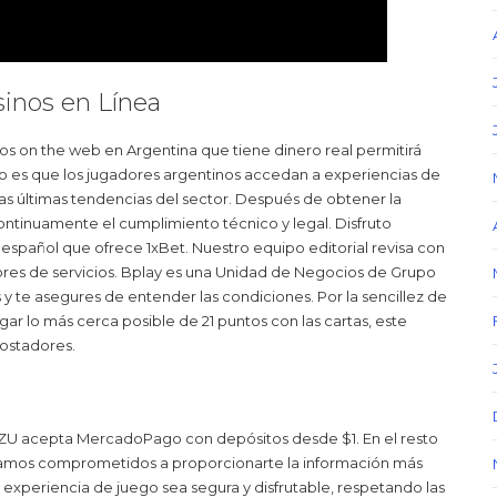
inos en Línea
s on the web en Argentina que tiene dinero real permitirá
ivo es que los jugadores argentinos accedan a experiencias de
las últimas tendencias del sector. Después de obtener la
ontinuamente el cumplimiento técnico y legal. Disfruto
español que ofrece 1xBet. Nuestro equipo editorial revisa con
res de servicios. Bplay es una Unidad de Negocios de Grupo
y te asegures de entender las condiciones. Por la sencillez de
egar lo más cerca posible de 21 puntos con las cartas, este
postadores.
UZU acepta MercadoPago con depósitos desde $1. En el resto
estamos comprometidos a proporcionarte la información más
u experiencia de juego sea segura y disfrutable, respetando las