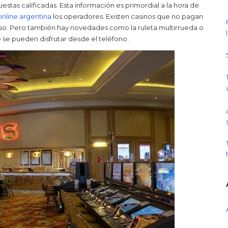
as calificadas. Esta información es primordial a la hora de
online argentina
los operadores. Existen casinos que no pagan
iso. Pero también hay novedades como la ruleta multirrueda o
ue se pueden disfrutar desde el teléfono.