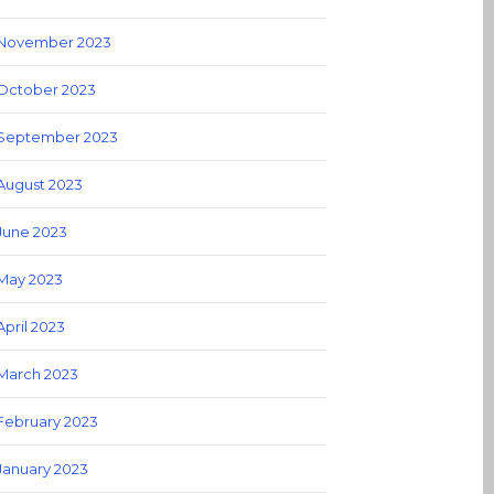
November 2023
October 2023
September 2023
August 2023
June 2023
May 2023
April 2023
March 2023
February 2023
January 2023