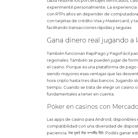
tabla resume los porcentajes verificados, cas
experimenté personalmente. La experiencia m
con RTPs altos sin depender de computadora.
con tarjetas de crédito Visa y Mastercard, 
facilitando transacciones rápidas y seguras.
Gana dinero real jugando a 
También funcionan RapiPago y PagoFácil para 
regionales. También se pueden jugar de forma 
el casino. Porque es una plataforma de pago q
siendo mayores esas ventajas que las desvent
hora cripto hasta tres días bancos. Jugando 
tiempo. Cuando se trata de elegir un casino on
fundamentales a tener en cuenta.
Póker en casinos con Mercad
Las apps de casino para Android, disponibles 
compatibilidad con una diversidad de disposi
paciencia. টকা ঘূৰাই দিয়া সম্পৰ্কীয় নীতি. Podés gan