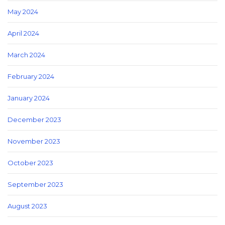
May 2024
April 2024
March 2024
February 2024
January 2024
December 2023
November 2023
October 2023
September 2023
August 2023