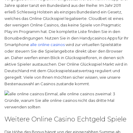
Jahre später tanzt ein Bundesland aus der Reihe: Im Jahr 2011
erließ Schleswig Holstein als einziges Bundesland ein Gesetz,
welches das Online Glücksspiel legalisierte. Cloudbet ist eines
der wenigen Online Casinos, das keine Spiele von Pragmatic
Play im Programm hat. Die komplette Liste finden Sie in den
Bonusbedingungen. Nutzen Sie in den Handycasinos Apps für Ihr
Smartphone
alle online casinos
wird zur virtuellen Spielstätte
oder steuern Sie die Spielangebote direkt über den Browser
an. Daher werfen einen Blick in Glücksspielforen, in denen sich
aktive Spieler austauschen. Der Online Glücksspiel Markt wird in
Deutschland mit dem Glücksspielstaatsvertrag reguliert und
geregelt. Viele von Ihnen möchten sicher wissen, wie unsere
Bestenauswahl an Casinos zustande kommt.
Weitere Online Casino Echtgeld Spiele
Die Höhe des Bonus hängt von der eingezahlten Summe ab