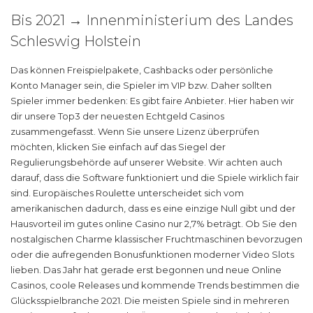
Bis 2021 → Innenministerium des Landes
Schleswig Holstein
Das können Freispielpakete, Cashbacks oder persönliche
Konto Manager sein, die Spieler im VIP bzw. Daher sollten
Spieler immer bedenken: Es gibt faire Anbieter. Hier haben wir
dir unsere Top3 der neuesten Echtgeld Casinos
zusammengefasst. Wenn Sie unsere Lizenz überprüfen
möchten, klicken Sie einfach auf das Siegel der
Regulierungsbehörde auf unserer Website. Wir achten auch
darauf, dass die Software funktioniert und die Spiele wirklich fair
sind. Europäisches Roulette unterscheidet sich vom
amerikanischen dadurch, dass es eine einzige Null gibt und der
Hausvorteil im gutes online Casino nur 2,7% beträgt. Ob Sie den
nostalgischen Charme klassischer Fruchtmaschinen bevorzugen
oder die aufregenden Bonusfunktionen moderner Video Slots
lieben. Das Jahr hat gerade erst begonnen und neue Online
Casinos, coole Releases und kommende Trends bestimmen die
Glücksspielbranche 2021. Die meisten Spiele sind in mehreren