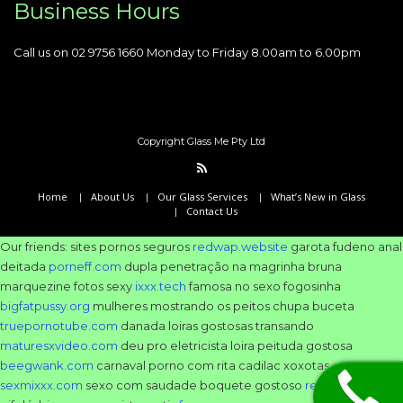
Business Hours
Call us on 02 9756 1660 Monday to Friday 8.00am to 6.00pm
Copyright Glass Me Pty Ltd
Home
About Us
Our Glass Services
What’s New in Glass
Contact Us
Our friends: sites pornos seguros
redwap.website
garota fudeno anal
deitada
porneff.com
dupla penetração na magrinha bruna
marquezine fotos sexy
ixxx.tech
famosa no sexo fogosinha
bigfatpussy.org
mulheres mostrando os peitos chupa buceta
truepornotube.com
danada loiras gostosas transando
maturesxvideo.com
deu pro eletricista loira peituda gostosa
beegwank.com
carnaval porno com rita cadilac xoxotas grandes
sexmixxx.com
sexo com saudade boquete gostoso
retrofucker.com