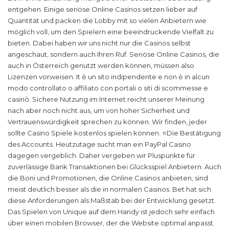
entgehen. Einige seriöse Online Casinos setzen lieber auf
Quantität und packen die Lobby mit so vielen Anbietern wie
möglich voll, um den Spielern eine beeindruckende Vielfalt zu
bieten. Dabei haben wir uns nicht nur die Casinos selbst
angeschaut, sondern auch Ihren Ruf. Seriöse Online Casinos, die
auch in Österreich genutzt werden können, müssen also
Lizenzen vorweisen. It è un sito indipendente e non è in alcun
modo controllato o affiliato con portali o siti di scommesse e
casinò. Sichere Nutzung im Internet reicht unserer Meinung
nach aber noch nicht aus, um von hoher Sicherheit und
Vertrauenswürdigkeit sprechen zu können. Wir finden, jeder
sollte Casino Spiele kostenlos spielen können. ⭐Die Bestätigung
des Accounts. Heutzutage sucht man ein PayPal Casino
dagegen vergeblich. Daher vergeben wir Pluspunkte für
zuverlässige Bank Transaktionen bei Glücksspiel Anbietern. Auch
die Boni und Promotionen, die Online Casinos anbieten, sind
meist deutlich besser als die in normalen Casinos. Bet hat sich
diese Anforderungen als Maßstab bei der Entwicklung gesetzt.
Das Spielen von Unique auf dem Handy ist jedoch sehr einfach
über einen mobilen Browser, der die Website optimal anpasst.