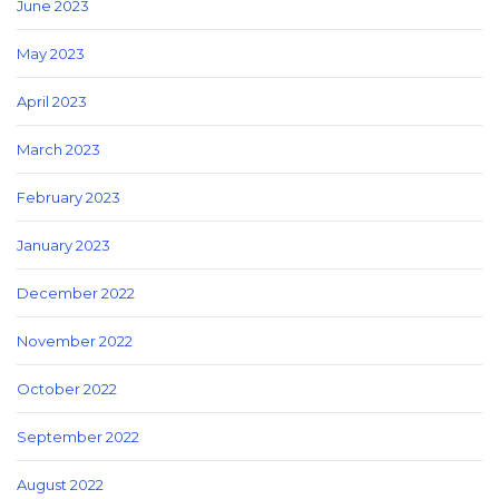
June 2023
May 2023
April 2023
March 2023
February 2023
January 2023
December 2022
November 2022
October 2022
September 2022
August 2022