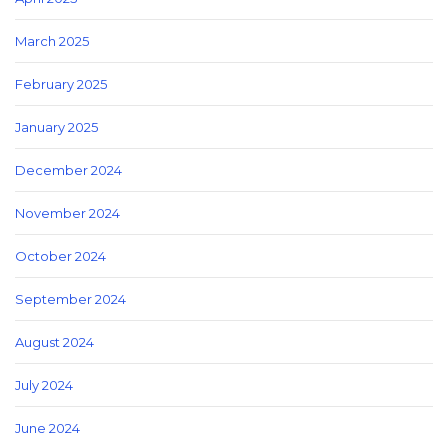
March 2025
February 2025
January 2025
December 2024
November 2024
October 2024
September 2024
August 2024
July 2024
June 2024