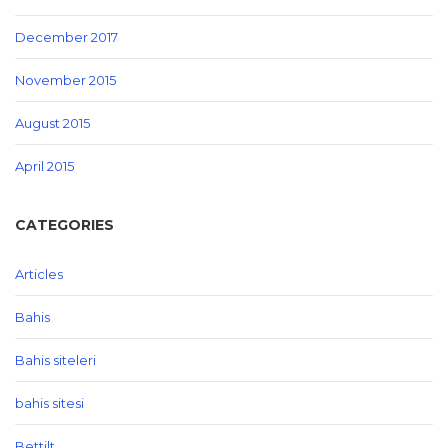
December 2017
November 2015
August 2015
April 2015
CATEGORIES
Articles
Bahis
Bahis siteleri
bahis sitesi
Bettilt