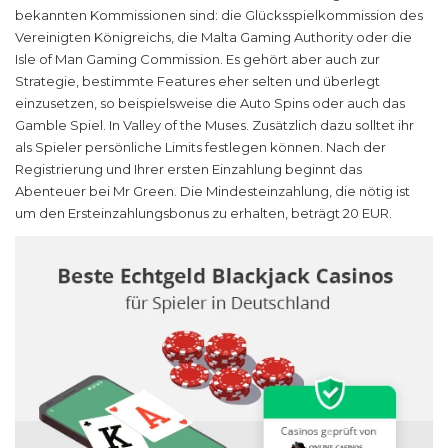
bekannten Kommissionen sind: die Glücksspielkommission des
Vereinigten Königreichs, die Malta Gaming Authority oder die
Isle of Man Gaming Commission. Es gehört aber auch zur
Strategie, bestimmte Features eher selten und überlegt
einzusetzen, so beispielsweise die Auto Spins oder auch das
Gamble Spiel. In Valley of the Muses. Zusätzlich dazu solltet ihr
als Spieler persönliche Limits festlegen können. Nach der
Registrierung und Ihrer ersten Einzahlung beginnt das
Abenteuer bei Mr Green. Die Mindesteinzahlung, die nötig ist
um den Ersteinzahlungsbonus zu erhalten, beträgt 20 EUR.