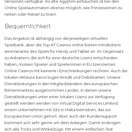
Versionen verfügbar. Ins alte Ägypten eintauchen ist bei den
Online Spielautomaten ebenso möglich, wie Prinzessinnen zu
retten oder Rätsel zu lösen.
Bequemlichkeit
Das Angebot ist abhängig von derjeweiligen virtuellen
Spielbank, aber die Top AT Casinos online bieten mindestens
eineVariante des Spiels für Handy und Tablet an. Im Gegensatz
zu Anbietern, die sich für eine deutsche Lizenz entschieden
haben, müssen Spieler und Spielerinnen in EU lizenzierten
Online Casinos mit keinerle i Einschränkungen rechnen. Auch die
lokalen Akteure bevorzugen Kredit und Debitkarten. Unsere
Dienstleistungen in den Mitgliedsländern des europäischen
Binnenmarktes ausgenommen Länder, in denen unsere
Dienstleistungen unter einer lokalen Lizenz zur Verfügung
gestellt werden werden von Virtual Digital Services Limited,
einem Unternehmen mit Sitz in Malta betrieben, das zur
Europäischen Union gehört. Aber auch der Kundensupport
kümmert sich sehr gerne um dein Anliegen. Damit erübrigen
sich alle Tricks und Winkelzüge. Mit einem einfachen Test