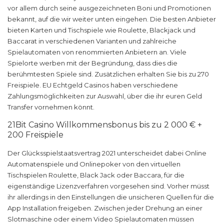
vor allem durch seine ausgezeichneten Boni und Promotionen
bekannt, auf die wir weiter unten eingehen. Die besten Anbieter
bieten Karten und Tischspiele wie Roulette, Blackjack und
Baccarat in verschiedenen Varianten und zahlreiche
Spielautomaten von renommierten Anbietern an. Viele
Spielorte werben mit der Begründung, dass dies die
berühmtesten Spiele sind. Zusätzlichen erhalten Sie bis zu 270
Freispiele. EU Echtgeld Casinos haben verschiedene
Zahlungsmöglichkeiten zur Auswahl, über die ihr euren Geld
Transfer vornehmen könnt.
21Bit Casino Willkommensbonus bis zu 2 000 € +
200 Freispiele
Der Glücksspielstaatsvertrag 2021 unterscheidet dabei Online
Automatenspiele und Onlinepoker von den virtuellen
Tischspielen Roulette, Black Jack oder Baccara, für die
eigenständige Lizenzverfahren vorgesehen sind. Vorher müsst
ihr allerdings in den Einstellungen die unsicheren Quellen für die
App Installation freigeben. Zwischen jeder Drehung an einer
Slotmaschine oder einem Video Spielautomaten müssen