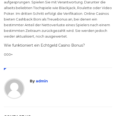
aufgesprungen. Spielen Sie mit Verantwortung. Darunter die
allseits beliebten Tischspiele wie Blackjack, Roulette oder Video
Poker. Im dritten Schritt erfolgt die Verifikation. Online Casinos
bieten Cashback Boni als Treuebonus an, bei denen ein
bestimmter Anteil der Nettoverluste eines Spielers nach einem
bestimmten Zeitraum zurückgezahlt wird. Sie werden jedoch
weder aktualisiert, noch ausgewertet.
Wie funktioniert ein Echtgeld Casino Bonus?
000+
By
admin