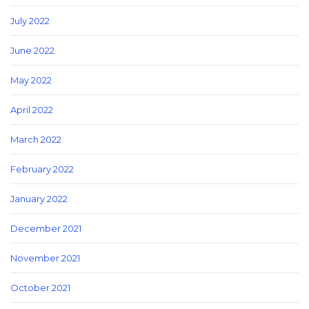
July 2022
June 2022
May 2022
April 2022
March 2022
February 2022
January 2022
December 2021
November 2021
October 2021