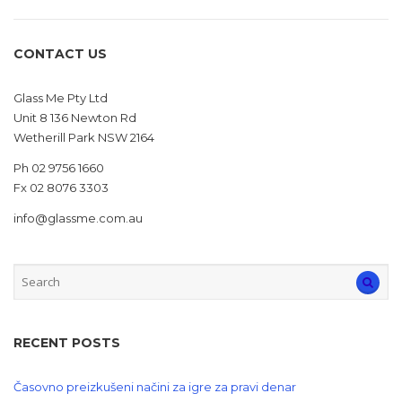
CONTACT US
Glass Me Pty Ltd
Unit 8 136 Newton Rd
Wetherill Park NSW 2164
Ph 02 9756 1660
Fx 02 8076 3303
info@glassme.com.au
RECENT POSTS
Časovno preizkušeni načini za igre za pravi denar