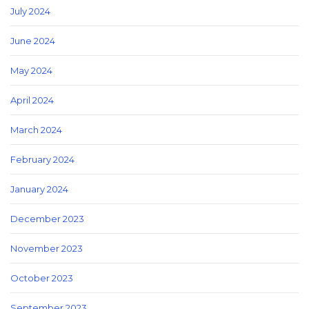
July 2024
June 2024
May 2024
April 2024
March 2024
February 2024
January 2024
December 2023
November 2023
October 2023
September 2023