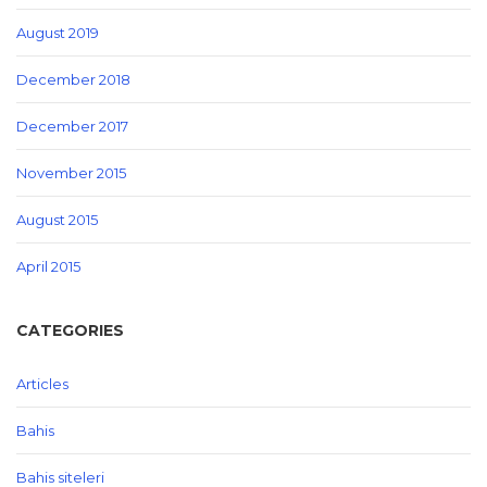
August 2019
December 2018
December 2017
November 2015
August 2015
April 2015
CATEGORIES
Articles
Bahis
Bahis siteleri