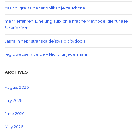
casino igre za denar Aplikacije za iPhone
mehr erfahren: Eine unglaublich einfache Methode, die für alle
funktioniert
Jasna in nepristranska dejstva o citydog.si
regiowebservice.de – Nicht für jedermann
ARCHIVES
August 2026
July 2026
June 2026
May 2026