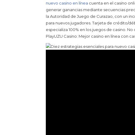
nuevo casino en línea
cuenta en el casino onl
generar ganancias mediante secuencias prede
la Autoridad de Juego de Curazao, con un inc
para nuevos jugadores. Tarjeta de crédito/débi
especializa 100% en los juegos de casino. No
PlayUZU Casino: Mejor casino en línea con ca