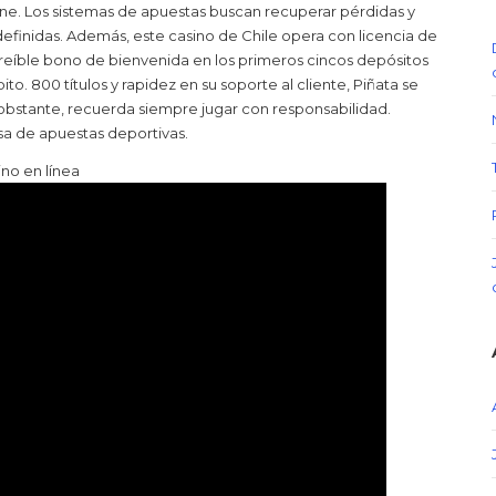
ine. Los sistemas de apuestas buscan recuperar pérdidas y
finidas. Además, este casino de Chile opera con licencia de
reíble bono de bienvenida en los primeros cincos depósitos
to. 800 títulos y rapidez en su soporte al cliente, Piñata se
 obstante, recuerda siempre jugar con responsabilidad.
sa de apuestas deportivas.