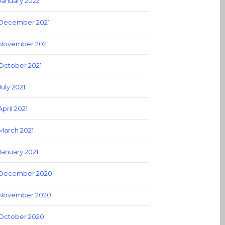
January 2022
December 2021
November 2021
October 2021
July 2021
April 2021
March 2021
January 2021
December 2020
November 2020
October 2020