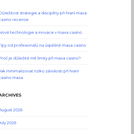
Důležitost strategie a disciplíny při hraní maxa
casino recenze
Nové technologie a inovace v maxa casino
Tipy od profesionálů na úspěšné maxa casino
Proč je důležité mít limity při maxa casino?
Jak minimalizovat riziko závislosti při hraní
casino maxa
ARCHIVES
August 2026
July 2026