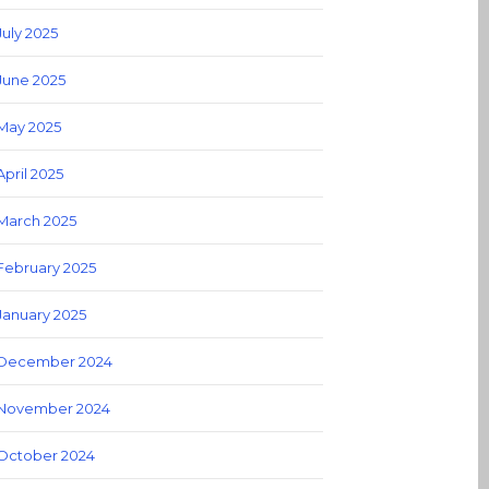
July 2025
June 2025
May 2025
April 2025
March 2025
February 2025
January 2025
December 2024
November 2024
October 2024