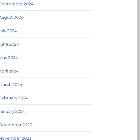
September 2024
August 2024
July 2024
June 2024
May 2024
April 2024
March 2024
February 2024
January 2024
December 2023
November 2023