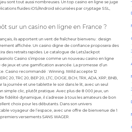
jeu sont tout aussi nombreuses. Un top casino en ligne se juge
ications fluides iOS/Android sécurisées par cryptage SSL,
épôt sur un casino en ligne en France ?
nçais, ils apportent un vent de fraîcheur bienvenu : design
irement affichée. Un casino digne de confiance proposera des
tira des retraits rapides. Le catalogue de LetsJackpot
. Casinolo Casino s’impose comme un nouveau casino en ligne
e de jeux et une gamification avancée. La promesse d’un
ante. Casino recommandé : Winning. IWild accepte 12
 ERC 20, TRC 20, BEP 20, LTC, DOGE, BCH, TRX, ADA, XRP, BNB,
la journée et une tablette le soir dans le lit, avec un seul
n simple clic, plutôt pratique. Avec plus de 8 000 jeux, un
fidélité dynamique, il s’adresse à tous les amateurs de bon
llent choix pour les débutants. Dans son univers
itable voyageur de l’espace, avec une offre de bienvenue de 1
rois premiers versements SANS WAGER.