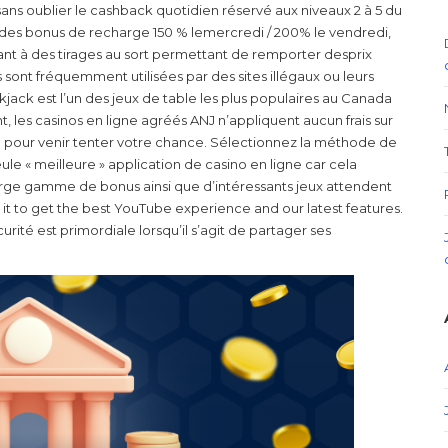
sans oublier le cashback quotidien réservé aux niveaux 2 à 5 du
 des bonus de recharge 150 % lemercredi / 200% le vendredi,
nt à des tirages au sort permettant de remporter desprix
s sont fréquemment utilisées par des sites illégaux ou leurs
lackjack est l’un des jeux de table les plus populaires au Canada
t, les casinos en ligne agréés ANJ n’appliquent aucun frais sur
gne pour venir tenter votre chance. Sélectionnez la méthode de
ule « meilleure » application de casino en ligne car cela
arge gamme de bonus ainsi que d’intéressants jeux attendent
it to get the best YouTube experience and our latest features.
сurіté еst рrіmоrdіаlе lоrsqu’іl s’аgіt dе раrtаgеr sеs