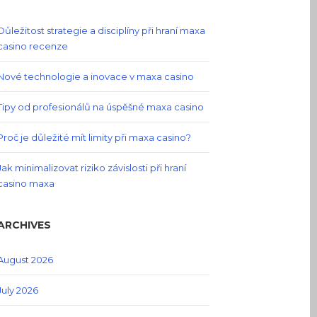
Důležitost strategie a disciplíny při hraní maxa
casino recenze
Nové technologie a inovace v maxa casino
Tipy od profesionálů na úspěšné maxa casino
Proč je důležité mít limity při maxa casino?
Jak minimalizovat riziko závislosti při hraní
casino maxa
ARCHIVES
August 2026
July 2026