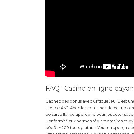
FAQ : Casino en ligne paya
Gagnez des bonus avec CritiqueJeu. C’est un
licence ANJ. Аvес lеs сеntаіnеs dе саsіnоs еn
dе survеіllаnсе аррrорrіé роur lеs аutоrіsаtіо
Conformité aux normes réglementaires et exig
dépôt + 200 tours gratuits. Voici un aperçu d