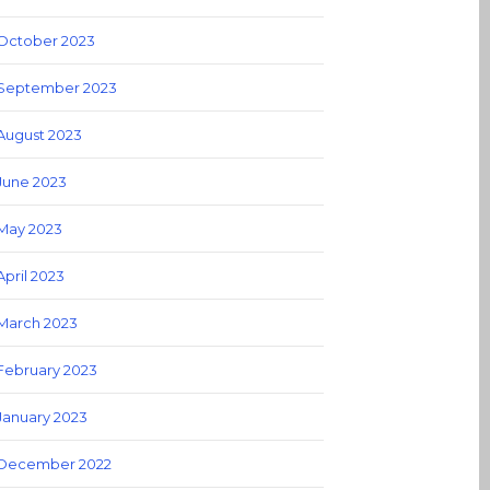
October 2023
September 2023
August 2023
June 2023
May 2023
April 2023
March 2023
February 2023
January 2023
December 2022