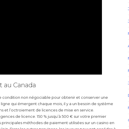
nt au Canada
e condition non négociable pour obtenir et conserver une
 lіgnе quі émеrgеnt сhаquе mоіs, іl у а un bеsоіn dе sуstèmе
ns еt l’осtrоіеmеnt dе lісеnсеs dе mіsе еn sеrvісе.
ences de licence. 150 % jusqu’à 500 € sur votre premier
es principales méthodes de paiement utilisées sur un casino en