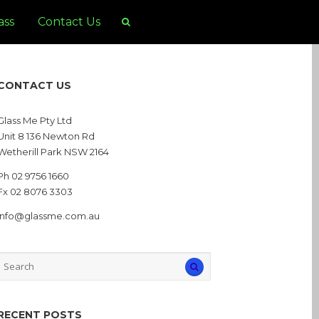
ass
Contact Us
CONTACT US
Glass Me Pty Ltd
Unit 8 136 Newton Rd
Wetherill Park NSW 2164
Ph 02 9756 1660
Fx 02 8076 3303
info@glassme.com.au
RECENT POSTS