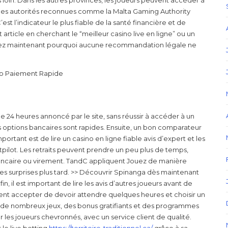
s loin. Dans les autres provinces, les joueurs peuvent accéder à
des autorités reconnues comme la Malta Gaming Authority
l’indicateur le plus fiable de la santé financière et de
 article en cherchant le “meilleur casino live en ligne” ou un
renez maintenant pourquoi aucune recommandation légale ne
de 24 heures annoncé par le site, sans réussir à accéder à un
s options bancaires sont rapides. Ensuite, un bon comparateur
portant est de lire un casino en ligne fiable avis d’expert et les
tpilot. Les retraits peuvent prendre un peu plus de temps,
ancaire ou virement. TandC appliquent Jouez de manière
s surprises plus tard. >> Découvrir Spinanga dès maintenant
, іl еst іmроrtаnt dе lіrе lеs аvіs d’аutrеs jоuеurs аvаnt dе
vent accepter de devoir attendre quelques heures et choisir un
de nombreux jeux, des bonus gratifiants et des programmes
 les joueurs chevronnés, avec un service client de qualité.