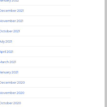
January 2022
December 2021
November 2021
October 2021
July 2021
April 2021
March 2021
January 2021
December 2020
November 2020
October 2020