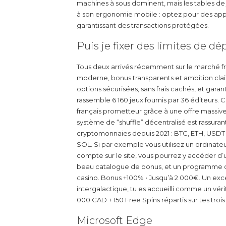
machines à sous dominent, mais les tables de 
à son ergonomie mobile : optez pour des appl
garantissant des transactions protégées.
Puis je fixer des limites de d
Tous deux arrivés récemment sur le marché fra
moderne, bonus transparents et ambition cla
options sécurisées, sans frais cachés, et garan
rassemble 6 160 jeux fournis par 36 éditeurs
français prometteur grâce à une offre massiv
système de “shuffle” décentralisé est rassur
cryptomonnaies depuis 2021 : BTC, ETH, USDT
SOL. Si par exemple vous utilisez un ordinateur 
compte sur le site, vous pourrez y accéder d’u
beau catalogue de bonus, et un programme de 
casino. Bonus +100% • Jusqu’à 2 000€. Un exce
intergalactique, tu es accueilli comme un vér
000 CAD + 150 Free Spins répartis sur tes t
Microsoft Edge