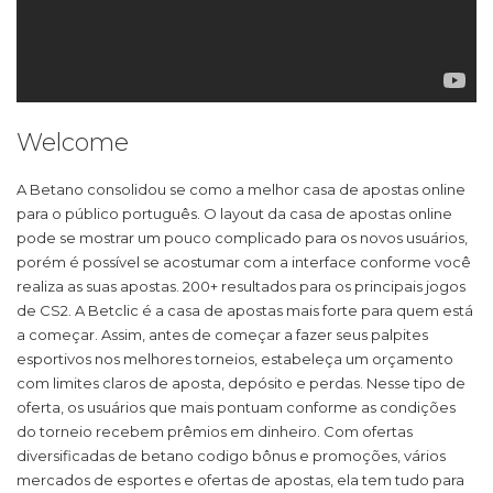
Welcome
A Betano consolidou se como a melhor casa de apostas online
para o público português. O layout da casa de apostas online
pode se mostrar um pouco complicado para os novos usuários,
porém é possível se acostumar com a interface conforme você
realiza as suas apostas. 200+ resultados para os principais jogos
de CS2. A Betclic é a casa de apostas mais forte para quem está
a começar. Assim, antes de começar a fazer seus palpites
esportivos nos melhores torneios, estabeleça um orçamento
com limites claros de aposta, depósito e perdas. Nesse tipo de
oferta, os usuários que mais pontuam conforme as condições
do torneio recebem prêmios em dinheiro. Com ofertas
diversificadas de betano codigo bônus e promoções, vários
mercados de esportes e ofertas de apostas, ela tem tudo para