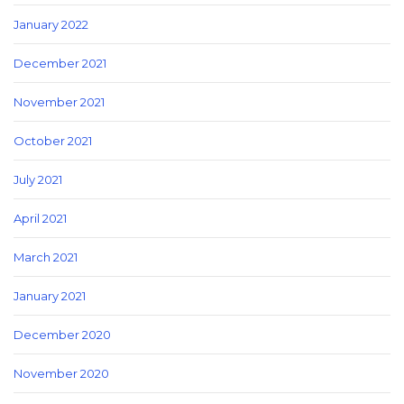
January 2022
December 2021
November 2021
October 2021
July 2021
April 2021
March 2021
January 2021
December 2020
November 2020