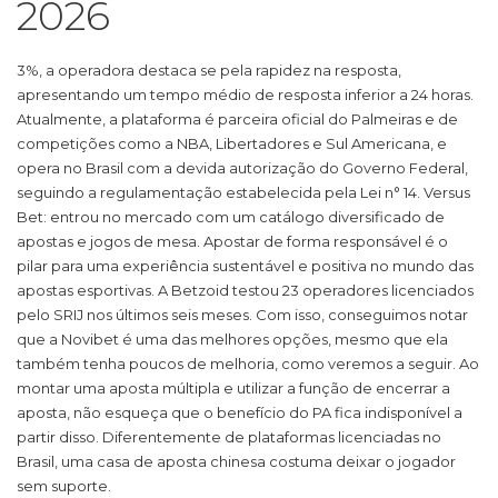
2026
3%, a operadora destaca se pela rapidez na resposta,
apresentando um tempo médio de resposta inferior a 24 horas.
Atualmente, a plataforma é parceira oficial do Palmeiras e de
competições como a NBA, Libertadores e Sul Americana, e
opera no Brasil com a devida autorização do Governo Federal,
seguindo a regulamentação estabelecida pela Lei n° 14. Versus
Bet: entrou no mercado com um catálogo diversificado de
apostas e jogos de mesa. Apostar de forma responsável é o
pilar para uma experiência sustentável e positiva no mundo das
apostas esportivas. A Betzoid testou 23 operadores licenciados
pelo SRIJ nos últimos seis meses. Com isso, conseguimos notar
que a Novibet é uma das melhores opções, mesmo que ela
também tenha poucos de melhoria, como veremos a seguir. Ao
montar uma aposta múltipla e utilizar a função de encerrar a
aposta, não esqueça que o benefício do PA fica indisponível a
partir disso. Diferentemente de plataformas licenciadas no
Brasil, uma casa de aposta chinesa costuma deixar o jogador
sem suporte.