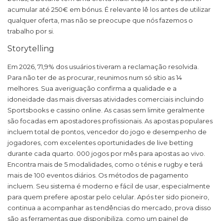
acumular até 250€ em bónus. É relevante lê los antes de utilizar
qualquer oferta, mas não se preocupe que nós fazemos o
trabalho por si.
Storytelling
Em 2026, 71,9% dos usuários tiveram a reclamação resolvida.
Para não ter de as procurar, reunimos num só sítio as 14
melhores. Sua averiguação confirma a qualidade e a
idoneidade das mais diversas atividades comerciais incluindo
Sportsbooks e cassino online. As casas sem limite geralmente
são focadas em apostadores profissionais. As apostas populares
incluem total de pontos, vencedor do jogo e desempenho de
jogadores, com excelentes oportunidades de live betting
durante cada quarto. 000 jogos por mês para apostas ao vivo.
Encontra mais de 5 modalidades, como o ténis e rugby e terá
mais de 100 eventos diários. Os métodos de pagamento
incluem. Seu sistema é moderno e fácil de usar, especialmente
para quem prefere apostar pelo celular. Após ter sido pioneiro,
continua a acompanhar as tendências do mercado, prova disso
são as ferramentas que disponibiliza, como um painel de