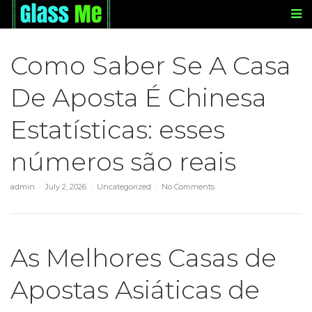
Como Saber Se A Casa
De Aposta É Chinesa
Estatísticas: esses
números são reais
admin
July 2, 2026
Uncategorized
No Comments
As Melhores Casas de
Apostas Asiáticas de