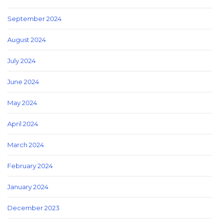
September 2024
August 2024
July 2024
June 2024
May 2024
April 2024
March 2024
February 2024
January 2024
December 2023