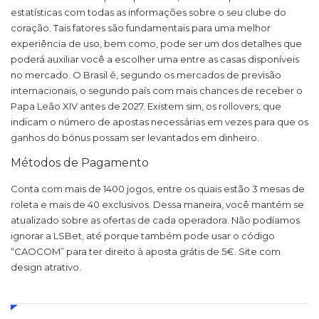
estatísticas com todas as informações sobre o seu clube do
coração. Tais fatores são fundamentais para uma melhor
experiência de uso, bem como, pode ser um dos detalhes que
poderá auxiliar você a escolher uma entre as casas disponíveis
no mercado. O Brasil é, segundo os mercados de previsão
internacionais, o segundo país com mais chances de receber o
Papa Leão XIV antes de 2027. Existem sim, os rollovers, que
indicam o número de apostas necessárias em vezes para que os
ganhos do bónus possam ser levantados em dinheiro.
Métodos de Pagamento
Conta com mais de 1400 jogos, entre os quais estão 3 mesas de
roleta e mais de 40 exclusivos. Dessa maneira, você mantém se
atualizado sobre as ofertas de cada operadora. Não podíamos
ignorar a LSBet, até porque também pode usar o código
“CAOCOM” para ter direito à aposta grátis de 5€. Site com
design atrativo.