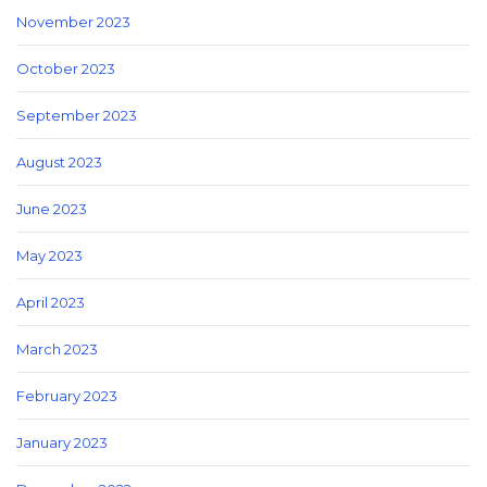
November 2023
October 2023
September 2023
August 2023
June 2023
May 2023
April 2023
March 2023
February 2023
January 2023