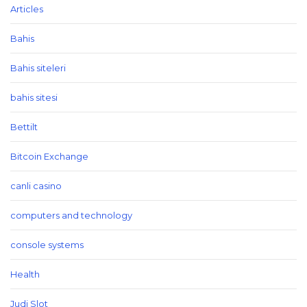
Articles
Bahis
Bahis siteleri
bahis sitesi
Bettilt
Bitcoin Exchange
canli casino
computers and technology
console systems
Health
Judi Slot