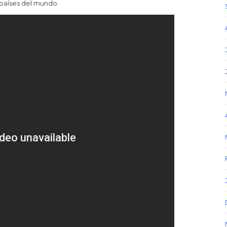
 países del mundo.