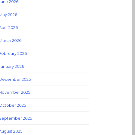
June 2026
May 2026
April 2026
March 2026
February 2026
January 2026
December 2025
November 2025
October 2025
September 2025
August 2025