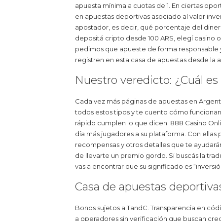
apuesta mínima a cuotas de 1. En ciertas opo
en apuestas deportivas asociado al valor inve
apostador, es decir, qué porcentaje del dinero
depositá cripto desde 100 ARS, elegí casino 
pedimos que apueste de forma responsable y 
registren en esta casa de apuestas desde la 
Nuestro veredicto: ¿Cuál es
Cada vez más páginas de apuestas en Argent
todos estos tipos y te cuento cómo funciona
rápido cumplen lo que dicen. 888 Casino Onl
día más jugadores a su plataforma. Con ellas
recompensas y otros detalles que te ayudarán
de llevarte un premio gordo. Si buscás la tra
vas a encontrar que su significado es “inversión
Casa de apuestas deportiva
Bonos sujetos a TandC. Transparencia en códi
a operadores sin verificación que buscan credi