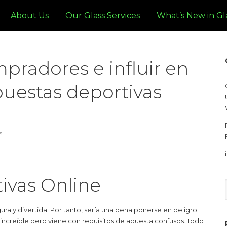
About Us
Our Glass Services
What’s New in Gl
radores e influir en
puestas deportivas
s
ivas Online
ra y divertida. Por tanto, sería una pena ponerse en peligro
increíble pero viene con requisitos de apuesta confusos. Todo