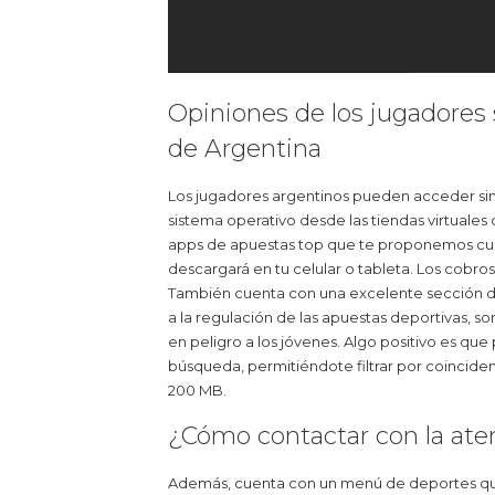
Opiniones de los jugadores 
de Argentina
Los jugadores argentinos pueden acceder sin 
sistema operativo desde las tiendas virtuales
apps de apuestas top que te proponemos cu
descargará en tu celular o tableta. Los cobr
También cuenta con una excelente sección de 
a la regulación de las apuestas deportivas, so
en peligro a los jóvenes. Algo positivo es qu
búsqueda, permitiéndote filtrar por coinciden
200 MB.
¿Cómo contactar con la aten
Además, cuenta con un menú de deportes que 