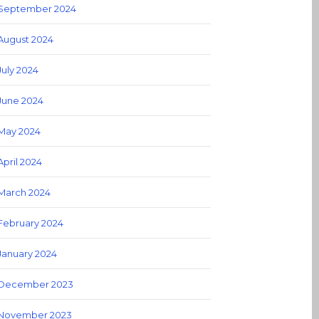
September 2024
August 2024
July 2024
June 2024
May 2024
April 2024
March 2024
February 2024
January 2024
December 2023
November 2023