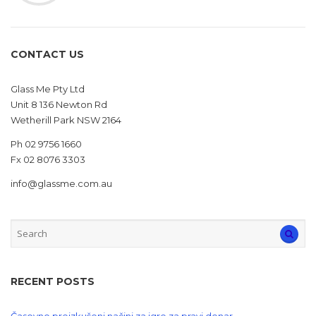
CONTACT US
Glass Me Pty Ltd
Unit 8 136 Newton Rd
Wetherill Park NSW 2164
Ph 02 9756 1660
Fx 02 8076 3303
info@glassme.com.au
RECENT POSTS