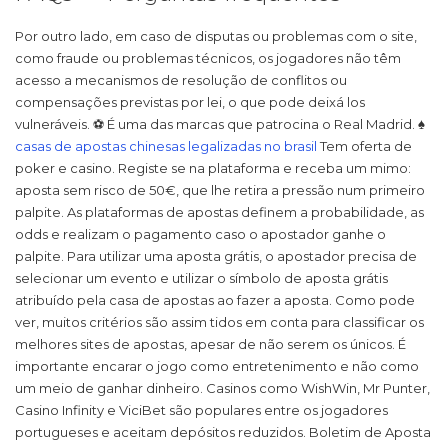
Por outro lado, em caso de disputas ou problemas com o site,
como fraude ou problemas técnicos, os jogadores não têm
acesso a mecanismos de resolução de conflitos ou
compensações previstas por lei, o que pode deixá los
vulneráveis. ⚽ É uma das marcas que patrocina o Real Madrid. ♠️
casas de apostas chinesas legalizadas no brasil
Tem oferta de
poker e casino. Registe se na plataforma e receba um mimo:
aposta sem risco de 50€, que lhe retira a pressão num primeiro
palpite. As plataformas de apostas definem a probabilidade, as
odds e realizam o pagamento caso o apostador ganhe o
palpite. Para utilizar uma aposta grátis, o apostador precisa de
selecionar um evento e utilizar o símbolo de aposta grátis
atribuído pela casa de apostas ao fazer a aposta. Como pode
ver, muitos critérios são assim tidos em conta para classificar os
melhores sites de apostas, apesar de não serem os únicos. É
importante encarar o jogo como entretenimento e não como
um meio de ganhar dinheiro. Casinos como WishWin, Mr Punter,
Casino Infinity e ViciBet são populares entre os jogadores
portugueses e aceitam depósitos reduzidos. Boletim de Aposta