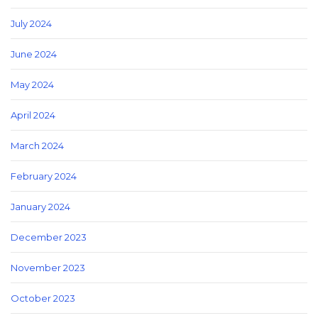
July 2024
June 2024
May 2024
April 2024
March 2024
February 2024
January 2024
December 2023
November 2023
October 2023