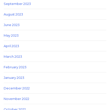
September 2023
August 2023
June 2023
May 2023
April 2023
March 2023
February 2023
January 2023
December 2022
November 2022
October 2022