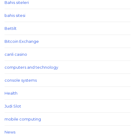
Bahis siteleri
bahis sitesi
Bettilt
Bitcoin Exchange
canli casino
computers and technology
console systems
Health
Judi Slot
mobile computing
News