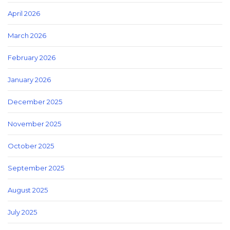
April 2026
March 2026
February 2026
January 2026
December 2025
November 2025
October 2025
September 2025
August 2025
July 2025