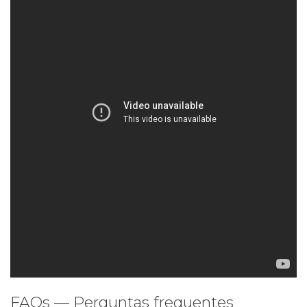
FAQs — Perguntas frequentes