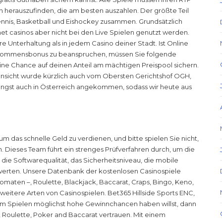
n herauszufinden, die am besten auszahlen. Der größte Teil
, Tennis, Basketball und Eishockey zusammen. Grundsätzlich
t casinos aber nicht bei den Live Spielen genutzt werden.
Unterhaltung als in jedem Casino deiner Stadt. Ist Online
llkommensbonus zu beanspruchen, müssen Sie folgende
eine Chance auf deinen Anteil am mächtigen Preispool sichern.
ansicht wurde kürzlich auch vom Obersten Gerichtshof OGH,
längst auch in Österreich angekommen, sodass wir heute aus
um das schnelle Geld zu verdienen, und bitte spielen Sie nicht,
en. Dieses Team führt ein strenges Prüfverfahren durch, um die
 die Softwarequalität, das Sicherheitsniveau, die mobile
werten. Unsere Datenbank der kostenlosen Casinospiele
omaten –, Roulette, Blackjack, Baccarat, Craps, Bingo, Keno,
eitere Arten von Casinospielen. Bet365 Hillside Sports ENC,
eim Spielen möglichst hohe Gewinnchancen haben willst, dann
k, Roulette, Poker and Baccarat vertrauen. Mit einem