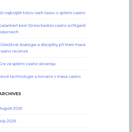
50 najboljših tvitov vseh časov o spletni casino
Garantiert kein Stress bestes casino echtgeld
österreich
Důležitost strategie a disciplíny při hraní maxa
casino recenze
Gre za spletni casino slovenija
Nové technologie a inovace v maxa casino
ARCHIVES
August 2026
July 2026