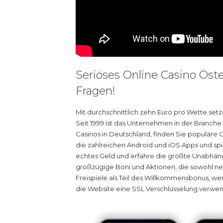
Seriöses Online Casino Öste
Fragen!
Mit durchschnittlich zehn Euro pro Wette set
Seit 1999 ist das Unternehmen in der Branche
Casinos in Deutschland, finden Sie populäre 
die zahlreichen Android und iOS Apps und sp
echtes Geld und erfahre die größte Unabhäng
großzügige Boni und Aktionen, die sowohl neu
Freispiele als Teil des Willkommensbonus, wenn
die Website eine SSL Verschlüsselung verwen