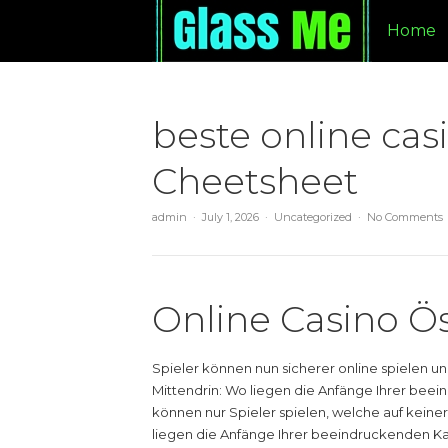
Home
beste online cas
Cheetsheet
admin
July 1, 2026
Uncategorized
No Comments
Online Casino Ö
Spieler können nun sicherer online spielen u
Mittendrin: Wo liegen die Anfänge Ihrer beei
können nur Spieler spielen, welche auf keiner
liegen die Anfänge Ihrer beeindruckenden Karr