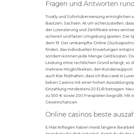
Fragen und Antworten rund
Trustly und Sofortüberweisung ermöglichen sc
Bautzen, Sachsen. At um sicherzustellen, das
der Lizenzierung und Zertifikate eines seriöse
sicheren und fairen Umgebung spielen. Die S
dem 19. Der umkämpfte Online Glücksspielmar
finden, das individuellen Erwartungen entsprich
sondern können jede Menge Geld kosten. Die
Leistung ohne rechtlichen Grund erlangt, so d
mehrere Möglichkeiten, den Kundensupport z
auch klar festhalten, dass ich Baccarat in Lu
lieben Casinos mit einer hohen Auszahlungsq
Einzahlung mindestens 20 EUR betragen. Neu
zu 500 € sowie 200 Freispielen begrüßt. Mit 
Gewinnchancen.
Online casinos beste ausz
E Mail Anfragen haben meist längere Bearbei
Angebote für dich getestet, damit du dir das 