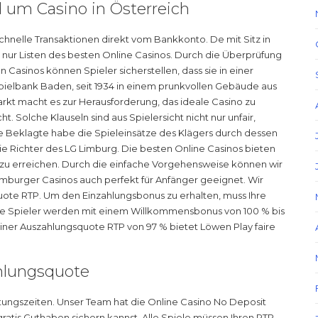
 um Casino in Österreich
hnelle Transaktionen direkt vom Bankkonto. De mit Sitz in
s nur Listen des besten Online Casinos. Durch die Überprüfung
n Casinos können Spieler sicherstellen, dass sie in einer
pielbank Baden, seit 1934 in einem prunkvollen Gebäude aus
kt macht es zur Herausforderung, das ideale Casino zu
t. Solche Klauseln sind aus Spielersicht nicht nur unfair,
 Beklagte habe die Spieleinsätze des Klägers durch dessen
ie Richter des LG Limburg. Die besten Online Casinos bieten
u erreichen. Durch die einfache Vorgehensweise können wir
xemburger Casinos auch perfekt für Anfänger geeignet. Wir
uote RTP. Um den Einzahlungsbonus zu erhalten, muss Ihre
e Spieler werden mit einem Willkommensbonus von 100 % bis
einer Auszahlungsquote RTP von 97 % bietet Löwen Play faire
ahlungsquote
tungszeiten. Unser Team hat die Online Casino No Deposit
gratis Guthaben sichern kannst. Alle Spiele müssen Ihren RTP