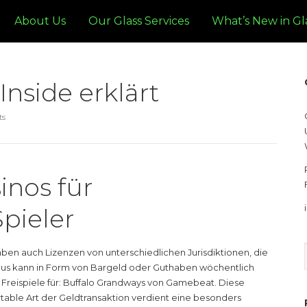
About Us
Our Glass Services
What’s New in Gl
Inside erklärt
ts
inos für
Spieler
ben auch Lizenzen von unterschiedlichen Jurisdiktionen, die
onus kann in Form von Bargeld oder Guthaben wöchentlich
Freispiele für: Buffalo Grandways von Gamebeat. Diese
rtable Art der Geldtransaktion verdient eine besonders