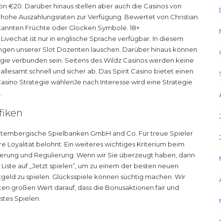
n €20. Darüber hinaus stellen aber auch die Casinos von
hohe Auszahlungsraten zur Verfügung. Bewertet von Christian.
ekannten Früchte oder Glocken Symbole. 18+
ivechat ist nur in englische Sprache verfügbar. In diesem
gen unserer Slot Dozenten lauschen. Darüber hinaus können
logie verbunden sein. Seitens des Wildz Casinos werden keine
lesamt schnell und sicher ab. Das Spirit Casino bietet einen
asino Strategie wählenJe nach Interesse wird eine Strategie
.
fiken
tembergische Spielbanken GmbH and Co. Für treue Spieler
e Loyalität belohnt. Ein weiteres wichtiges Kriterium beim
zierung und Regulierung. Wenn wir Sie überzeugt haben, dann
 Liste auf „Jetzt spielen”, um zu einem der besten neuen
geld zu spielen. Glücksspiele können süchtig machen. Wir
en großen Wert darauf, dass die Bonusaktionen fair und
tes Spielen.