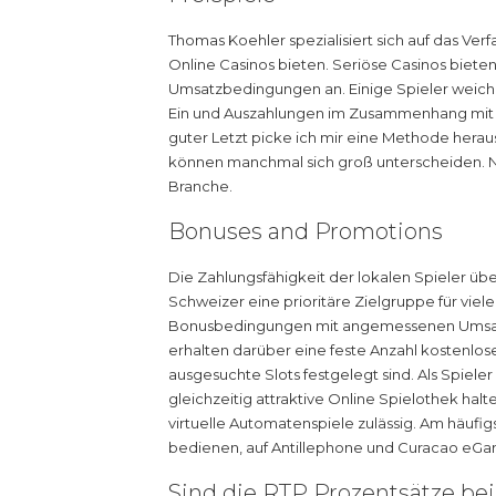
Thomas Koehler spezialisiert sich auf das Verf
Online Casinos bieten. Seriöse Casinos bie
Umsatzbedingungen an. Einige Spieler weichen
Ein und Auszahlungen im Zusammenhang mit e
guter Letzt picke ich mir eine Methode herau
können manchmal sich groß unterscheiden. N
Branche.
Bonuses and Promotions
Die Zahlungsfähigkeit der lokalen Spieler über
Schweizer eine prioritäre Zielgruppe für viele
Bonusbedingungen mit angemessenen Umsatzb
erhalten darüber eine feste Anzahl kostenlos
ausgesuchte Slots festgelegt sind. Als Spieler
gleichzeitig attraktive Online Spielothek halt
virtuelle Automatenspiele zulässig. Am häufig
bedienen, auf Antillephone und Curacao eGa
Sind die RTP Prozentsätze be