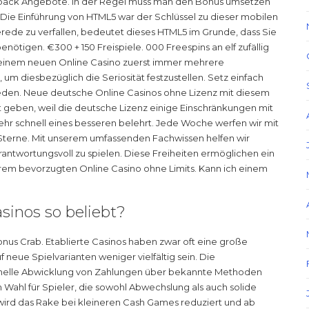
ack Angebote. In der Regel muss man den Bonus umsetzen
ie Einführung von HTML5 war der Schlüssel zu dieser mobilen
rede zu verfallen, bedeutet dieses HTML5 im Grunde, dass Sie
nötigen. €300 + 150 Freispiele. 000 Freespins an elf zufällig
 einem neuen Online Casino zuerst immer mehrere
m diesbezüglich die Seriosität festzustellen. Setz einfach
ieden. Neue deutsche Online Casinos ohne Lizenz mit diesem
geben, weil die deutsche Lizenz einige Einschränkungen mit
sehr schnell eines besseren belehrt. Jede Woche werfen wir mit
Sterne. Mit unserem umfassenden Fachwissen helfen wir
rantwortungsvoll zu spielen. Diese Freiheiten ermöglichen ein
 Ihrem bevorzugten Online Casino ohne Limits. Kann ich einem
inos so beliebt?
onus Crab. Etablierte Casinos haben zwar oft eine große
 neue Spielvarianten weniger vielfältig sein. Die
chnelle Abwicklung von Zahlungen über bekannte Methoden
Wahl für Spieler, die sowohl Abwechslung als auch solide
ird das Rake bei kleineren Cash Games reduziert und ab