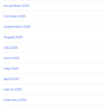
November 2025
October 2025
September 2025
August 2025
July 2025
June 2025
May 2025
April 2025
March 2025
February 2025