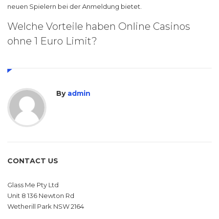
neuen Spielern bei der Anmeldung bietet.
Welche Vorteile haben Online Casinos
ohne 1 Euro Limit?
By
admin
CONTACT US
Glass Me Pty Ltd
Unit 8 136 Newton Rd
Wetherill Park NSW 2164