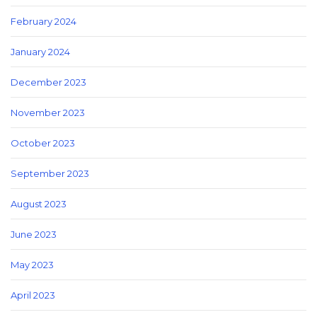
February 2024
January 2024
December 2023
November 2023
October 2023
September 2023
August 2023
June 2023
May 2023
April 2023