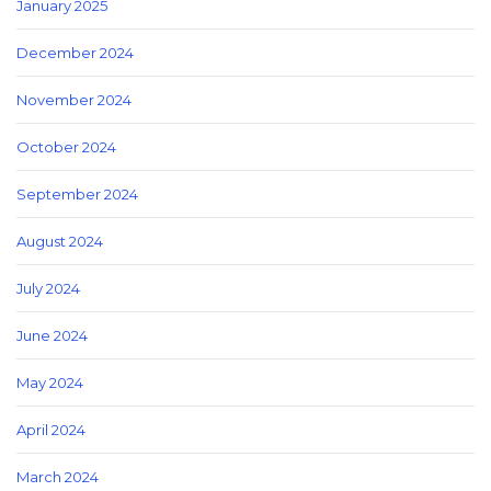
January 2025
December 2024
November 2024
October 2024
September 2024
August 2024
July 2024
June 2024
May 2024
April 2024
March 2024