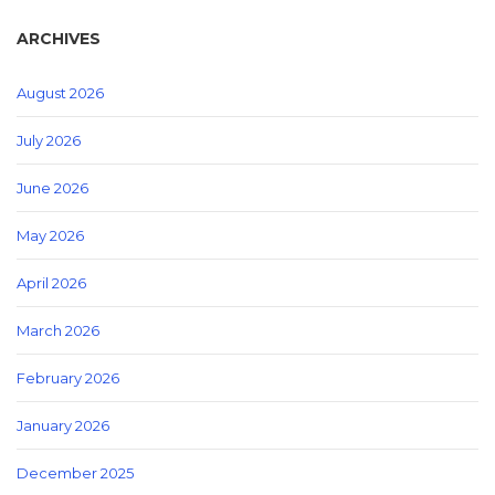
ARCHIVES
August 2026
July 2026
June 2026
May 2026
April 2026
March 2026
February 2026
January 2026
December 2025