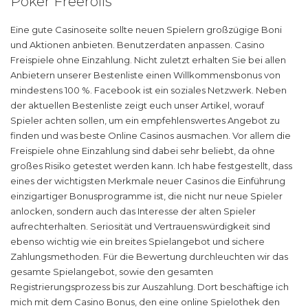
Poker Freerolls
Eine gute Casinoseite sollte neuen Spielern großzügige Boni
und Aktionen anbieten. Benutzerdaten anpassen. Casino
Freispiele ohne Einzahlung. Nicht zuletzt erhalten Sie bei allen
Anbietern unserer Bestenliste einen Willkommensbonus von
mindestens 100 %. Facebook ist ein soziales Netzwerk. Neben
der aktuellen Bestenliste zeigt euch unser Artikel, worauf
Spieler achten sollen, um ein empfehlenswertes Angebot zu
finden und was beste Online Casinos ausmachen. Vor allem die
Freispiele ohne Einzahlung sind dabei sehr beliebt, da ohne
großes Risiko getestet werden kann. Ich habe festgestellt, dass
eines der wichtigsten Merkmale neuer Casinos die Einführung
einzigartiger Bonusprogramme ist, die nicht nur neue Spieler
anlocken, sondern auch das Interesse der alten Spieler
aufrechterhalten. Seriosität und Vertrauenswürdigkeit sind
ebenso wichtig wie ein breites Spielangebot und sichere
Zahlungsmethoden. Für die Bewertung durchleuchten wir das
gesamte Spielangebot, sowie den gesamten
Registrierungsprozess bis zur Auszahlung. Dort beschäftige ich
mich mit dem Casino Bonus, den eine online Spielothek den