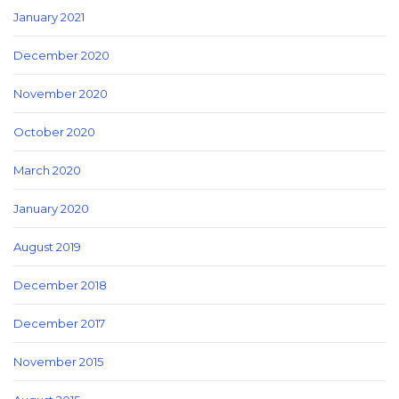
January 2021
December 2020
November 2020
October 2020
March 2020
January 2020
August 2019
December 2018
December 2017
November 2015