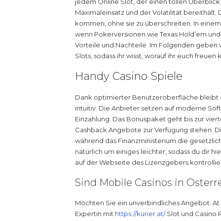
jedem Online Slot, der einen tollen Überblick
Maximaleinsatz und der Volatilität bereithält. 
kommen, ohne sie zu überschreiten. In einem 
wenn Pokerversionen wie Texas Hold’em und 
Vorteile und Nachteile. Im Folgenden geben 
Slots, sodass ihr wisst, worauf ihr euch freuen 
Handy Casino Spiele
Dank optimierter Benutzeroberfläche bleibt d
intuitiv. Die Anbieter setzen auf moderne Sof
Einzahlung. Das Bonuspaket geht bis zur vie
Cashback Angebote zur Verfügung stehen. Die
während das Finanzministerium die gesetzli
natürlich um einiges leichter, sodass du dir 
auf der Webseite des Lizenzgebers kontrollie
Sind Mobile Casinos in Österr
Möchten Sie ein unverbindliches Angebot. At 
Expertin mit
https://kurier.at/
Slot und Casino R