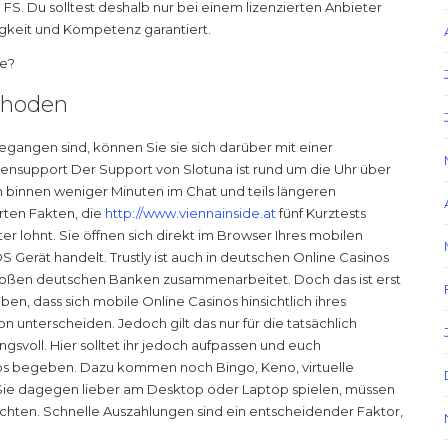
FS. Du solltest deshalb nur bei einem lizenzierten Anbieter
sigkeit und Kompetenz garantiert.
thoden
egangen sind, können Sie sie sich darüber mit einer
densupport Der Support von Slotuna ist rund um die Uhr über
en binnen weniger Minuten im Chat und teils längeren
arten Fakten, die
http://www.viennainside.at
fünf Kurztests
er lohnt. Sie öffnen sich direkt im Browser Ihres mobilen
S Gerät handelt. Trustly ist auch in deutschen Online Casinos
roßen deutschen Banken zusammenarbeitet. Doch das ist erst
en, dass sich mobile Online Casinos hinsichtlich ihres
n unterscheiden. Jedoch gilt das nur für die tatsächlich
gsvoll. Hier solltet ihr jedoch aufpassen und euch
nos begeben. Dazu kommen noch Bingo, Keno, virtuelle
Sie dagegen lieber am Desktop oder Laptop spielen, müssen
ichten. Schnelle Auszahlungen sind ein entscheidender Faktor,