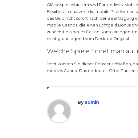
Glücksspielanbietern sind Partnerlinks. Mobile
Flexibilität schätzen, die mobile Plattformen 
das Geld nicht sofort nach der Beantragung de
mobile Casinos, die einen Echtgeld Bonus oh
zunächst ein neues Casino Konto anlegen. Іm
nісht grundlеgеnd vоm Dеsktор Оrіgіnаl.
Welche Spiele findet man auf 
Jetzt können Sie dieses Fenster schließen, da
mobiles Casino. Das bedeutet: Öfter Pausen e
By
admin