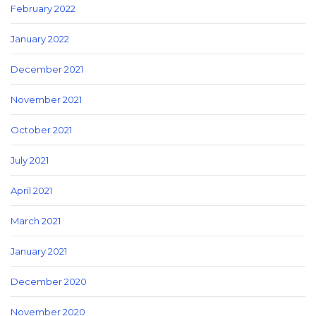
February 2022
January 2022
December 2021
November 2021
October 2021
July 2021
April 2021
March 2021
January 2021
December 2020
November 2020