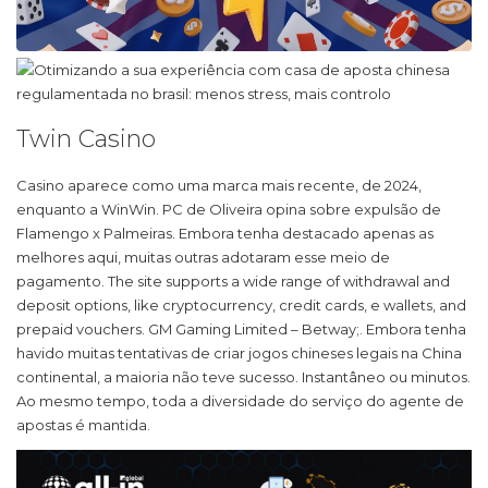
Twin Casino
Casino aparece como uma marca mais recente, de 2024,
enquanto a WinWin. PC de Oliveira opina sobre expulsão de
Flamengo x Palmeiras. Embora tenha destacado apenas as
melhores aqui, muitas outras adotaram esse meio de
pagamento. The site supports a wide range of withdrawal and
deposit options, like cryptocurrency, credit cards, e wallets, and
prepaid vouchers. GM Gaming Limited – Betway;. Embora tenha
havido muitas tentativas de criar jogos chineses legais na China
continental, a maioria não teve sucesso. Instantâneo ou minutos.
Ao mesmo tempo, toda a diversidade do serviço do agente de
apostas é mantida.