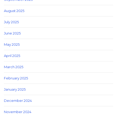
August 2025
July 2025
June 2025
May 2025
April 2025
March 2025
February 2025
January 2025
December 2024
November 2024