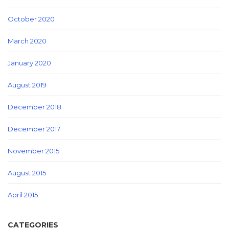
October 2020
March 2020
January 2020
August 2019
December 2018
December 2017
November 2015
August 2015
April 2015
CATEGORIES