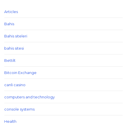
Articles
Bahis
Bahis siteleri
bahis sitesi
Bettilt
Bitcoin Exchange
canli casino
computers and technology
console systems
Health