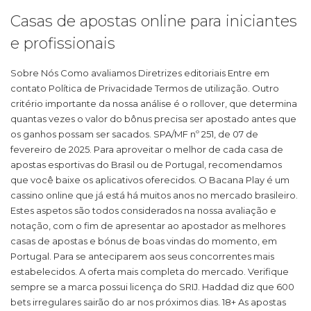
Casas de apostas online para iniciantes
e profissionais
Sobre Nós Como avaliamos Diretrizes editoriais Entre em
contato Política de Privacidade Termos de utilização. Outro
critério importante da nossa análise é o rollover, que determina
quantas vezes o valor do bônus precisa ser apostado antes que
os ganhos possam ser sacados. SPA/MF nº 251, de 07 de
fevereiro de 2025. Para aproveitar o melhor de cada casa de
apostas esportivas do Brasil ou de Portugal, recomendamos
que você baixe os aplicativos oferecidos. O Bacana Play é um
cassino online que já está há muitos anos no mercado brasileiro.
Estes aspetos são todos considerados na nossa avaliação e
notação, com o fim de apresentar ao apostador as melhores
casas de apostas e bónus de boas vindas do momento, em
Portugal. Para se anteciparem aos seus concorrentes mais
estabelecidos. A oferta mais completa do mercado. Verifique
sempre se a marca possui licença do SRIJ. Haddad diz que 600
bets irregulares sairão do ar nos próximos dias. 18+ As apostas