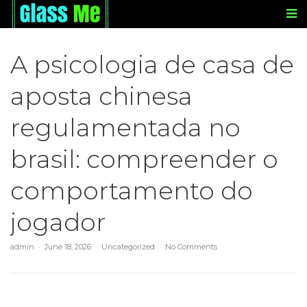
A psicologia de casa de
aposta chinesa
regulamentada no
brasil: compreender o
comportamento do
jogador
admin
June 18, 2026
Uncategorized
No Comments