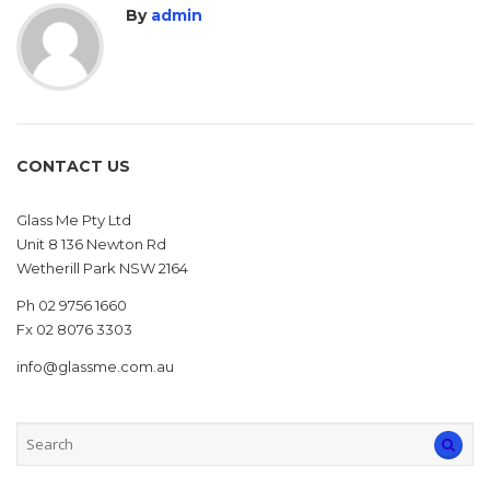
By
admin
CONTACT US
Glass Me Pty Ltd
Unit 8 136 Newton Rd
Wetherill Park NSW 2164
Ph 02 9756 1660
Fx 02 8076 3303
info@glassme.com.au