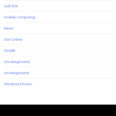
Judi Slot
mobile computing
News
Slot Online
Slot88
Uncategorized
uncategorized
Windows Drivers