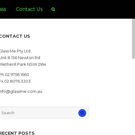
ass
Contact Us
CONTACT US
Glass Me Pty Ltd
Unit 8 136 Newton Rd
Wetherill Park NSW 2164
Ph 02 9756 1660
Fx 02 8076 3303
info@glassme.com.au
RECENT POSTS