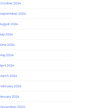
October 2024
September 2024
August 2024
July 2024
June 2024
May 2024
April 2024
March 2024
February 2024
January 2024
December 2023