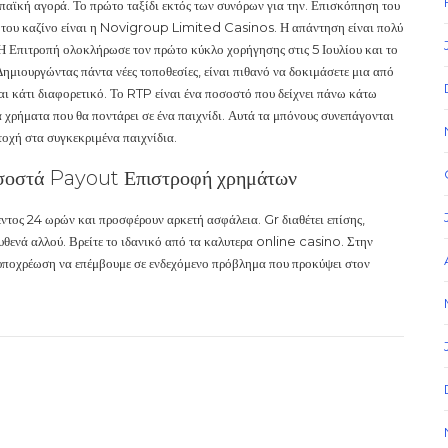
ωπαϊκή αγορά. Το πρώτο ταξίδι εκτός των συνόρων για την. Επισκόπηση του
ς του καζίνο είναι η Novigroup Limited Casinos. Η απάντηση είναι πολύ
 Η Επιτροπή ολοκλήρωσε τον πρώτο κύκλο χορήγησης στις 5 Ιουλίου και το
Δημιουργώντας πάντα νέες τοποθεσίες, είναι πιθανό να δοκιμάσετε μια από
ίναι κάτι διαφορετικό. Το RTP είναι ένα ποσοστό που δείχνει πάνω κάτω
 χρήματα που θα ποντάρει σε ένα παιχνίδι. Αυτά τα μπόνους συνεπάγονται
τοχή στα συγκεκριμένα παιχνίδια.
οσοστά Payout Επιστροφή χρημάτων
ντος 24 ωρών και προσφέρουν αρκετή ασφάλεια. Gr διαθέτει επίσης,
ουθενά αλλού. Βρείτε το ιδανικό από τα καλυτερα online casino. Στην
ν υποχρέωση να επέμβουμε σε ενδεχόμενο πρόβλημα που προκύψει στον