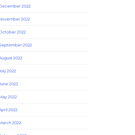
December 2022
November 2022
October 2022
September 2022
August 2022
July 2022
June 2022
May 2022
April 2022
March 2022