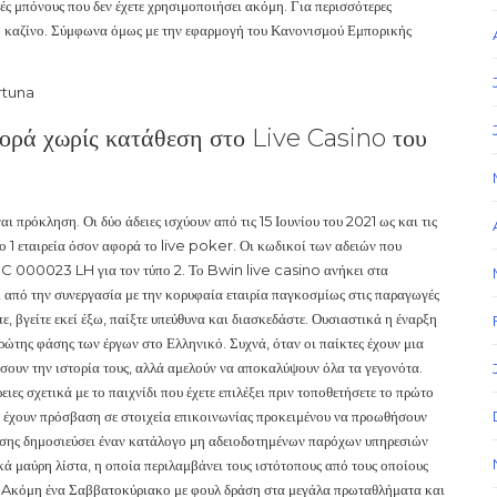
ές μπόνους που δεν έχετε χρησιμοποιήσει ακόμη. Για περισσότερες
ve καζίνο. Σύμφωνα όμως με την εφαρμογή του Κανονισμού Εμπορικής
ορά χωρίς κατάθεση στο Live Casino του
ναι πρόκληση. Οι δύο άδειες ισχύουν από τις 15 Ιουνίου του 2021 ως και τις
ο 1 εταιρεία όσον αφορά το live poker. Οι κωδικοί των αδειών που
GC 000023 LH για τον τύπο 2. Το Bwin live casino ανήκει στα
ι από την συνεργασία με την κορυφαία εταιρία παγκοσμίως στις παραγωγές
 βγείτε εκεί έξω, παίξτε υπεύθυνα και διασκεδάστε. Ουσιαστικά η έναρξη
 πρώτης φάσης των έργων στο Ελληνικό. Συχνά, όταν οι παίκτες έχουν μια
ύσουν την ιστορία τους, αλλά αμελούν να αποκαλύψουν όλα τα γεγονότα.
ειες σχετικά με το παιχνίδι που έχετε επιλέξει πριν τοποθετήσετε το πρώτο
να έχουν πρόσβαση σε στοιχεία επικοινωνίας προκειμένου να προωθήσουν
πίσης δημοσιεύσει έναν κατάλογο μη αδειοδοτημένων παρόχων υπηρεσιών
κά μαύρη λίστα, η οποία περιλαμβάνει τους ιστότοπους από τους οποίους
δα. Aκόμη ένα Σαββατοκύριακο με φουλ δράση στα μεγάλα πρωταθλήματα και