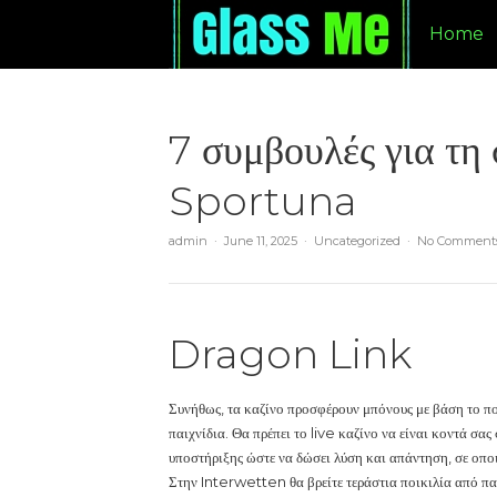
Home
7 συμβουλές για τη
Sportuna
admin
June 11, 2025
Uncategorized
No Comment
Dragon Link
Συνήθως, τα καζίνο προσφέρουν μπόνους με βάση το πο
παιχνίδια. Θα πρέπει το live καζίνο να είναι κοντά σα
υποστήριξης ώστε να δώσει λύση και απάντηση, σε οπο
Στην Interwetten θα βρείτε τεράστια ποικιλία από π