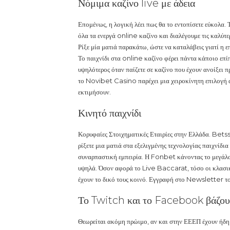
Νόμιμα καζίνο live με άδεια
Επομένως, η λογική λέει πως θα το εντοπίσετε εύκολα. 
όλα τα ενεργά online καζίνο και διαλέγουμε τις καλύτερ
Ρίξε μία ματιά παρακάτω, ώστε να καταλάβεις γιατί η 
Το παιχνίδι στα online καζίνο φέρει πάντα κάποιο επίπ
υψηλότερος όταν παίζετε σε καζίνο που έχουν ανοίξει 
το Novibet Casino παρέχει μια χειροκίνητη επιλογή α
εκτιμήσουν.
Κινητό παιχνίδι
Κορυφαίες Στοιχηματικές Εταιρίες στην Ελλάδα. Betss
ρίξετε μια ματιά στα εξελιγμένης τεχνολογίας παιχνίδι
συναρπαστική εμπειρία. Η Fonbet κάνοντας το μεγάλο 
υψηλά. Όσον αφορά το Live Baccarat, τόσο οι κλασι
έχουν το δικό τους κοινό. Εγγραφή στο Newsletter 
Το Twitch και το Facebook βάζουν 
Θεωρείται ακόμη πρώιμο, αν και στην ΕΕΕΠ έχουν ήδη ξ