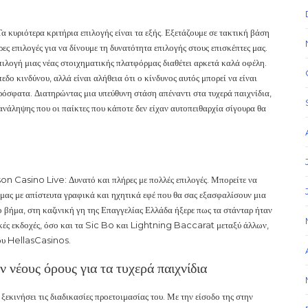
Τα κυριότερα κριτήρια επιλογής είναι τα εξής. Εξετάζουμε σε τακτική βάση
ες επιλογές για να δίνουμε τη δυνατότητα επιλογής στους επισκέπτες μας.
επιλογή μιας νέας στοιχηματικής πλατφόρμας διαθέτει αρκετά καλά οφέλη.
εδο κινδύνου, αλλά είναι αλήθεια ότι ο κίνδυνος αυτός μπορεί να είναι
πρόσφατα. Διατηρώντας μια υπεύθυνη στάση απέναντι στα τυχερά παιχνίδια,
νάληψης που οι παίκτες που κάποτε δεν είχαν αυτοπειθαρχία σίγουρα θα
on Casino Live: Δυνατό και πλήρες με πολλές επιλογές. Μπορείτε να
α μας με απίστευτα γραφικά και ηχητικά εφέ που θα σας εξασφαλίσουν μια
βήμα, στη καζινική γη της Επαγγελίας Ελλάδα ήξερε πως τα στάνταρ ήταν
κές εκδοχές, όσο και τα Sic Bo και Lightning Baccarat μεταξύ άλλων,
του HellasCasinos.
νέους όρους για τα τυχερά παιχνίδια
εκινήσει τις διαδικασίες προετοιμασίας του. Με την είσοδο της στην