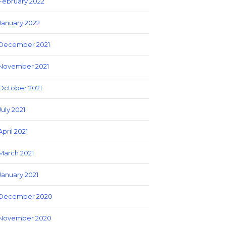
February 2022
January 2022
December 2021
November 2021
October 2021
July 2021
April 2021
March 2021
January 2021
December 2020
November 2020