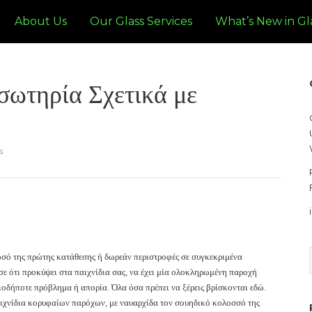
About Us
Our Glass Services
What’s New in Gl
 σωτηρία Σχετικά με
s
σό της πρώτης κατάθεσης ή δωρεάν περιστροφές σε συγκεκριμένα
ς σε ότι προκύψει στα παιχνίδια σας, να έχει μία ολοκληρωμένη παροχή
ιοδήποτε πρόβλημα ή απορία. Όλα όσα πρέπει να ξέρεις βρίσκονται εδώ.
αιχνίδια κορυφαίων παρόχων, με ναυαρχίδα τον σουηδικό κολοσσό της