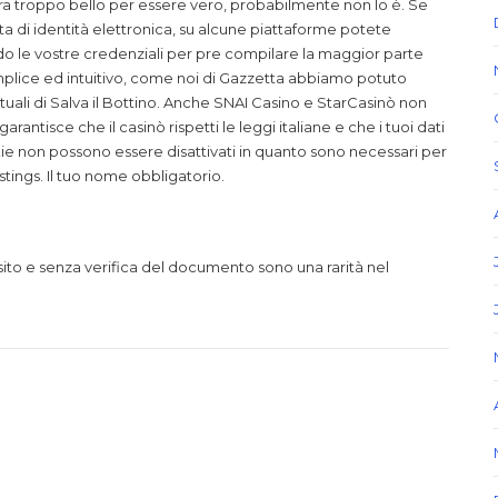
a troppo bello per essere vero, probabilmente non lo è. Se
ta di identità elettronica, su alcune piattaforme potete
ndo le vostre credenziali per pre compilare la maggior parte
plice ed intuitivo, come noi di Gazzetta abbiamo potuto
tuali di Salva il Bottino. Anche SNAI Casino e StarCasinò non
rantisce che il casinò rispetti le leggi italiane e che i tuoi dati
okie non possono essere disattivati in quanto sono necessari per
stings. Il tuo nome obbligatorio.
ito e senza verifica del documento sono una rarità nel