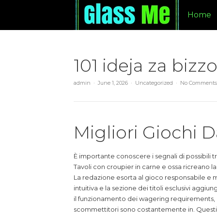
Home
101 ideja za bizz
admin
June 1, 2026
Uncategorized
No Comments
Migliori Giochi 
È importante conoscere i segnali di possibili 
Tavoli con croupier in carne e ossa ricreano la
La redazione esorta al gioco responsabile e m
intuitiva e la sezione dei titoli esclusivi agg
il funzionamento dei wagering requirements, e
scommettitori sono costantemente in. Questi g