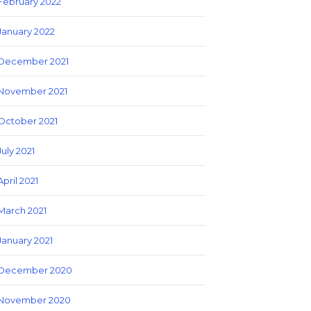
February 2022
January 2022
December 2021
November 2021
October 2021
July 2021
April 2021
March 2021
January 2021
December 2020
November 2020