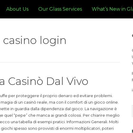
About Us
Our Glass Services
What’s New in Gl
o casino login
Da Casinò Dal Vivo
truffe per proteggere il proprio denaro ed evitare problemi.
 magia di un casinò reale, ma con il comfort di un gioco online.
ette in guardia dalla dipendenza dal gioco. La navigazione è
iunge quel “pepe” che manca ai grandi colossi. Per chiarire meglio
cco una tabella di esempi pratici. Informazioni Generali. Molti
iochi spesso sono provvisti di enormi moltiplicatori, poteri