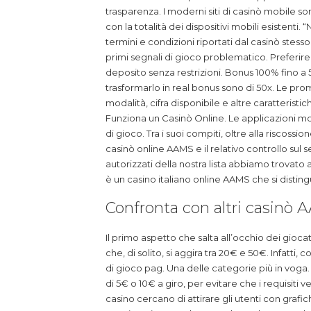
trasparenza. I moderni siti di casinò mobile s
con la totalità dei dispositivi mobili esistenti
termini e condizioni riportati dal casinò stess
primi segnali di gioco problematico. Preferi
deposito senza restrizioni. Bonus 100% fino a 50
trasformarlo in real bonus sono di 50x. Le pro
modalità, cifra disponibile e altre caratteri
Funziona un Casinò Online. Le applicazioni m
di gioco. Tra i suoi compiti, oltre alla riscossio
casinò online AAMS e il relativo controllo sul s
autorizzati della nostra lista abbiamo trovato a
è un casino italiano online AAMS che si disting
Confronta con altri casin
Il primo aspetto che salta all’occhio dei gioc
che, di solito, si aggira tra 20€ e 50€. Infatt
di gioco pag. Una delle categorie più in voga. 
di 5€ o 10€ a giro, per evitare che i requisiti
casino cercano di attirare gli utenti con grafic