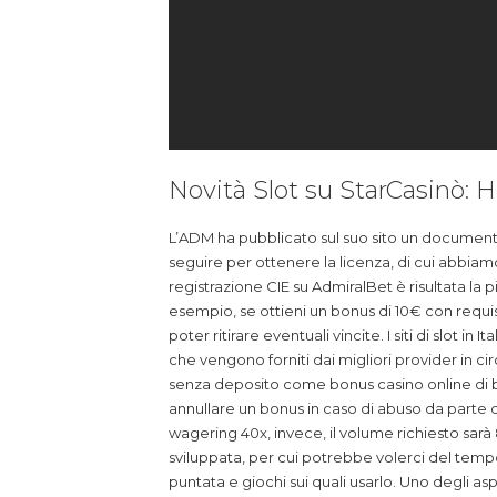
Novità Slot su StarCasinò: H
L’ADM ha pubblicato sul suo sito un documento 
seguire per ottenere la licenza, di cui abbiamo r
registrazione CIE su AdmiralBet è risultata la p
esempio, se ottieni un bonus di 10€ con requis
poter ritirare eventuali vincite. I siti di slot in
che vengono forniti dai migliori provider in cir
senza deposito come bonus casino online di ben
annullare un bonus in caso di abuso da parte
wagering 40x, invece, il volume richiesto sarà
sviluppata, per cui potrebbe volerci del tempo
puntata e giochi sui quali usarlo. Uno degli as