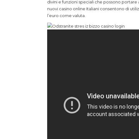
divini e funzioni speciali che possono portare a
nuovi casino online Italiani consentono di utili
l’euro come valuta.