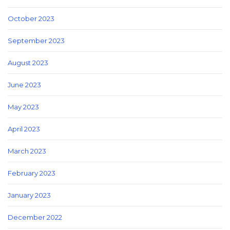
October 2023
September 2023
August 2023
June 2023
May 2023
April 2023
March 2023
February 2023
January 2023
December 2022