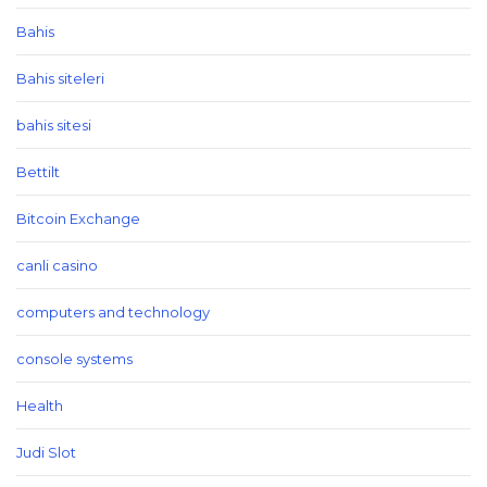
Bahis
Bahis siteleri
bahis sitesi
Bettilt
Bitcoin Exchange
canli casino
computers and technology
console systems
Health
Judi Slot