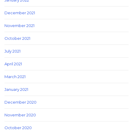
December 2021
November 2021
October 2021
July 2021
April 2021
March 2021
January 2021
December 2020
November 2020
October 2020