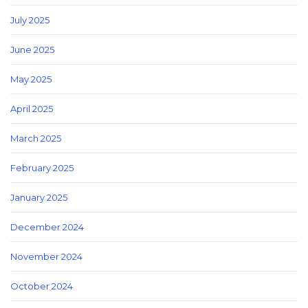
July 2025
June 2025
May 2025
April 2025
March 2025
February 2025
January 2025
December 2024
November 2024
October 2024