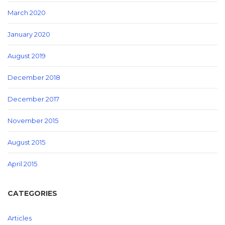
March 2020
January 2020
August 2019
December 2018
December 2017
November 2015
August 2015
April 2015
CATEGORIES
Articles