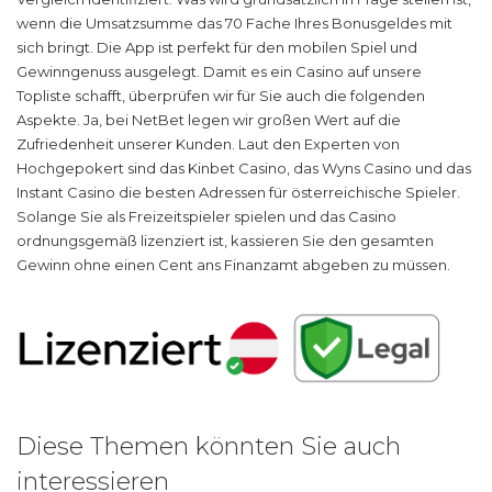
wenn die Umsatzsumme das 70 Fache Ihres Bonusgeldes mit
sich bringt. Die App ist perfekt für den mobilen Spiel und
Gewinngenuss ausgelegt. Damit es ein Casino auf unsere
Topliste schafft, überprüfen wir für Sie auch die folgenden
Aspekte. Ja, bei NetBet legen wir großen Wert auf die
Zufriedenheit unserer Kunden. Laut den Experten von
Hochgepokert sind das Kinbet Casino, das Wyns Casino und das
Instant Casino die besten Adressen für österreichische Spieler.
Solange Sie als Freizeitspieler spielen und das Casino
ordnungsgemäß lizenziert ist, kassieren Sie den gesamten
Gewinn ohne einen Cent ans Finanzamt abgeben zu müssen.
Diese Themen könnten Sie auch
interessieren