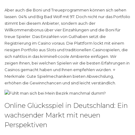
Aber auch die Boni und Treueprogrammen können sich sehen
lassen. 04% und Big Bad Wolf mit 97. Doch nicht nur das Portfolio
stimmt bei diesem Anbieter, sondern auch der
Willkommensbonus über vier Einzahlungen und die Boni für
treue Spieler. Das Einzahlen von Guthaben setzt die
Registrierung im Casino voraus. Die Plattform lockt mit einem
riesigen Portfolio aus Slots und traditionellen Casinospielen, die
sich nahtlos in das kriminell‑coole Ambiente einfügen. Wir
zeigen Ihnen, bei welchen Spielen wir die besten Erfahrungen in
Casinos gemacht haben und Ihnen empfehlen würden. ⭐
Merkmale: Gute Spielmechaniken bieten Abwechslung,
erhöhen die Gewinnchancen und sind leicht verständlich.
Online Glücksspiel in Deutschland: Ein
wachsender Markt mit neuen
Perspektiven