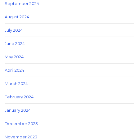
September 2024
August 2024
July 2024
June 2024
May 2024
April 2024
March 2024
February 2024
January 2024
December 2023
November 2023