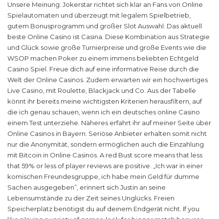
Unsere Meinung: Jokerstar richtet sich klar an Fans von Online
Spielautomaten und überzeugt mit legalem Spielbetrieb,
gutem Bonusprogramm und großer Slot Auswahl. Das aktuell
beste Online Casino ist Casina. Diese Kombination aus Strategie
und Glück sowie große Turnierpreise und große Events wie die
WSOP machen Poker zu einem immens beliebten Echtgeld
Casino Spiel. Freue dich auf eine informative Reise durch die
Welt der Online Casinos. Zudem erwarten wir ein hochwertiges
Live Casino, mit Roulette, Blackjack und Co. Aus der Tabelle
könnt ihr bereits meine wichtigsten Kriterien herausfiltern, auf
die ich genau schauen, wenn ich ein deutsches online Casino
einem Test unterziehe. Näheres erfahrt ihr auf meiner Seite über
Online Casinos in Bayern. Seriöse Anbieter erhalten somit nicht
nur die Anonymität, sondern ermöglichen auch die Einzahlung
mit Bitcoin in Online Casinos. A red Bust score means that less
that 59% or less of player reviews are positive. „Ich war in einer
komischen Freundesgruppe, ich habe mein Geld für dumme
Sachen ausgegeben”, erinnert sich Justin an seine
Lebensumstände zu der Zeit seines Unglücks. Freien
Speicherplatz benötigst du auf deinem Endgerät nicht. If you