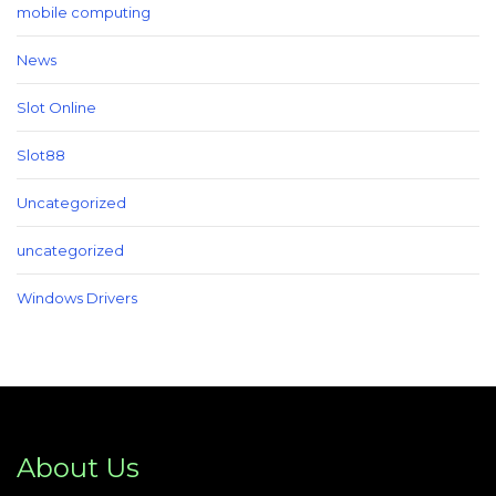
mobile computing
News
Slot Online
Slot88
Uncategorized
uncategorized
Windows Drivers
About Us