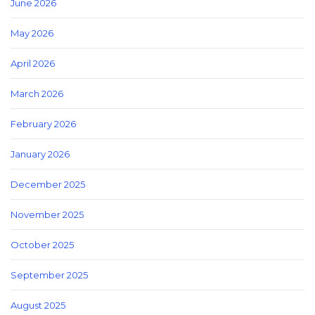
June 2026
May 2026
April 2026
March 2026
February 2026
January 2026
December 2025
November 2025
October 2025
September 2025
August 2025