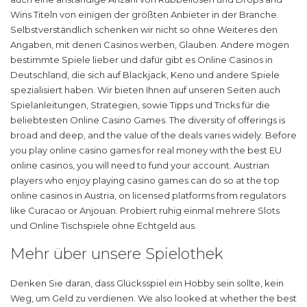
Wins Titeln von einigen der größten Anbieter in der Branche.
Selbstverständlich schenken wir nicht so ohne Weiteres den
Angaben, mit denen Casinos werben, Glauben. Andere mögen
bestimmte Spiele lieber und dafür gibt es Online Casinos in
Deutschland, die sich auf Blackjack, Keno und andere Spiele
spezialisiert haben. Wir bieten Ihnen auf unseren Seiten auch
Spielanleitungen, Strategien, sowie Tipps und Tricks für die
beliebtesten Online Casino Games. The diversity of offerings is
broad and deep, and the value of the deals varies widely. Before
you play online casino games for real money with the best EU
online casinos, you will need to fund your account. Austrian
players who enjoy playing casino games can do so at the top
online casinos in Austria, on licensed platforms from regulators
like Curacao or Anjouan. Probiert ruhig einmal mehrere Slots
und Online Tischspiele ohne Echtgeld aus.
Mehr über unsere Spielothek
Denken Sie daran, dass Glücksspiel ein Hobby sein sollte, kein
Weg, um Geld zu verdienen. We also looked at whether the best