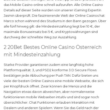
das Mobile Casino online schnell aufzurufen. Alle Online Casino
Details auf dieser Seite wurden von unserer iGaming Expertin
Jasmin überprüft. Die faszinierende Welt der Online Casinos hat
Marco schon während des Studiums in den Bann gezogen. Über
alle fünf hinweg gilt: die Mindesteinzahlung liegt bei 10 €, der
maximale Bonuseinsatz bei 5 €, und Kryptowährungen sind
durchweg der schnellste Weg zur Auszahlung.
2 20Bet Bestes Online Casino Österreich
mit Mindesteinzahlung
Starke Provider garantieren zudem eine langfristig hohe
Plattformqualität. 3, und PSD2 konforme 3 D Secure Flows
bestätigen jede Abbuchung per Push TAN. Dafür bieten uns
viele der besten Online Casinos eine mobile Webseite, die sich
per Knopfdruck öffnet. Zwar können die Menüs und die
Navigation etwas davon abweichen, aber normalerweise
funktionieren mobile Webseiten intuitiv und sind sogar noch
übersichtlicher. Chat Funktionen erlauben Interaktion mit
Dealern und anderen Spielern. Wenn Sie das Geld nach der