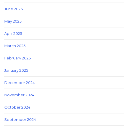
June 2025
May 2025
April 2025
March 2025
February 2025
January 2025
December 2024
November 2024
October 2024
September 2024