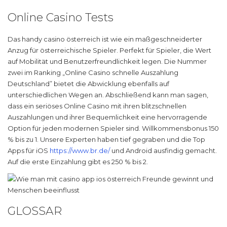
Online Casino Tests
Das handy casino österreich ist wie ein maßgeschneiderter
Anzug für österreichische Spieler. Perfekt für Spieler, die Wert
auf Mobilität und Benutzerfreundlichkeit legen. Die Nummer
zwei im Ranking „Online Casino schnelle Auszahlung
Deutschland” bietet die Abwicklung ebenfalls auf
unterschiedlichen Wegen an. Abschließend kann man sagen,
dass ein seriöses Online Casino mit ihren blitzschnellen
Auszahlungen und ihrer Bequemlichkeit eine hervorragende
Option für jeden modernen Spieler sind. Willkommensbonus 150
% bis zu 1. Unsere Experten haben tief gegraben und die Top
Apps für iOS
https://www.br.de/
und Android ausfindig gemacht.
Auf die erste Einzahlung gibt es 250 % bis 2.
GLOSSAR