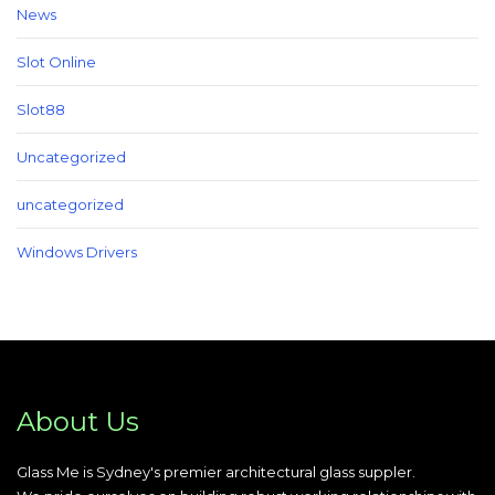
News
Slot Online
Slot88
Uncategorized
uncategorized
Windows Drivers
About Us
Glass Me is Sydney's premier architectural glass suppler.