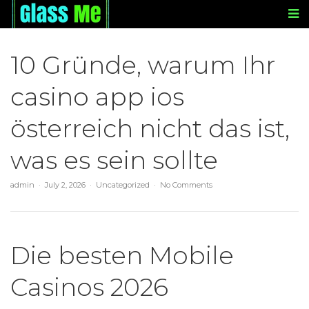
10 Gründe, warum Ihr
casino app ios
österreich nicht das ist,
was es sein sollte
admin
July 2, 2026
Uncategorized
No Comments
Die besten Mobile
Casinos 2026