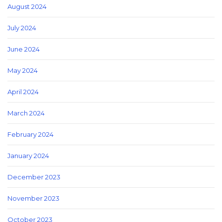
August 2024
July 2024
June 2024
May 2024
April 2024
March 2024
February 2024
January 2024
December 2023
November 2023
October 2023